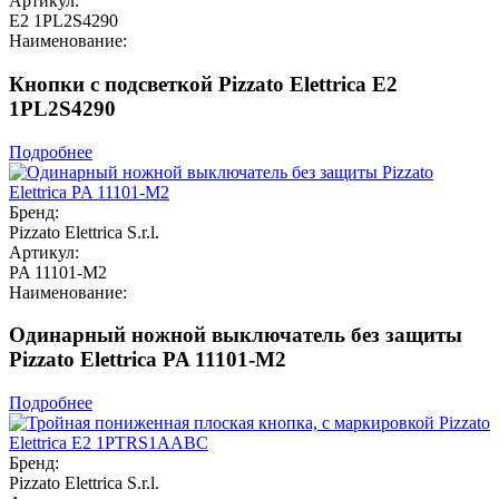
Артикул:
E2 1PL2S4290
Наименование:
Кнопки с подсветкой Pizzato Elettrica E2
1PL2S4290
Подробнее
Бренд:
Pizzato Elettrica S.r.l.
Артикул:
PA 11101-M2
Наименование:
Одинарный ножной выключатель без защиты
Pizzato Elettrica PA 11101-M2
Подробнее
Бренд:
Pizzato Elettrica S.r.l.