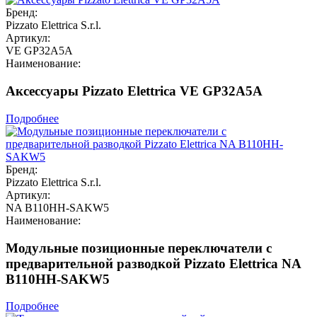
Бренд:
Pizzato Elettrica S.r.l.
Артикул:
VE GP32A5A
Наименование:
Аксессуары Pizzato Elettrica VE GP32A5A
Подробнее
Бренд:
Pizzato Elettrica S.r.l.
Артикул:
NA B110HH-SAKW5
Наименование:
Модульные позиционные переключатели с
предварительной разводкой Pizzato Elettrica NA
B110HH-SAKW5
Подробнее