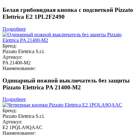
Белая грибовидная кнопка с подсветкой Pizzato
Elettrica E2 1PL2F2490
Подробнее
Бренд:
Pizzato Elettrica S.r.l.
Артикул:
PA 21400-M2
Наименование:
Одинарный ножной выключатель без защиты
Pizzato Elettrica PA 21400-M2
Подробнее
Бренд:
Pizzato Elettrica S.r.l.
Артикул:
E2 1PQLA9QAAC
Наименование: