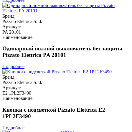
Подробнее
Бренд:
Pizzato Elettrica S.r.l.
Артикул:
PA 20101
Наименование:
Одинарный ножной выключатель без защиты
Pizzato Elettrica PA 20101
Подробнее
Бренд:
Pizzato Elettrica S.r.l.
Артикул:
E2 1PL2F3490
Наименование:
Кнопки с подсветкой Pizzato Elettrica E2
1PL2F3490
Подробнее