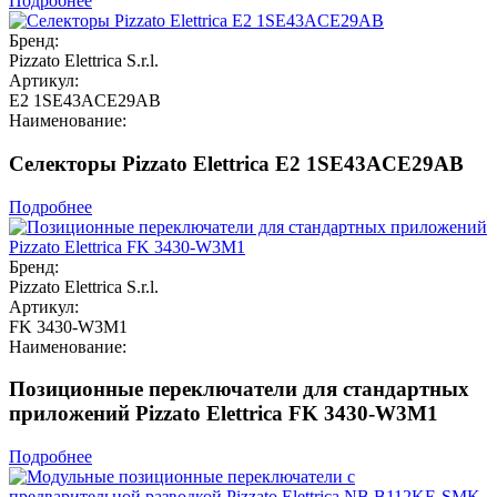
Подробнее
Бренд:
Pizzato Elettrica S.r.l.
Артикул:
E2 1SE43ACE29AB
Наименование:
Селекторы Pizzato Elettrica E2 1SE43ACE29AB
Подробнее
Бренд:
Pizzato Elettrica S.r.l.
Артикул:
FK 3430-W3M1
Наименование:
Позиционные переключатели для стандартных
приложений Pizzato Elettrica FK 3430-W3M1
Подробнее