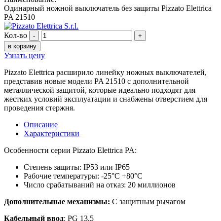
Одинарный ножной выключатель без защиты Pizzato Elettrica
PA 21510
Кол-во
-
+
в корзину
Узнать цену
Pizzato Elettrica расширило линейку ножных выключателей,
представив новые модели PA 21510 с дополнительной
металлической защитой, которые идеально подходят для
жестких условий эксплуатации и снабжены отверстием для
проведения стержня.
Описание
Характеристики
Особенности серии Pizzato Elettrica PA:
Степень защиты: IP53 или IP65
Рабочие температуры: -25°С +80°С
Число срабатываний на отказ: 20 миллионов
Дополнительные механизмы:
С защитным рычагом
Кабельный ввод
: PG 13,5