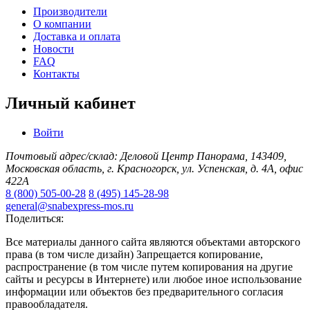
Производители
О компании
Доставка и оплата
Новости
FAQ
Контакты
Личный кабинет
Войти
Почтовый адрес/склад: Деловой Центр Панорама, 143409,
Московская область, г. Красногорск, ул. Успенская, д. 4А, офис
422А
8 (800) 505-00-28
8 (495) 145-28-98
general@snabexpress-mos.ru
Поделиться:
Все материалы данного сайта являются объектами авторского
права (в том числе дизайн) Запрещается копирование,
распространение (в том числе путем копирования на другие
сайты и ресурсы в Интернете) или любое иное использование
информации или объектов без предварительного согласия
правообладателя.