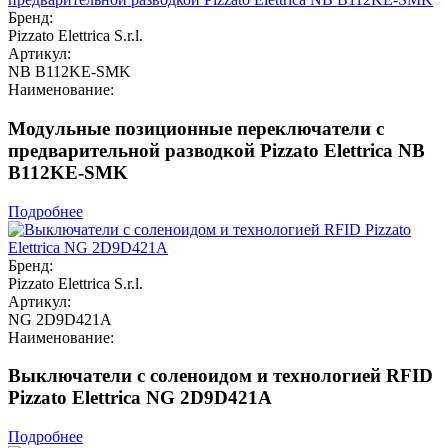
Бренд:
Pizzato Elettrica S.r.l.
Артикул:
NB B112KE-SMK
Наименование:
Модульные позиционные переключатели с
предварительной разводкой Pizzato Elettrica NB
B112KE-SMK
Подробнее
Бренд:
Pizzato Elettrica S.r.l.
Артикул:
NG 2D9D421A
Наименование:
Выключатели с соленоидом и технологией RFID
Pizzato Elettrica NG 2D9D421A
Подробнее