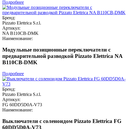
Подробнее
Бренд:
Pizzato Elettrica S.r.l.
Артикул:
NA B110CB-DMK
Наименование:
Модульные позиционные переключатели с
предварительной разводкой Pizzato Elettrica NA
B110CB-DMK
Подробнее
Бренд:
Pizzato Elettrica S.r.l.
Артикул:
FG 60DD5D0A-V73
Наименование:
Выключатели с соленоидом Pizzato Elettrica FG
60DD5D0A-V73