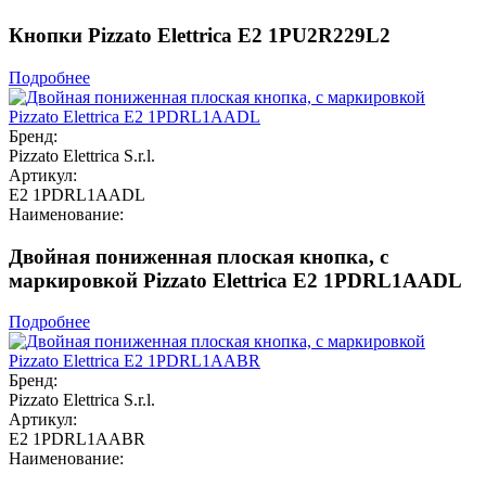
Кнопки Pizzato Elettrica E2 1PU2R229L2
Подробнее
Бренд:
Pizzato Elettrica S.r.l.
Артикул:
E2 1PDRL1AADL
Наименование:
Двойная пониженная плоская кнопка, c
маркировкой Pizzato Elettrica E2 1PDRL1AADL
Подробнее
Бренд:
Pizzato Elettrica S.r.l.
Артикул:
E2 1PDRL1AABR
Наименование: