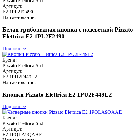
Pizzato Elettrica S.r.l.
Артикул:
E2 1PL2F2490
Наименование:
Белая грибовидная кнопка с подсветкой Pizzato
Elettrica E2 1PL2F2490
Подробнее
Бренд:
Pizzato Elettrica S.r.l.
Артикул:
E2 1PU2F449L2
Наименование:
Кнопки Pizzato Elettrica E2 1PU2F449L2
Подробнее
Бренд:
Pizzato Elettrica S.r.l.
Артикул:
E2 1PQLA9QAAE