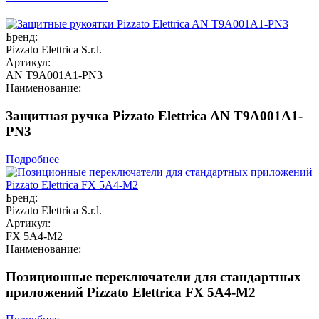
Бренд:
Pizzato Elettrica S.r.l.
Артикул:
AN T9A001A1-PN3
Наименование:
Защитная ручка Pizzato Elettrica AN T9A001A1-
PN3
Подробнее
Бренд:
Pizzato Elettrica S.r.l.
Артикул:
FX 5A4-M2
Наименование:
Позиционные переключатели для стандартных
приложений Pizzato Elettrica FX 5A4-M2