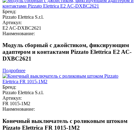
Бренд:
Pizzato Elettrica S.r.l.
Артикул:
E2 AC-DXBC2621
Наименование:
Модуль сборный с джойстиком, фиксирующим
адаптером и контактами Pizzato Elettrica E2 AC-
DXBC2621
Подробнее
Бренд:
Pizzato Elettrica S.r.l.
Артикул:
FR 1015-1M2
Наименование:
Конечный выключатель с роликовым штоком
Pizzato Elettrica FR 1015-1M2