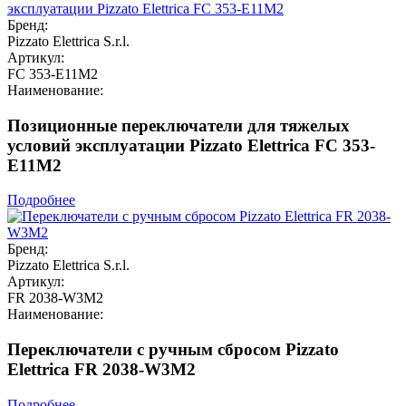
Бренд:
Pizzato Elettrica S.r.l.
Артикул:
FC 353-E11M2
Наименование:
Позиционные переключатели для тяжелых
условий эксплуатации Pizzato Elettrica FC 353-
E11M2
Подробнее
Бренд:
Pizzato Elettrica S.r.l.
Артикул:
FR 2038-W3M2
Наименование:
Переключатели с ручным сбросом Pizzato
Elettrica FR 2038-W3M2
Подробнее