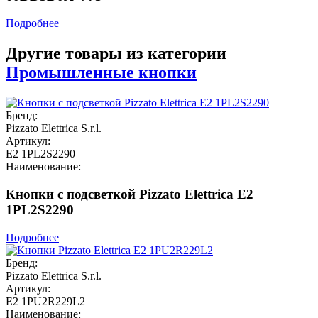
Подробнее
Другие товары из категории
Промышленные кнопки
Бренд:
Pizzato Elettrica S.r.l.
Артикул:
E2 1PL2S2290
Наименование:
Кнопки с подсветкой Pizzato Elettrica E2
1PL2S2290
Подробнее
Бренд:
Pizzato Elettrica S.r.l.
Артикул:
E2 1PU2R229L2
Наименование: