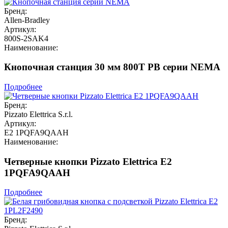
Бренд:
Allen-Bradley
Артикул:
800S-2SAK4
Наименование:
Кнопочная станция 30 мм 800T PB серии NEMA
Подробнее
Бренд:
Pizzato Elettrica S.r.l.
Артикул:
E2 1PQFA9QAAH
Наименование:
Четверные кнопки Pizzato Elettrica E2
1PQFA9QAAH
Подробнее
Бренд: