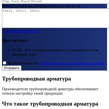
Интересующее вас оборудование или запчасти
О текстовых форматах
Простой текст
HTML-теги не обрабатываются и показываются как
обычный текст
Я даю согласие на
обработку моих персональных данных
.
Отправить
Трубопроводная арматура
Производители трубопроводной арматуры обеспечивают
точную настройку своей продукции
Что такое трубопроводная арматура