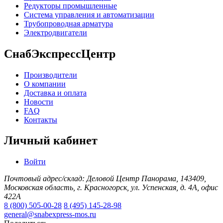
Редукторы промышленные
Система управления и автоматизации
Трубопроводная арматура
Электродвигатели
СнабЭкспрессЦентр
Производители
О компании
Доставка и оплата
Новости
FAQ
Контакты
Личный кабинет
Войти
Почтовый адрес/склад: Деловой Центр Панорама, 143409,
Московская область, г. Красногорск, ул. Успенская, д. 4А, офис
422А
8 (800) 505-00-28
8 (495) 145-28-98
general@snabexpress-mos.ru