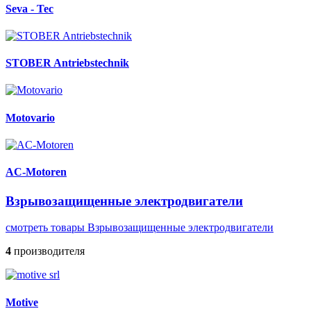
Seva - Tec
STOBER Antriebstechnik
Motovario
AC-Motoren
Взрывозащищенные электродвигатели
смотреть товары Взрывозащищенные электродвигатели
4
производителя
Motive