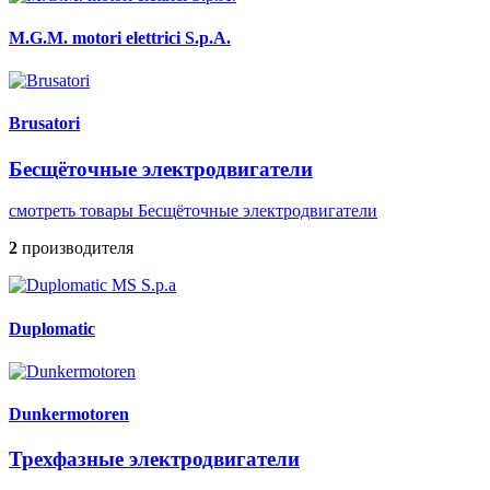
M.G.M. motori elettrici S.p.A.
Brusatori
Бесщёточные электродвигатели
смотреть товары Бесщёточные электродвигатели
2
производителя
Duplomatic
Dunkermotoren
Трехфазные электродвигатели