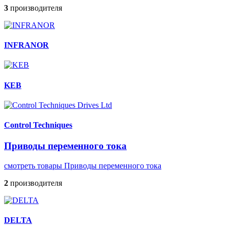
3
производителя
INFRANOR
KEB
Control Techniques
Приводы переменного тока
смотреть товары Приводы переменного тока
2
производителя
DELTA