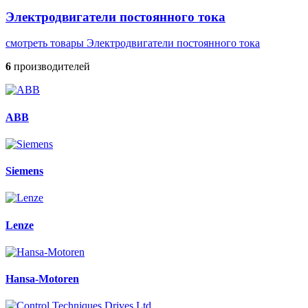
Электродвигатели постоянного тока
смотреть товары Электродвигатели постоянного тока
6
производителей
ABB
Siemens
Lenze
Hansa-Motoren