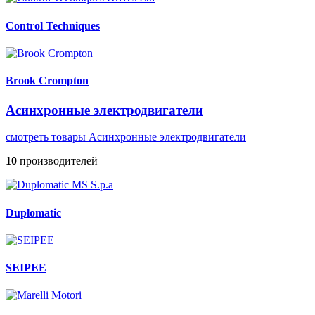
Control Techniques
Brook Crompton
Асинхронные электродвигатели
смотреть товары Асинхронные электродвигатели
10
производителей
Duplomatic
SEIPEE