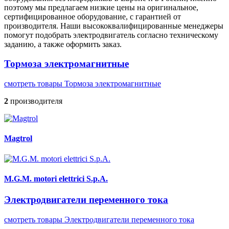
поэтому мы предлагаем низкие цены на оригинальное,
сертифицированное оборудование, с гарантией от
производителя. Наши высококвалифицированные менеджеры
помогут подобрать электродвигатель согласно техническому
заданию, а также оформить заказ.
Тормоза электромагнитные
смотреть товары Тормоза электромагнитные
2
производителя
Magtrol
M.G.M. motori elettrici S.p.A.
Электродвигатели переменного тока
смотреть товары Электродвигатели переменного тока