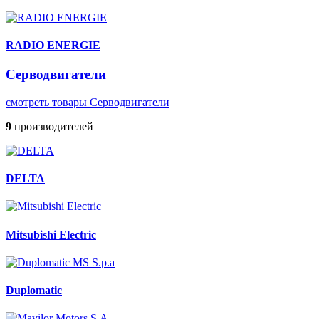
RADIO ENERGIE
Серводвигатели
смотреть товары Серводвигатели
9
производителей
DELTA
Mitsubishi Electric
Duplomatic