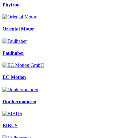
Phytron
Oriental Motor
Faulhaber
EC Motion
Dunkermotoren
BIBUS