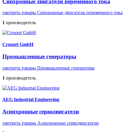
Синхронные двигатели переменного тока
смотреть товары Синхронные двигатели переменного тока
1
производитель
Crouzet GmbH
Промышленные генераторы
смотреть товары Промышленные генераторы
1
производитель
AEG Industrial Engineering
Асинхронные серводвигатели
смотреть товары Асинхронные серводвигатели