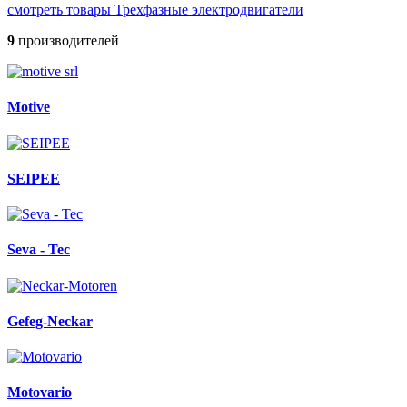
смотреть товары Трехфазные электродвигатели
9
производителей
Motive
SEIPEE
Seva - Tec
Gefeg-Neckar
Motovario