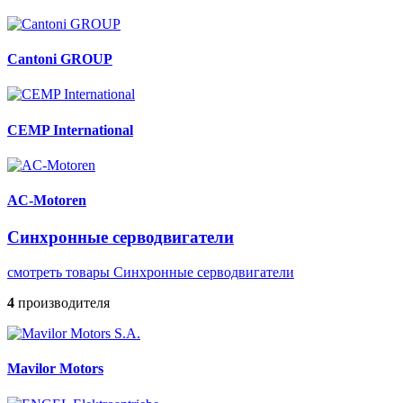
Cantoni GROUP
CEMP International
AC-Motoren
Синхронные серводвигатели
смотреть товары Синхронные серводвигатели
4
производителя
Mavilor Motors