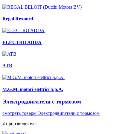
Regal Rexnord
ELECTRO ADDA
ATB
M.G.M. motori elettrici S.p.A.
Электродвигатели с тормозом
смотреть товары Электродвигатели с тормозом
2
производителя