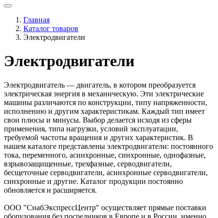
Главная
Каталог товаров
Электродвигатели
Электродвигатели
Электродвигатель — двигатель, в котором преобразуется
электрическая энергия в механическую. Эти электрические
машины различаются по конструкции, типу напряженности,
исполнению и другим характеристикам. Каждый тип имеет
свои плюсы и минусы. Выбор делается исходя из сферы
применения, типа нагрузки, условий эксплуатации,
требуемой частоты вращения и других характеристик. В
нашем каталоге представлены электродвигатели: постоянного
тока, переменного, асинхронные, синхронные, однофазные,
взрывозащищенные, трехфазные, серводвигатели,
бесщеточные серводвигатели, асинхронные серводвигатели,
синхронные и другие. Каталог продукции постоянно
обновляется и расширяется.
ООО "СнабЭкспрессЦентр" осуществляет прямые поставки
оборудования без посредников в Европе и в России, именно