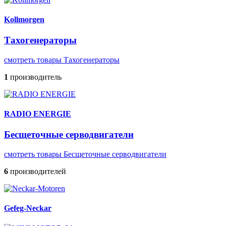
Kollmorgen
Тахогенераторы
смотреть товары Тахогенераторы
1
производитель
RADIO ENERGIE
Бесщеточные серводвигатели
смотреть товары Бесщеточные серводвигатели
6
производителей
Gefeg-Neckar