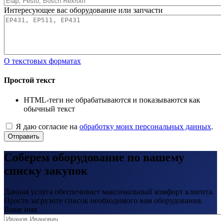
Интересующее вас оборудование или запчасти
О текстовых форматах
Простой текст
HTML-теги не обрабатываются и показываются как
обычный текст
Я даю согласие на
обработку моих персональных данных
.
Отправить
Соберем оборудование по вашему
списку закупок
Данная услуга обеспечивает максимальный комфорт клиента.
Просто загрузите список необходимого вам оборудования.
Ваше имя