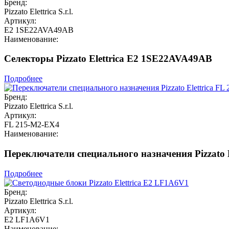
Бренд:
Pizzato Elettrica S.r.l.
Артикул:
E2 1SE22AVA49AB
Наименование:
Селекторы Pizzato Elettrica E2 1SE22AVA49AB
Подробнее
Бренд:
Pizzato Elettrica S.r.l.
Артикул:
FL 215-M2-EX4
Наименование:
Переключатели специального назначения Pizzato 
Подробнее
Бренд:
Pizzato Elettrica S.r.l.
Артикул:
E2 LF1A6V1
Наименование: