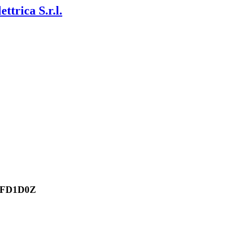
ettrica S.r.l.
60FD1D0Z