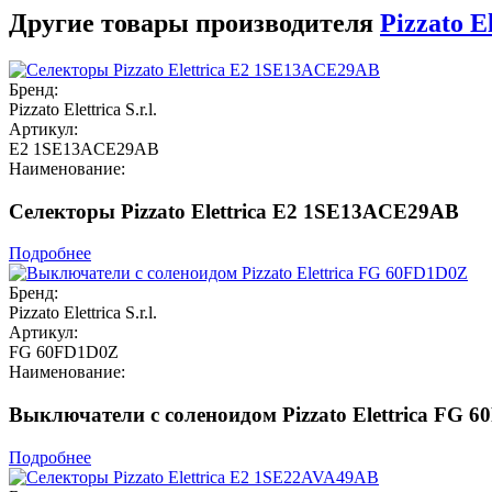
Другие товары производителя
Pizzato El
Бренд:
Pizzato Elettrica S.r.l.
Артикул:
E2 1SE13ACE29AB
Наименование:
Селекторы Pizzato Elettrica E2 1SE13ACE29AB
Подробнее
Бренд:
Pizzato Elettrica S.r.l.
Артикул:
FG 60FD1D0Z
Наименование:
Выключатели с соленоидом Pizzato Elettrica FG 
Подробнее