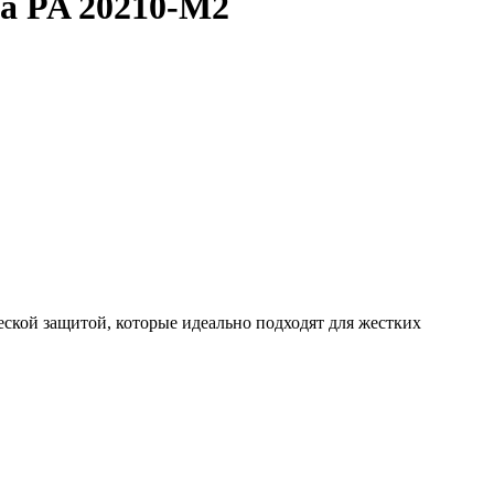
ca PA 20210-M2
еской защитой, которые идеально подходят для жестких