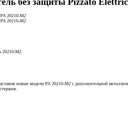
ь без защиты Pizzato Elettri
PA 20210-M2
редставив новые модели PA 20210-M2 с дополнительной металлич
стержня.