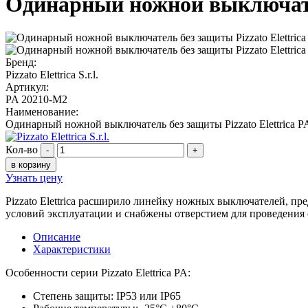
Одинарный ножной выключател
Бренд:
Pizzato Elettrica S.r.l.
Артикул:
PA 20210-M2
Наименование:
Одинарный ножной выключатель без защиты Pizzato Elettrica 
Кол-во
-
+
в корзину
Узнать цену
Pizzato Elettrica расширило линейку ножных выключателей, п
условий эксплуатации и снабжены отверстием для проведения 
Описание
Характеристики
Особенности серии Pizzato Elettrica PA:
Степень защиты: IP53 или IP65