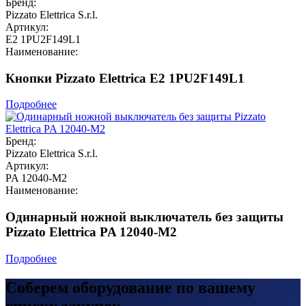
Бренд:
Pizzato Elettrica S.r.l.
Артикул:
E2 1PU2F149L1
Наименование:
Кнопки Pizzato Elettrica E2 1PU2F149L1
Подробнее
Бренд:
Pizzato Elettrica S.r.l.
Артикул:
PA 12040-M2
Наименование:
Одинарный ножной выключатель без защиты
Pizzato Elettrica PA 12040-M2
Подробнее
Соберем оборудование по вашему
списку закупок