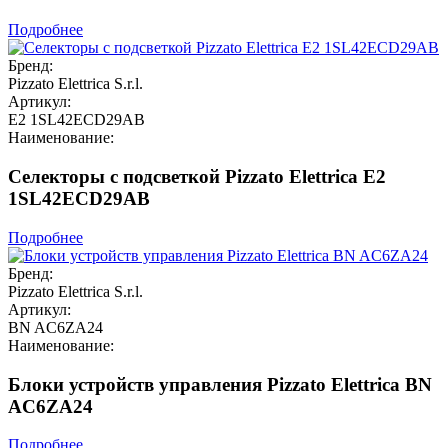
Подробнее
Бренд:
Pizzato Elettrica S.r.l.
Артикул:
E2 1SL42ECD29AB
Наименование:
Селекторы с подсветкой Pizzato Elettrica E2
1SL42ECD29AB
Подробнее
Бренд:
Pizzato Elettrica S.r.l.
Артикул:
BN AC6ZA24
Наименование:
Блоки устройств управления Pizzato Elettrica BN
AC6ZA24
Подробнее