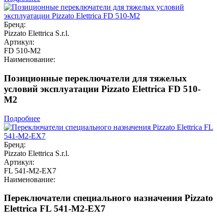
Бренд:
Pizzato Elettrica S.r.l.
Артикул:
FD 510-M2
Наименование:
Позиционные переключатели для тяжелых
условий эксплуатации Pizzato Elettrica FD 510-
M2
Подробнее
Бренд:
Pizzato Elettrica S.r.l.
Артикул:
FL 541-M2-EX7
Наименование:
Переключатели специального назначения Pizzato
Elettrica FL 541-M2-EX7