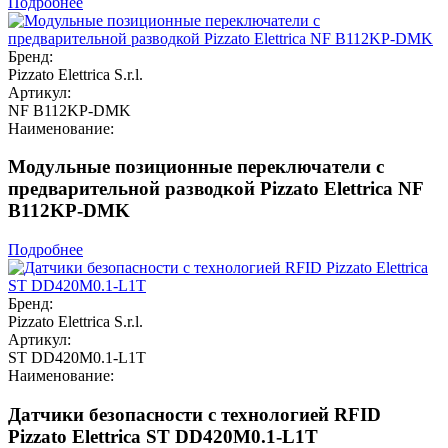
Подробнее
Бренд:
Pizzato Elettrica S.r.l.
Артикул:
NF B112KP-DMK
Наименование:
Модульные позиционные переключатели с
предварительной разводкой Pizzato Elettrica NF
B112KP-DMK
Подробнее
Бренд:
Pizzato Elettrica S.r.l.
Артикул:
ST DD420M0.1-L1T
Наименование:
Датчики безопасности с технологией RFID
Pizzato Elettrica ST DD420M0.1-L1T