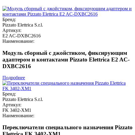
Бренд:
Pizzato Elettrica S.r.l.
Артикул:
E2 AC-DXBC2616
Наименование:
Модуль сборный с джойстиком, фиксирующим
адаптером и контактами Pizzato Elettrica E2 AC-
DXBC2616
Подробнее
Бренд:
Pizzato Elettrica S.r.l.
Артикул:
FK 3402-XM1
Наименование:
Переключатели специального назначения Pizzato
Elettrica FK 3402-XM1