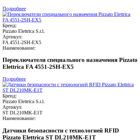
Подробнее
Бренд:
Pizzato Elettrica S.r.l.
Артикул:
FA 4551-2SH-EX5
Наименование:
Переключатели специального назначения Pizzato
Elettrica FA 4551-2SH-EX5
Подробнее
Бренд:
Pizzato Elettrica S.r.l.
Артикул:
ST DL210MK-E1T
Наименование:
Датчики безопасности с технологией RFID
Pizzato Elettrica ST DL210MK-E1T