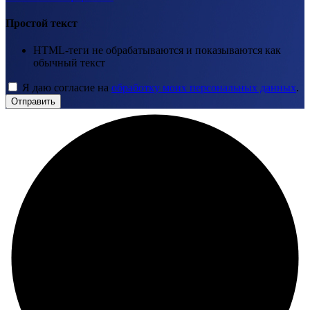
Простой текст
HTML-теги не обрабатываются и показываются как
обычный текст
Я даю согласие на
обработку моих персональных данных
.
Отправить