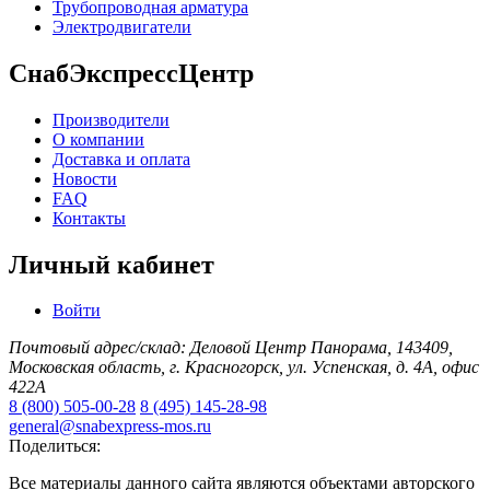
Трубопроводная арматура
Электродвигатели
СнабЭкспрессЦентр
Производители
О компании
Доставка и оплата
Новости
FAQ
Контакты
Личный кабинет
Войти
Почтовый адрес/склад: Деловой Центр Панорама, 143409,
Московская область, г. Красногорск, ул. Успенская, д. 4А, офис
422А
8 (800) 505-00-28
8 (495) 145-28-98
general@snabexpress-mos.ru
Поделиться:
Все материалы данного сайта являются объектами авторского