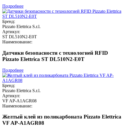
Подробнее
Бренд:
Pizzato Elettrica S.r.l.
Артикул:
ST DL510N2-E0T
Наименование:
Датчики безопасности с технологией RFID
Pizzato Elettrica ST DL510N2-E0T
Подробнее
Бренд:
Pizzato Elettrica S.r.l.
Артикул:
VF AP-A1AGR08
Наименование:
Желтый клей из поликарбоната Pizzato Elettrica
VF AP-A1AGR08