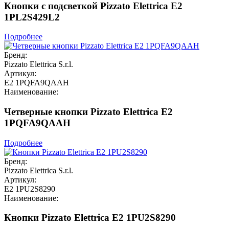
Кнопки с подсветкой Pizzato Elettrica E2
1PL2S429L2
Подробнее
Бренд:
Pizzato Elettrica S.r.l.
Артикул:
E2 1PQFA9QAAH
Наименование:
Четверные кнопки Pizzato Elettrica E2
1PQFA9QAAH
Подробнее
Бренд:
Pizzato Elettrica S.r.l.
Артикул:
E2 1PU2S8290
Наименование:
Кнопки Pizzato Elettrica E2 1PU2S8290