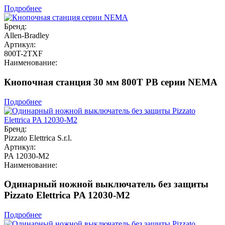
Подробнее
Бренд:
Allen-Bradley
Артикул:
800T-2TXF
Наименование:
Кнопочная станция 30 мм 800T PB серии NEMA
Подробнее
Бренд:
Pizzato Elettrica S.r.l.
Артикул:
PA 12030-M2
Наименование:
Одинарный ножной выключатель без защиты
Pizzato Elettrica PA 12030-M2
Подробнее