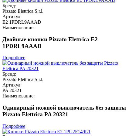
Бренд:
Pizzato Elettrica S.r.l.
Артикул:
E2 1PDRL9AAAD
Наименование:
Двойные кнопки Pizzato Elettrica E2
1PDRL9AAAD
Подробнее
Бренд:
Pizzato Elettrica S.r.l.
Артикул:
PA 20321
Наименование:
Одинарный ножной выключатель без защиты
Pizzato Elettrica PA 20321
Подробнее