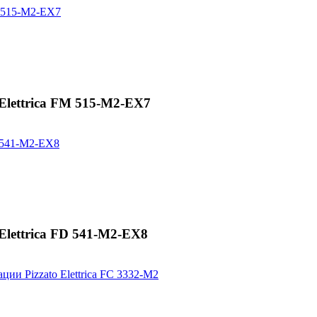
Elettrica FM 515-M2-EX7
Elettrica FD 541-M2-EX8