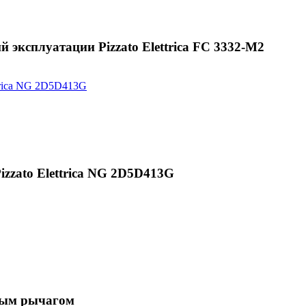
эксплуатации Pizzato Elettrica FC 3332-M2
zzato Elettrica NG 2D5D413G
вым рычагом