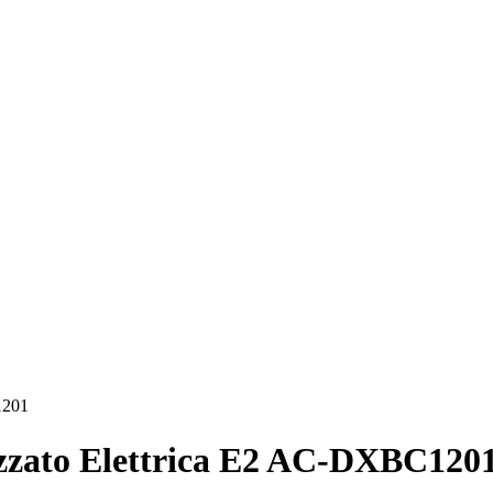
1201
zato Elettrica E2 AC-DXBC120