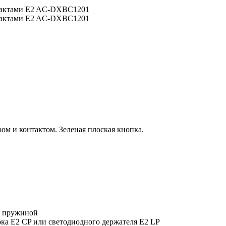
 и контактом. Зеленая плоская кнопка.
ой пружиной
ока E2 CP или светодиодного держателя E2 LP