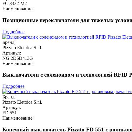
FC 3332-M2
Наименование:
Позиционные переключатели для тяжелых условий 
Подробнее
Бренд:
Pizzato Elettrica S.r.l.
Артикул:
NG 2D5D413G
Наименование:
Выключатели с соленоидом и технологией RFID Pi
Подробнее
Бренд:
Pizzato Elettrica S.r.l.
Артикул:
FD 551
Наименование:
Конечный выключатель Pizzato FD 551 с ролико