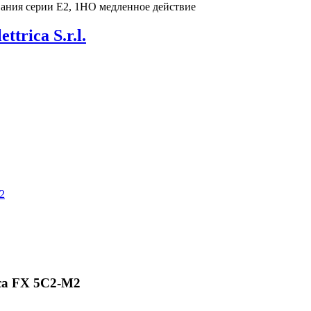
вания серии E2, 1НО медленное действие
ettrica S.r.l.
ica FX 5C2-M2