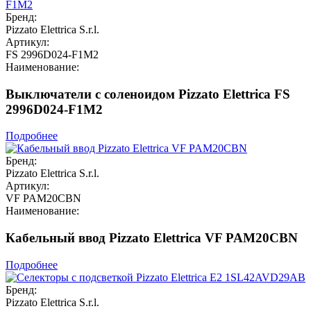
Бренд:
Pizzato Elettrica S.r.l.
Артикул:
FS 2996D024-F1M2
Наименование:
Выключатели с соленоидом Pizzato Elettrica FS
2996D024-F1M2
Подробнее
Бренд:
Pizzato Elettrica S.r.l.
Артикул:
VF PAM20CBN
Наименование:
Кабельный ввод Pizzato Elettrica VF PAM20CBN
Подробнее
Бренд:
Pizzato Elettrica S.r.l.