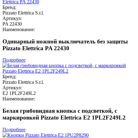
Бренд:
Pizzato Elettrica S.r.l.
Артикул:
PA 22430
Наименование:
Одинарный ножной выключатель без защиты
Pizzato Elettrica PA 22430
Подробнее
Бренд:
Pizzato Elettrica S.r.l.
Артикул:
E2 1PL2F249L2
Наименование:
Белая грибовидная кнопка с подсветкой, с
маркировкой Pizzato Elettrica E2 1PL2F249L2
Подробнее