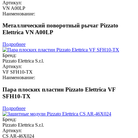
Артикул:
VN A00LP
Наименование:
Металлический поворотный рычаг Pizzato
Elettrica VN A00LP
Подробнее
Бренд:
Pizzato Elettrica S.r.l.
Артикул:
VF SFH10-TX
Наименование:
Пара плоских пластин Pizzato Elettrica VF
SFH10-TX
Подробнее
Бренд:
Pizzato Elettrica S.r.l.
Артикул:
CS AR-46X024