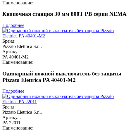
Наименование:
Кнопочная станция 30 мм 800T PB серии NEMA
Подробнее
Бренд:
Pizzato Elettrica S.r.l.
Артикул:
PA 40401-M2
Наименование:
Одинарный ножной выключатель без защиты
Pizzato Elettrica PA 40401-M2
Подробнее
Бренд:
Pizzato Elettrica S.r.l.
Артикул:
PA 22011
Наименование: