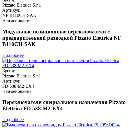
Pizzato Elettrica S.r.l.
Артикул:
NF B110CH-SAK
Наименование:
Модульные позиционные переключатели с
предварительной разводкой Pizzato Elettrica NF
B110CH-SAK
Подробнее
Бренд:
Pizzato Elettrica S.r.l.
Артикул:
FD 538-M2-EX4
Наименование:
Переключатели специального назначения Pizzato
Elettrica FD 538-M2-EX4
Подробнее