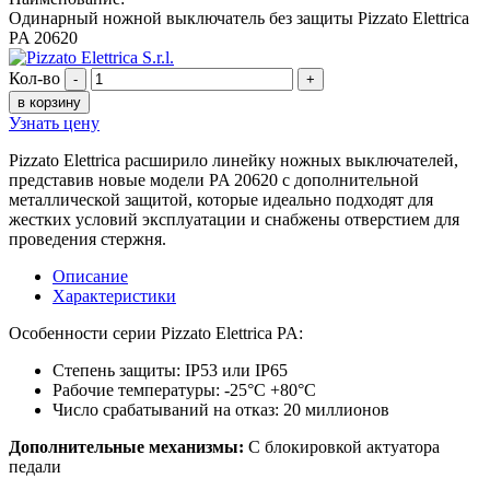
Одинарный ножной выключатель без защиты Pizzato Elettrica
PA 20620
Кол-во
-
+
в корзину
Узнать цену
Pizzato Elettrica расширило линейку ножных выключателей,
представив новые модели PA 20620 с дополнительной
металлической защитой, которые идеально подходят для
жестких условий эксплуатации и снабжены отверстием для
проведения стержня.
Описание
Характеристики
Особенности серии Pizzato Elettrica PA:
Степень защиты: IP53 или IP65
Рабочие температуры: -25°С +80°С
Число срабатываний на отказ: 20 миллионов
Дополнительные механизмы:
С блокировкой актуатора
педали