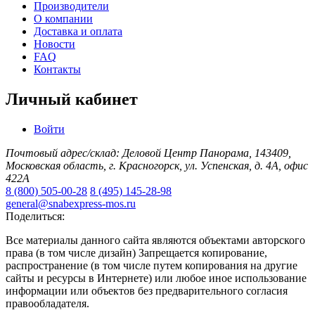
Производители
О компании
Доставка и оплата
Новости
FAQ
Контакты
Личный кабинет
Войти
Почтовый адрес/склад: Деловой Центр Панорама, 143409,
Московская область, г. Красногорск, ул. Успенская, д. 4А, офис
422А
8 (800) 505-00-28
8 (495) 145-28-98
general@snabexpress-mos.ru
Поделиться:
Все материалы данного сайта являются объектами авторского
права (в том числе дизайн) Запрещается копирование,
распространение (в том числе путем копирования на другие
сайты и ресурсы в Интернете) или любое иное использование
информации или объектов без предварительного согласия
правообладателя.