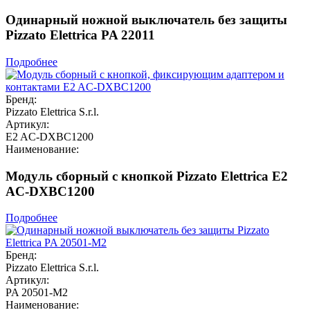
Одинарный ножной выключатель без защиты
Pizzato Elettrica PA 22011
Подробнее
Бренд:
Pizzato Elettrica S.r.l.
Артикул:
E2 AC-DXBC1200
Наименование:
Модуль сборный с кнопкой Pizzato Elettrica E2
AC-DXBC1200
Подробнее
Бренд:
Pizzato Elettrica S.r.l.
Артикул:
PA 20501-M2
Наименование: