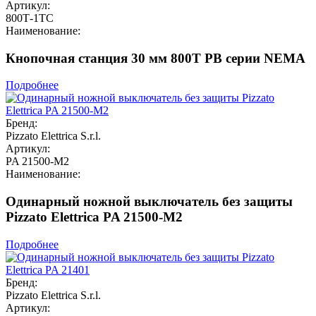
Артикул:
800Т-1ТС
Наименование:
Кнопочная станция 30 мм 800T PB серии NEMA
Подробнее
Бренд:
Pizzato Elettrica S.r.l.
Артикул:
PA 21500-M2
Наименование:
Одинарный ножной выключатель без защиты
Pizzato Elettrica PA 21500-M2
Подробнее
Бренд:
Pizzato Elettrica S.r.l.
Артикул: