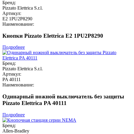
Бренд:
Pizzato Elettrica S.r.l.
Артикул:
E2 1PU2P8290
Наименование:
Кнопки Pizzato Elettrica E2 1PU2P8290
Подробнее
Бренд:
Pizzato Elettrica S.r.l.
Артикул:
PA 40111
Наименование:
Одинарный ножной выключатель без защиты
Pizzato Elettrica PA 40111
Подробнее
Бренд:
Allen-Bradley