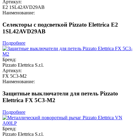
Артикул:
E2 1SL42AVD29AB
Наименование:
Селекторы с подсветкой Pizzato Elettrica E2
1SL42AVD29AB
Подробнее
Бренд:
Pizzato Elettrica S.r.l.
Артикул:
FX 5C3-M2
Наименование:
Защитные выключатели для петель Pizzato
Elettrica FX 5C3-M2
Подробнее
Бренд:
Pizzato Elettrica S.r.l.