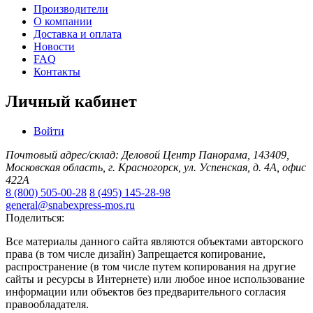
Производители
О компании
Доставка и оплата
Новости
FAQ
Контакты
Личный кабинет
Войти
Почтовый адрес/склад: Деловой Центр Панорама, 143409,
Московская область, г. Красногорск, ул. Успенская, д. 4А, офис
422А
8 (800) 505-00-28
8 (495) 145-28-98
general@snabexpress-mos.ru
Поделиться:
Все материалы данного сайта являются объектами авторского
права (в том числе дизайн) Запрещается копирование,
распространение (в том числе путем копирования на другие
сайты и ресурсы в Интернете) или любое иное использование
информации или объектов без предварительного согласия
правообладателя.