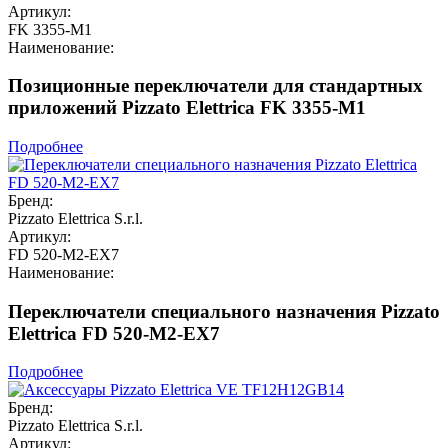
Артикул:
FK 3355-M1
Наименование:
Позиционные переключатели для стандартных
приложений Pizzato Elettrica FK 3355-M1
Подробнее
Бренд:
Pizzato Elettrica S.r.l.
Артикул:
FD 520-M2-EX7
Наименование:
Переключатели специального назначения Pizzato
Elettrica FD 520-M2-EX7
Подробнее
Бренд:
Pizzato Elettrica S.r.l.
Артикул: