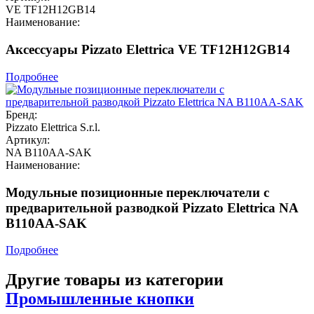
VE TF12H12GB14
Наименование:
Аксессуары Pizzato Elettrica VE TF12H12GB14
Подробнее
Бренд:
Pizzato Elettrica S.r.l.
Артикул:
NA B110AA-SAK
Наименование:
Модульные позиционные переключатели с
предварительной разводкой Pizzato Elettrica NA
B110AA-SAK
Подробнее
Другие товары из категории
Промышленные кнопки