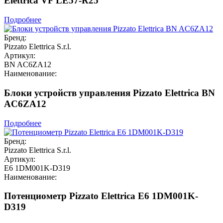
Elettrica VF LE57-R25
Подробнее
Бренд:
Pizzato Elettrica S.r.l.
Артикул:
BN AC6ZA12
Наименование:
Блоки устройств управления Pizzato Elettrica BN
AC6ZA12
Подробнее
Бренд:
Pizzato Elettrica S.r.l.
Артикул:
E6 1DM001K-D319
Наименование:
Потенциометр Pizzato Elettrica E6 1DM001K-
D319