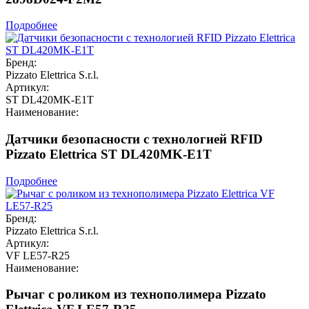
Подробнее
Бренд:
Pizzato Elettrica S.r.l.
Артикул:
ST DL420MK-E1T
Наименование:
Датчики безопасности с технологией RFID
Pizzato Elettrica ST DL420MK-E1T
Подробнее
Бренд:
Pizzato Elettrica S.r.l.
Артикул:
VF LE57-R25
Наименование:
Рычаг с роликом из технополимера Pizzato