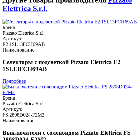
Другие товары производителя
Pizzato
Elettrica S.r.l.
Бренд:
Pizzato Elettrica S.r.l.
Артикул:
E2 1SL13FCH69AB
Наименование:
Селекторы с подсветкой Pizzato Elettrica E2
1SL13FCH69AB
Подробнее
Бренд:
Pizzato Elettrica S.r.l.
Артикул:
FS 2898D024-F2M2
Наименование:
Выключатели с соленоидом Pizzato Elettrica FS
2898D024-F2M2