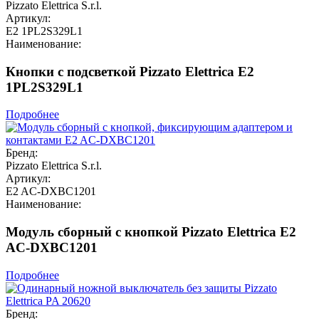
Pizzato Elettrica S.r.l.
Артикул:
E2 1PL2S329L1
Наименование:
Кнопки с подсветкой Pizzato Elettrica E2
1PL2S329L1
Подробнее
Бренд:
Pizzato Elettrica S.r.l.
Артикул:
E2 AC-DXBC1201
Наименование:
Модуль сборный с кнопкой Pizzato Elettrica E2
AC-DXBC1201
Подробнее
Бренд: