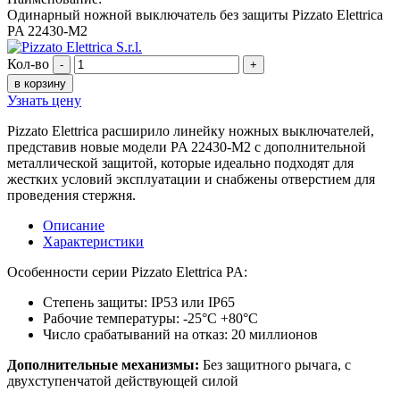
Одинарный ножной выключатель без защиты Pizzato Elettrica
PA 22430-M2
Кол-во
-
+
в корзину
Узнать цену
Pizzato Elettrica расширило линейку ножных выключателей,
представив новые модели PA 22430-M2 с дополнительной
металлической защитой, которые идеально подходят для
жестких условий эксплуатации и снабжены отверстием для
проведения стержня.
Описание
Характеристики
Особенности серии Pizzato Elettrica PA:
Степень защиты: IP53 или IP65
Рабочие температуры: -25°С +80°С
Число срабатываний на отказ: 20 миллионов
Дополнительные механизмы:
Без защитного рычага, с
двухступенчатой действующей силой