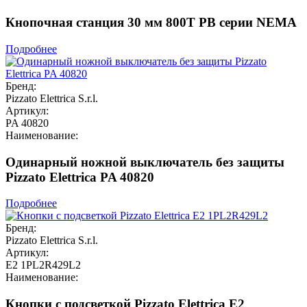
Кнопочная станция 30 мм 800T PB серии NEMA
Подробнее
Бренд:
Pizzato Elettrica S.r.l.
Артикул:
PA 40820
Наименование:
Одинарный ножной выключатель без защиты
Pizzato Elettrica PA 40820
Подробнее
Бренд:
Pizzato Elettrica S.r.l.
Артикул:
E2 1PL2R429L2
Наименование:
Кнопки с подсветкой Pizzato Elettrica E2