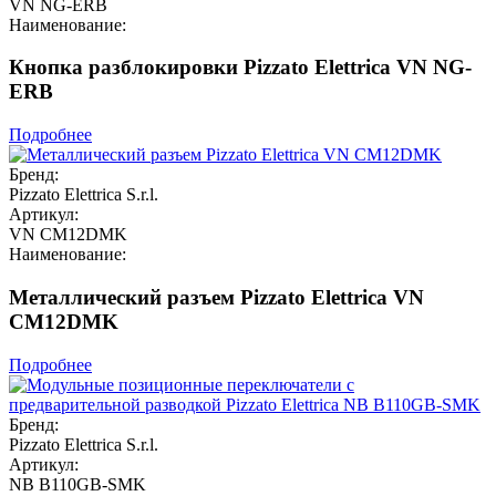
VN NG-ERB
Наименование:
Кнопка разблокировки Pizzato Elettrica VN NG-
ERB
Подробнее
Бренд:
Pizzato Elettrica S.r.l.
Артикул:
VN CM12DMK
Наименование:
Металлический разъем Pizzato Elettrica VN
CM12DMK
Подробнее
Бренд:
Pizzato Elettrica S.r.l.
Артикул:
NB B110GB-SMK