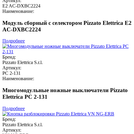
Артикул:
E2 AC-DXBC2224
Наименование:
Модуль сборный с селектором Pizzato Elettrica E2
AC-DXBC2224
Подробнее
Бренд:
Pizzato Elettrica S.r.l.
Артикул:
PC 2-131
Наименование:
Многомодульные ножные выключатели Pizzato
Elettrica PC 2-131
Подробнее
Бренд:
Pizzato Elettrica S.r.l.
Артикул: