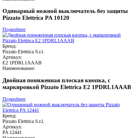
Одинарный ножной выключатель без защиты
Pizzato Elettrica PA 10120
Подробнее
Бренд:
Pizzato Elettrica S.r.l.
Артикул:
E2 1PDRL1AAAB
Наименование:
Двойная пониженная плоская кнопка, c
маркировкой Pizzato Elettrica E2 1PDRL1AAAB
Подробнее
Бренд:
Pizzato Elettrica S.r.l.
Артикул:
PA 12441
Наименование: