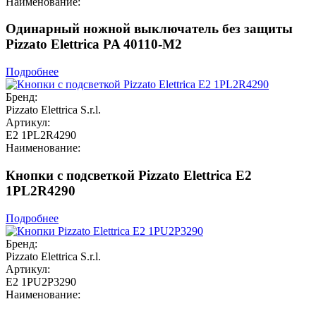
Наименование:
Одинарный ножной выключатель без защиты
Pizzato Elettrica PA 40110-M2
Подробнее
Бренд:
Pizzato Elettrica S.r.l.
Артикул:
E2 1PL2R4290
Наименование:
Кнопки с подсветкой Pizzato Elettrica E2
1PL2R4290
Подробнее
Бренд:
Pizzato Elettrica S.r.l.
Артикул:
E2 1PU2P3290
Наименование: