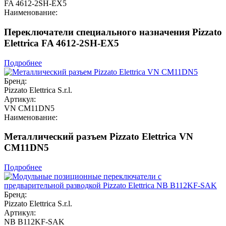
FA 4612-2SH-EX5
Наименование:
Переключатели специального назначения Pizzato
Elettrica FA 4612-2SH-EX5
Подробнее
Бренд:
Pizzato Elettrica S.r.l.
Артикул:
VN CM11DN5
Наименование:
Металлический разъем Pizzato Elettrica VN
CM11DN5
Подробнее
Бренд:
Pizzato Elettrica S.r.l.
Артикул:
NB B112KF-SAK