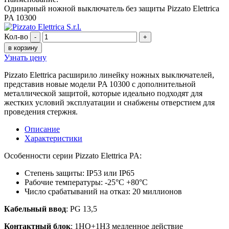
Одинарный ножной выключатель без защиты Pizzato Elettrica
PA 10300
Кол-во
-
+
в корзину
Узнать цену
Pizzato Elettrica расширило линейку ножных выключателей,
представив новые модели PA 10300 с дополнительной
металлической защитой, которые идеально подходят для
жестких условий эксплуатации и снабжены отверстием для
проведения стержня.
Описание
Характеристики
Особенности серии Pizzato Elettrica PA:
Степень защиты: IP53 или IP65
Рабочие температуры: -25°С +80°С
Число срабатываний на отказ: 20 миллионов
Кабельный ввод
: PG 13,5
Контактный блок
: 1НО+1НЗ медленное действие