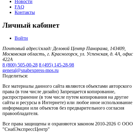
Новости
FAQ
Контакты
Личный кабинет
Войти
Почтовый адрес/склад: Деловой Центр Панорама, 143409,
Московская область, г. Красногорск, ул. Успенская, д. 4А, офис
422А
8 (800) 505-00-28
8 (495) 145-28-98
general@snabexpress-mos.ru
Поделиться:
Все материалы данного сайта являются объектами авторского
права (в том числе дизайн) Запрещается копирование,
распространение (в том числе путем копирования на другие
сайты и ресурсы в Интернете) или любое иное использование
информации или объектов без предварительного согласия
правообладателя.
Все права защищены и охраняются законом 2010-2026 © ООО
"СнабЭкспрессЦентр"