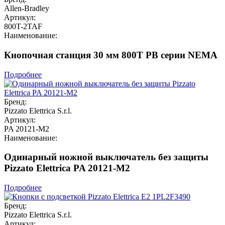
Allen-Bradley
Артикул:
800T-2TAF
Наименование:
Кнопочная станция 30 мм 800T PB серии NEMA
Подробнее
Бренд:
Pizzato Elettrica S.r.l.
Артикул:
PA 20121-M2
Наименование:
Одинарный ножной выключатель без защиты
Pizzato Elettrica PA 20121-M2
Подробнее
Бренд:
Pizzato Elettrica S.r.l.
Артикул: