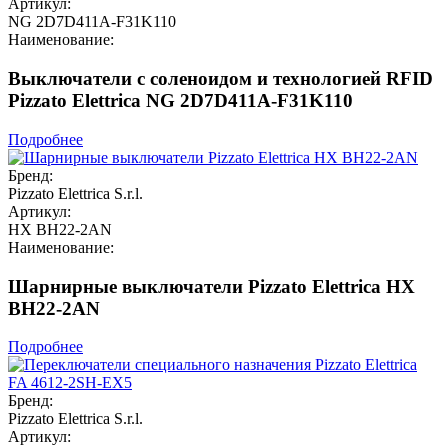
Артикул:
NG 2D7D411A-F31K110
Наименование:
Выключатели с соленоидом и технологией RFID
Pizzato Elettrica NG 2D7D411A-F31K110
Подробнее
Бренд:
Pizzato Elettrica S.r.l.
Артикул:
HX BH22-2AN
Наименование:
Шарнирные выключатели Pizzato Elettrica HX
BH22-2AN
Подробнее
Бренд:
Pizzato Elettrica S.r.l.
Артикул: