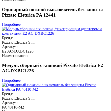
Одинарный ножной выключатель без защиты
Pizzato Elettrica PA 12441
Подробнее
Бренд:
Pizzato Elettrica S.r.l.
Артикул:
E2 AC-DXBC1226
Наименование:
Модуль сборный с кнопкой Pizzato Elettrica E2
AC-DXBC1226
Подробнее
Бренд:
Pizzato Elettrica S.r.l.
Артикул:
PA 40110-M2