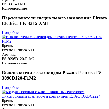
FK 3315-XM1
Наименование:
Переключатели специального назначения Pizzato
Elettrica FK 3315-XM1
Подробнее
Бренд:
Pizzato Elettrica S.r.l.
Артикул:
FS 3096D120-F1M2
Наименование:
Выключатели с соленоидом Pizzato Elettrica FS
3096D120-F1M2
Подробнее
Бренд:
Pizzato Elettrica S.r.l.