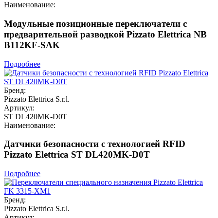
Наименование:
Модульные позиционные переключатели с
предварительной разводкой Pizzato Elettrica NB
B112KF-SAK
Подробнее
Бренд:
Pizzato Elettrica S.r.l.
Артикул:
ST DL420MK-D0T
Наименование:
Датчики безопасности с технологией RFID
Pizzato Elettrica ST DL420MK-D0T
Подробнее
Бренд:
Pizzato Elettrica S.r.l.
Артикул: