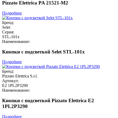
Pizzato Elettrica PA 21521-M2
Подробнее
Бренд:
Selet
Серия:
STL-101x
Наименование:
Кнопки с подсветкой Selet STL-101x
Подробнее
Бренд:
Pizzato Elettrica S.r.l.
Артикул:
E2 1PL2P3290
Наименование:
Кнопки с подсветкой Pizzato Elettrica E2
1PL2P3290
Подробнее