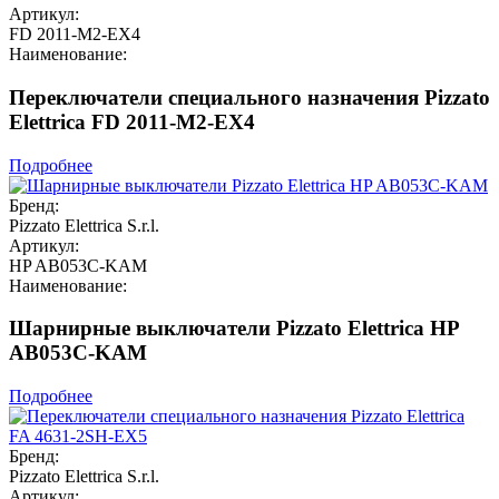
Артикул:
FD 2011-M2-EX4
Наименование:
Переключатели специального назначения Pizzato
Elettrica FD 2011-M2-EX4
Подробнее
Бренд:
Pizzato Elettrica S.r.l.
Артикул:
HP AB053C-KAM
Наименование:
Шарнирные выключатели Pizzato Elettrica HP
AB053C-KAM
Подробнее
Бренд:
Pizzato Elettrica S.r.l.
Артикул: