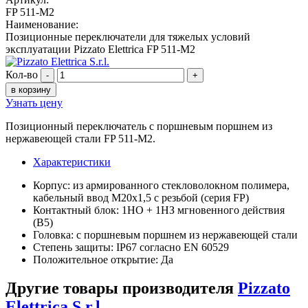
FP 511-M2
Наименование:
Позиционные переключатели для тяжелых условий
эксплуатации Pizzato Elettrica FP 511-M2
Кол-во
-
+
в корзину
Узнать цену
Позиционный переключатель с поршневым поршнем из
нержавеющей стали FP 511-M2.
Характеристики
Корпус: из армированного стекловолокном полимера,
кабельный ввод M20x1,5 с резьбой (серия FP)
Контактный блок: 1НО + 1НЗ мгновенного действия
(B5)
Головка: с поршневым поршнем из нержавеющей стали
Степень защиты: IP67 согласно EN 60529
Положительное открытие: Да
Другие товары производителя
Pizzato
Elettrica S.r.l.