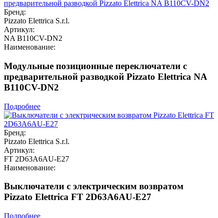
Бренд:
Pizzato Elettrica S.r.l.
Артикул:
NA B110CV-DN2
Наименование:
Модульные позиционные переключатели с
предварительной разводкой Pizzato Elettrica NA
B110CV-DN2
Подробнее
Бренд:
Pizzato Elettrica S.r.l.
Артикул:
FT 2D63A6AU-E27
Наименование:
Выключатели с электрическим возвратом
Pizzato Elettrica FT 2D63A6AU-E27
Подробнее