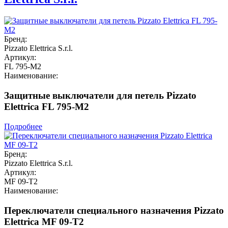
Бренд:
Pizzato Elettrica S.r.l.
Артикул:
FL 795-M2
Наименование:
Защитные выключатели для петель Pizzato
Elettrica FL 795-M2
Подробнее
Бренд:
Pizzato Elettrica S.r.l.
Артикул:
MF 09-T2
Наименование:
Переключатели специального назначения Pizzato
Elettrica MF 09-T2