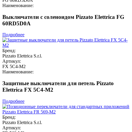
FG 60RD5D0A
Наименование:
Выключатели с соленоидом Pizzato Elettrica FG
60RD5D0A
Подробнее
Бренд:
Pizzato Elettrica S.r.l.
Артикул:
FX 5C4-M2
Наименование:
Защитные выключатели для петель Pizzato
Elettrica FX 5C4-M2
Подробнее
Бренд:
Pizzato Elettrica S.r.l.
Артикул: