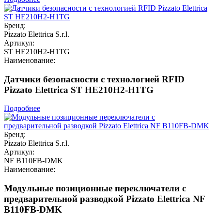
Бренд:
Pizzato Elettrica S.r.l.
Артикул:
ST HE210H2-H1TG
Наименование:
Датчики безопасности с технологией RFID
Pizzato Elettrica ST HE210H2-H1TG
Подробнее
Бренд:
Pizzato Elettrica S.r.l.
Артикул:
NF B110FB-DMK
Наименование:
Модульные позиционные переключатели с
предварительной разводкой Pizzato Elettrica NF
B110FB-DMK