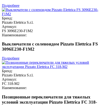
Подробнее
Бренд:
Pizzato Elettrica S.r.l.
Артикул:
FS 3096E230-F1M2
Наименование:
Выключатели с соленоидом Pizzato Elettrica FS
3096E230-F1M2
Подробнее
Бренд:
Pizzato Elettrica S.r.l.
Артикул:
FC 318-M2
Наименование:
Позиционные переключатели для тяжелых
условий эксплуатации Pizzato Elettrica FC 318-