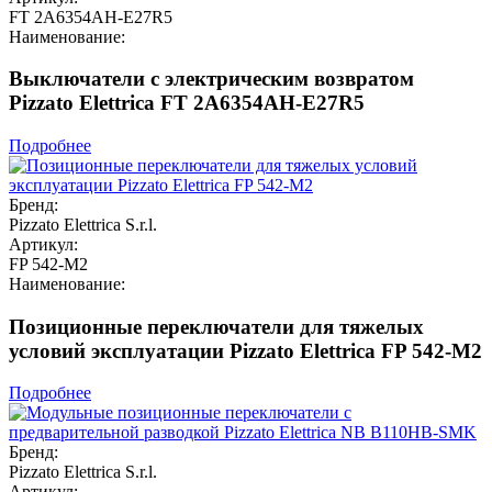
FT 2A6354AH-E27R5
Наименование:
Выключатели с электрическим возвратом
Pizzato Elettrica FT 2A6354AH-E27R5
Подробнее
Бренд:
Pizzato Elettrica S.r.l.
Артикул:
FP 542-M2
Наименование:
Позиционные переключатели для тяжелых
условий эксплуатации Pizzato Elettrica FP 542-M2
Подробнее
Бренд:
Pizzato Elettrica S.r.l.
Артикул: