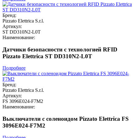
Бренд:
Pizzato Elettrica S.r.l.
Артикул:
ST DD310N2-L0T
Наименование:
Датчики безопасности с технологией RFID
Pizzato Elettrica ST DD310N2-L0T
Подробнее
Бренд:
Pizzato Elettrica S.r.l.
Артикул:
FS 3096E024-F7M2
Наименование:
Выключатели с соленоидом Pizzato Elettrica FS
3096E024-F7M2
Подробнее