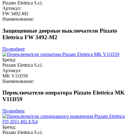
Pizzato Elettrica S.r.l.
Артикул:
FW 3492-M2
Наименование:
Защищенные дверные выключатели Pizzato
Elettrica FW 3492-M2
Подробнее
Бренд:
Pizzato Elettrica S.r.l.
Артикул:
MK V11D59
Наименование:
Переключатели оператора Pizzato Elettrica MK
V11D59
Подробнее
Бренд:
Pizzato Elettrica S.r.l.