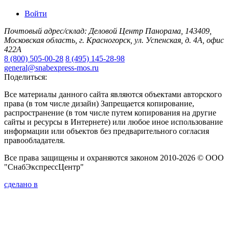
Войти
Почтовый адрес/склад: Деловой Центр Панорама, 143409,
Московская область, г. Красногорск, ул. Успенская, д. 4А, офис
422А
8 (800) 505-00-28
8 (495) 145-28-98
general@snabexpress-mos.ru
Поделиться:
Все материалы данного сайта являются объектами авторского
права (в том числе дизайн) Запрещается копирование,
распространение (в том числе путем копирования на другие
сайты и ресурсы в Интернете) или любое иное использование
информации или объектов без предварительного согласия
правообладателя.
Все права защищены и охраняются законом 2010-2026 © ООО
"СнабЭкспрессЦентр"
сделано в