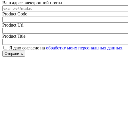
Ваш адрес электронной почты
Product Code
Product Url
Product Title
Я даю согласие на
обработку моих персональных данных
.
Отправить