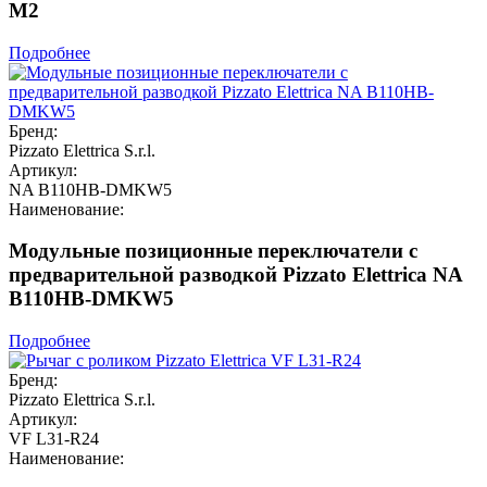
M2
Подробнее
Бренд:
Pizzato Elettrica S.r.l.
Артикул:
NA B110HB-DMKW5
Наименование:
Модульные позиционные переключатели с
предварительной разводкой Pizzato Elettrica NA
B110HB-DMKW5
Подробнее
Бренд:
Pizzato Elettrica S.r.l.
Артикул:
VF L31-R24
Наименование: