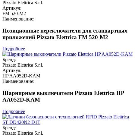
Pizzato Elettrica S.r.l.
Артикул:
FM 520-M2
Наименование:
Позиционные переключатели для стандартных
приложений Pizzato Elettrica FM 520-M2
Подробнее
Бренд:
Pizzato Elettrica S.r.l.
Артикул:
HP AA052D-KAM
Наименование:
Шарнирные выключатели Pizzato Elettrica HP
AA052D-KAM
Подробнее
Бренд:
Pizzato Elettrica S.r.l.