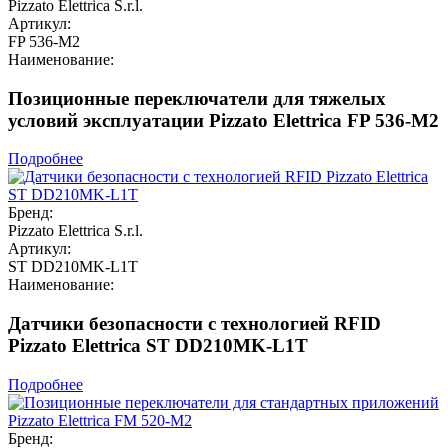
Pizzato Elettrica S.r.l.
Артикул:
FP 536-M2
Наименование:
Позиционные переключатели для тяжелых
условий эксплуатации Pizzato Elettrica FP 536-M2
Подробнее
Бренд:
Pizzato Elettrica S.r.l.
Артикул:
ST DD210MK-L1T
Наименование:
Датчики безопасности с технологией RFID
Pizzato Elettrica ST DD210MK-L1T
Подробнее
Бренд: