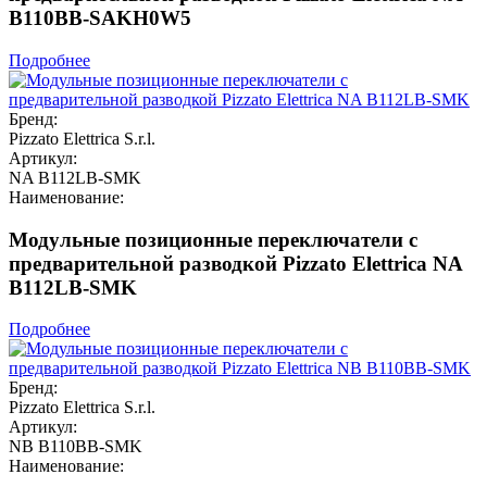
B110BB-SAKH0W5
Подробнее
Бренд:
Pizzato Elettrica S.r.l.
Артикул:
NA B112LB-SMK
Наименование:
Модульные позиционные переключатели с
предварительной разводкой Pizzato Elettrica NA
B112LB-SMK
Подробнее
Бренд:
Pizzato Elettrica S.r.l.
Артикул:
NB B110BB-SMK
Наименование: