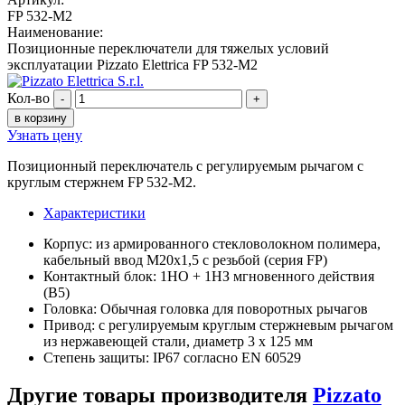
FP 532-M2
Наименование:
Позиционные переключатели для тяжелых условий
эксплуатации Pizzato Elettrica FP 532-M2
Кол-во
-
+
в корзину
Узнать цену
Позиционный переключатель с регулируемым рычагом с
круглым стержнем FP 532-M2.
Характеристики
Корпус: из армированного стекловолокном полимера,
кабельный ввод M20x1,5 с резьбой (серия FP)
Контактный блок: 1НО + 1НЗ мгновенного действия
(B5)
Головка: Обычная головка для поворотных рычагов
Привод: с регулируемым круглым стержневым рычагом
из нержавеющей стали, диаметр 3 x 125 мм
Степень защиты: IP67 согласно EN 60529
Другие товары производителя
Pizzato