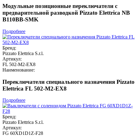
Модульные позиционные переключатели с
предварительной разводкой Pizzato Elettrica NB
B110BB-SMK
Подробнее
Бренд:
Pizzato Elettrica S.r.l.
Артикул:
FL 502-M2-EX8
Наименование:
Переключатели специального назначения Pizzato
Elettrica FL 502-M2-EX8
Подробнее
Бренд:
Pizzato Elettrica S.r.l.
Артикул:
FG 60XD1D1Z-F28