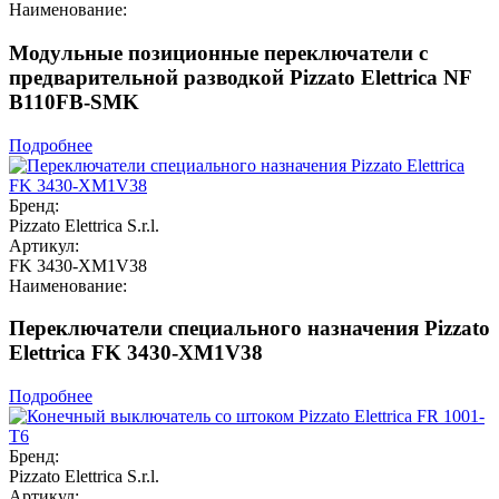
Наименование:
Модульные позиционные переключатели с
предварительной разводкой Pizzato Elettrica NF
B110FB-SMK
Подробнее
Бренд:
Pizzato Elettrica S.r.l.
Артикул:
FK 3430-XM1V38
Наименование:
Переключатели специального назначения Pizzato
Elettrica FK 3430-XM1V38
Подробнее
Бренд:
Pizzato Elettrica S.r.l.
Артикул: