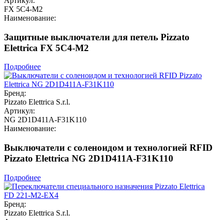
Артикул:
FX 5C4-M2
Наименование:
Защитные выключатели для петель Pizzato
Elettrica FX 5C4-M2
Подробнее
Бренд:
Pizzato Elettrica S.r.l.
Артикул:
NG 2D1D411A-F31K110
Наименование:
Выключатели с соленоидом и технологией RFID
Pizzato Elettrica NG 2D1D411A-F31K110
Подробнее
Бренд:
Pizzato Elettrica S.r.l.