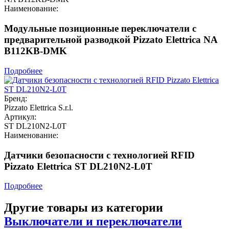
Наименование:
Модульные позиционные переключатели с
предварительной разводкой Pizzato Elettrica NA
B112KB-DMK
Подробнее
Бренд:
Pizzato Elettrica S.r.l.
Артикул:
ST DL210N2-L0T
Наименование:
Датчики безопасности с технологией RFID
Pizzato Elettrica ST DL210N2-L0T
Подробнее
Другие товары из категории
Выключатели и переключатели