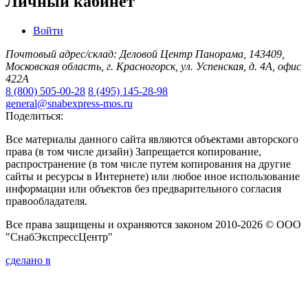
Личный кабинет
Войти
Почтовый адрес/склад: Деловой Центр Панорама, 143409,
Московская область, г. Красногорск, ул. Успенская, д. 4А, офис
422А
8 (800) 505-00-28
8 (495) 145-28-98
general@snabexpress-mos.ru
Поделиться:
Все материалы данного сайта являются объектами авторского
права (в том числе дизайн) Запрещается копирование,
распространение (в том числе путем копирования на другие
сайты и ресурсы в Интернете) или любое иное использование
информации или объектов без предварительного согласия
правообладателя.
Все права защищены и охраняются законом 2010-2026 © ООО
"СнабЭкспрессЦентр"
сделано в