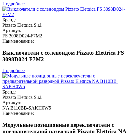
Подробнее
Бренд:
Pizzato Elettrica S.r.l.
Артикул:
FS 3098D024-F7M2
Наименование:
Выключатели с соленоидом Pizzato Elettrica FS
3098D024-F7M2
Подробнее
Бренд:
Pizzato Elettrica S.r.l.
Артикул:
NA B110BB-SAKH0W5
Наименование:
Модульные позиционные переключатели с
предварительной разводкой Pizzato Elettrica NA