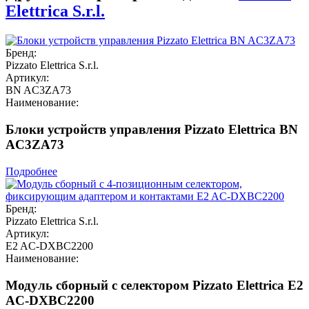
Elettrica S.r.l.
Бренд:
Pizzato Elettrica S.r.l.
Артикул:
BN AC3ZA73
Наименование:
Блоки устройств управления Pizzato Elettrica BN
AC3ZA73
Подробнее
Бренд:
Pizzato Elettrica S.r.l.
Артикул:
E2 AC-DXBC2200
Наименование:
Модуль сборный с селектором Pizzato Elettrica E2
AC-DXBC2200