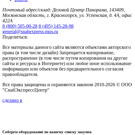
Почтовый адрес/склад: Деловой Центр Панорама, 143409,
Московская область, г. Красногорск, ул. Успенская, д. 4А, офис
422А
8 (800) 505-00-28
8 (495) 145-28-98
general@snabexpress-mos.ru
Поделиться:
Все материалы данного сайта являются объектами авторского
права (в том числе дизайн) Запрещается копирование,
распространение (в том числе путем копирования на другие
сайты и ресурсы в Интернете) или любое иное использование
информации или объектов без предварительного согласия
правообладателя.
Все права защищены и охраняются законом 2010-2026 © ООО
"СнабЭкспрессЦентр"
сделано в
Соберем оборудование по вашему списку закупок