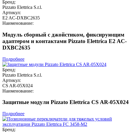
Бренд:
Pizzato Elettrica S.r.l.
Артикул:
E2 AC-DXBC2635
Наименование:
Модуль сборный с джойстиком, фиксирующим
адаптером и контактами Pizzato Elettrica E2 AC-
DXBC2635
Подробнее
Бренд:
Pizzato Elettrica S.r.l.
Артикул:
CS AR-05X024
Наименование:
Защитные модули Pizzato Elettrica CS AR-05X024
Подробнее
Бренд: