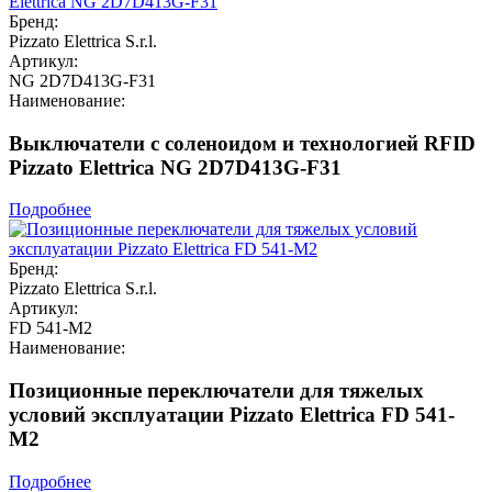
Бренд:
Pizzato Elettrica S.r.l.
Артикул:
NG 2D7D413G-F31
Наименование:
Выключатели с соленоидом и технологией RFID
Pizzato Elettrica NG 2D7D413G-F31
Подробнее
Бренд:
Pizzato Elettrica S.r.l.
Артикул:
FD 541-M2
Наименование:
Позиционные переключатели для тяжелых
условий эксплуатации Pizzato Elettrica FD 541-
M2
Подробнее