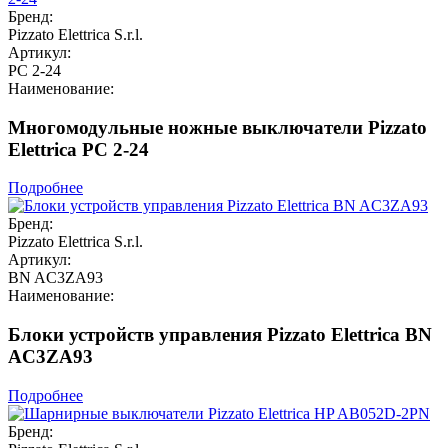
Бренд:
Pizzato Elettrica S.r.l.
Артикул:
PC 2-24
Наименование:
Многомодульные ножные выключатели Pizzato
Elettrica PC 2-24
Подробнее
Бренд:
Pizzato Elettrica S.r.l.
Артикул:
BN AC3ZA93
Наименование:
Блоки устройств управления Pizzato Elettrica BN
AC3ZA93
Подробнее
Бренд: