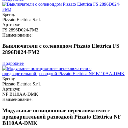
Бренд:
Pizzato Elettrica S.r.l.
Артикул:
FS 2896D024-FM2
Наименование:
Выключатели с соленоидом Pizzato Elettrica FS
2896D024-FM2
Подробнее
Бренд:
Pizzato Elettrica S.r.l.
Артикул:
NF B110AA-DMK
Наименование:
Модульные позиционные переключатели с
предварительной разводкой Pizzato Elettrica NF
B110AA-DMK