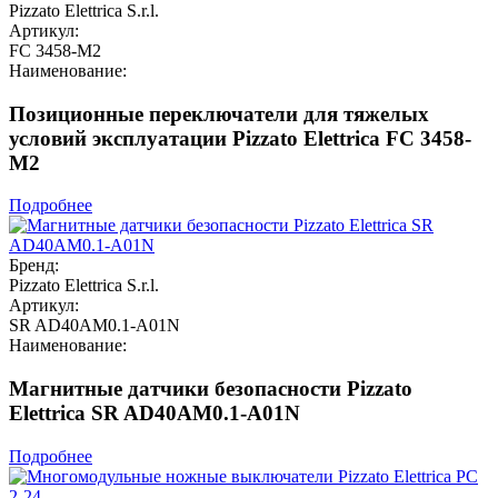
Pizzato Elettrica S.r.l.
Артикул:
FC 3458-M2
Наименование:
Позиционные переключатели для тяжелых
условий эксплуатации Pizzato Elettrica FC 3458-
M2
Подробнее
Бренд:
Pizzato Elettrica S.r.l.
Артикул:
SR AD40AM0.1-A01N
Наименование:
Магнитные датчики безопасности Pizzato
Elettrica SR AD40AM0.1-A01N
Подробнее