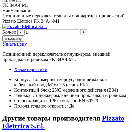
FK 34A4-M1
Наименование:
Позиционные переключатели для стандартных приложений
Pizzato Elettrica FK 34A4-M1
Кол-во
-
+
в корзину
Узнать цену
Позиционный переключатель с плунжером, внешней
прокладкой и роликом FK 34A4-M1.
Характеристики
Корпус: Полимерный корпус, один резьбовой
кабельный ввод M16x1,5 (серия FK)
Контактный блок: 2NC медленного действия (B34)
Головка: с плунжером, внешней прокладкой и роликом
Степень защиты: IP67 согласно EN 60529
Положительное открытие: Да
Другие товары производителя
Pizzato
Elettrica S.r.l.