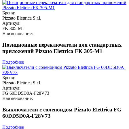
Бренд:
Pizzato Elettrica S.r.l.
Артикул:
FK 305-M1
Наименование:
Позиционные переключатели для стандартных
приложений Pizzato Elettrica FK 305-M1
Подробнее
Бренд:
Pizzato Elettrica S.r.l.
Артикул:
FG 60DD5D0A-F28V73
Наименование:
Выключатели с соленоидом Pizzato Elettrica FG
60DD5D0A-F28V73
Подробнее