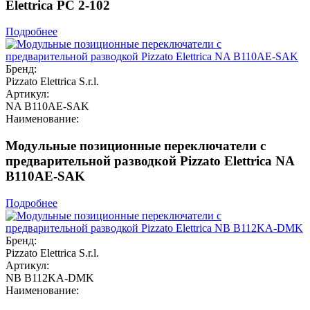
Elettrica PC 2-102
Подробнее
Бренд:
Pizzato Elettrica S.r.l.
Артикул:
NA B110AE-SAK
Наименование:
Модульные позиционные переключатели с
предварительной разводкой Pizzato Elettrica NA
B110AE-SAK
Подробнее
Бренд:
Pizzato Elettrica S.r.l.
Артикул:
NB B112KA-DMK
Наименование: