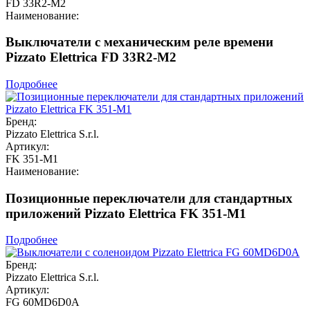
FD 33R2-M2
Наименование:
Выключатели с механическим реле времени
Pizzato Elettrica FD 33R2-M2
Подробнее
Бренд:
Pizzato Elettrica S.r.l.
Артикул:
FK 351-M1
Наименование:
Позиционные переключатели для стандартных
приложений Pizzato Elettrica FK 351-M1
Подробнее
Бренд:
Pizzato Elettrica S.r.l.
Артикул:
FG 60MD6D0A