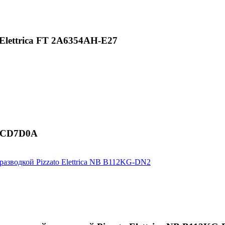
Elettrica FT 2A6354AH-E27
60CD7D0A