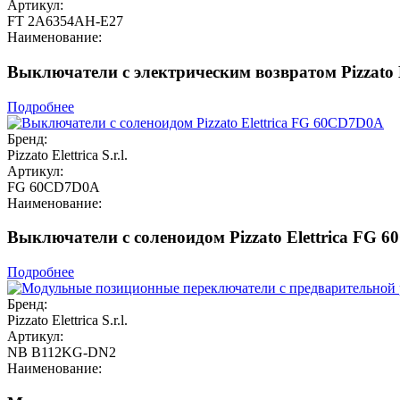
Артикул:
FT 2A6354AH-E27
Наименование:
Выключатели с электрическим возвратом Pizzato 
Подробнее
Бренд:
Pizzato Elettrica S.r.l.
Артикул:
FG 60CD7D0A
Наименование:
Выключатели с соленоидом Pizzato Elettrica FG 
Подробнее
Бренд:
Pizzato Elettrica S.r.l.
Артикул:
NB B112KG-DN2
Наименование: