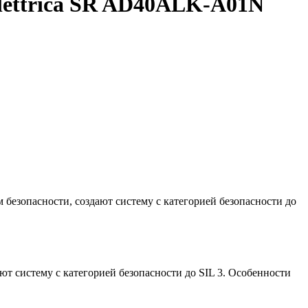
lettrica SR AD40ALK-A01N
безопасности, создают систему с категорией безопасности до
ют систему с категорией безопасности до SIL 3. Особенности