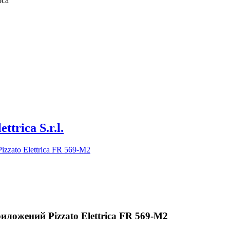
оса
ettrica S.r.l.
ложений Pizzato Elettrica FR 569-M2