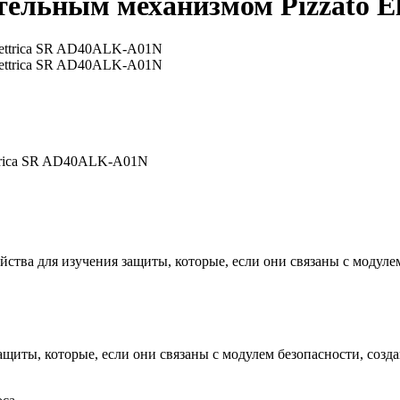
тельным механизмом Pizzato E
ttrica SR AD40ALK-A01N
а для изучения защиты, которые, если они связаны с модулем 
щиты, которые, если они связаны с модулем безопасности, созда