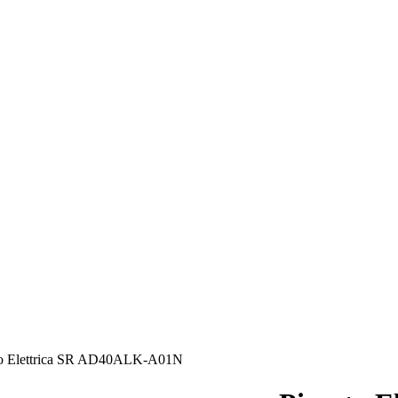
o Elettrica SR AD40ALK-A01N