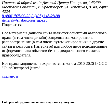
Почтовый адрес/склад: Деловой Центр Панорама, 143409,
Московская область, г. Красногорск, ул. Успенская, д. 4А, офис
422А
8 (800) 505-00-28
8 (495) 145-28-98
general@snabexpress-mos.ru
Поделиться:
Все материалы данного сайта являются объектами авторского
права (в том числе дизайн) Запрещается копирование,
распространение (в том числе путем копирования на другие
сайты и ресурсы в Интернете) или любое иное использование
информации или объектов без предварительного согласия
правообладателя.
Все права защищены и охраняются законом 2010-2026 © ООО
"СнабЭкспрессЦентр"
сделано в
Соберем оборудование по вашему списку закупок