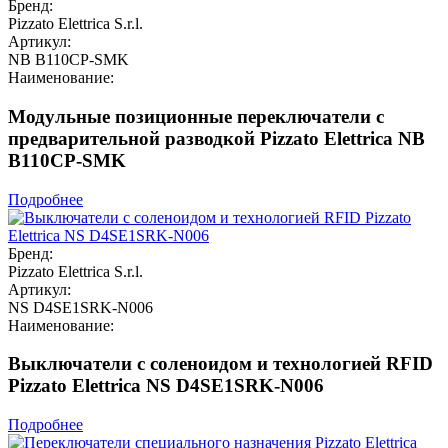
Бренд:
Pizzato Elettrica S.r.l.
Артикул:
NB B110CP-SMK
Наименование:
Модульные позиционные переключатели с
предварительной разводкой Pizzato Elettrica NB
B110CP-SMK
Подробнее
Бренд:
Pizzato Elettrica S.r.l.
Артикул:
NS D4SE1SRK-N006
Наименование:
Выключатели с соленоидом и технологией RFID
Pizzato Elettrica NS D4SE1SRK-N006
Подробнее