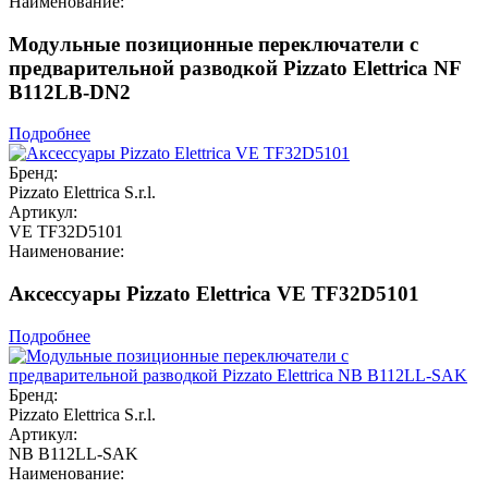
Наименование:
Модульные позиционные переключатели с
предварительной разводкой Pizzato Elettrica NF
B112LB-DN2
Подробнее
Бренд:
Pizzato Elettrica S.r.l.
Артикул:
VE TF32D5101
Наименование:
Аксессуары Pizzato Elettrica VE TF32D5101
Подробнее
Бренд:
Pizzato Elettrica S.r.l.
Артикул:
NB B112LL-SAK
Наименование: