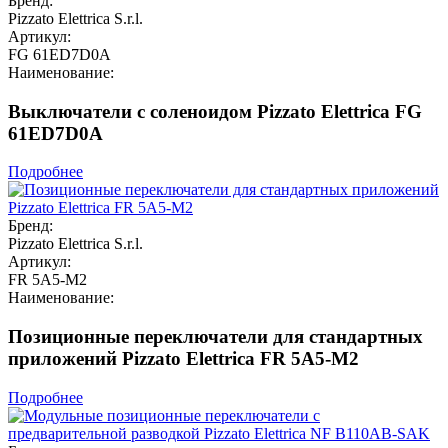
Бренд:
Pizzato Elettrica S.r.l.
Артикул:
FG 61ED7D0A
Наименование:
Выключатели с соленоидом Pizzato Elettrica FG
61ED7D0A
Подробнее
Бренд:
Pizzato Elettrica S.r.l.
Артикул:
FR 5A5-M2
Наименование:
Позиционные переключатели для стандартных
приложений Pizzato Elettrica FR 5A5-M2
Подробнее