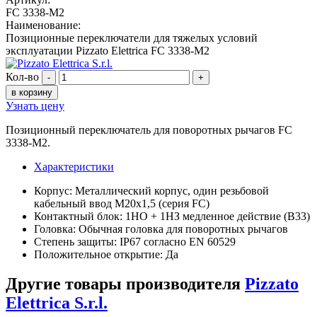
FC 3338-M2
Наименование:
Позиционные переключатели для тяжелых условий
эксплуатации Pizzato Elettrica FC 3338-M2
Кол-во
-
+
в корзину
Узнать цену
Позиционный переключатель для поворотных рычагов FC
3338-M2.
Характеристики
Корпус: Металлический корпус, один резьбовой
кабельный ввод M20x1,5 (серия FC)
Контактный блок: 1НО + 1НЗ медленное действие (B33)
Головка: Обычная головка для поворотных рычагов
Степень защиты: IP67 согласно EN 60529
Положительное открытие: Да
Другие товары производителя
Pizzato
Elettrica S.r.l.