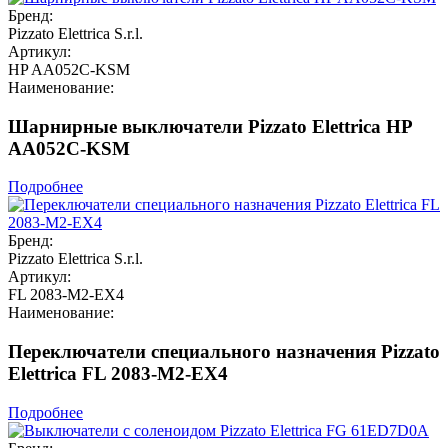
Бренд:
Pizzato Elettrica S.r.l.
Артикул:
HP AA052C-KSM
Наименование:
Шарнирные выключатели Pizzato Elettrica HP
AA052C-KSM
Подробнее
Бренд:
Pizzato Elettrica S.r.l.
Артикул:
FL 2083-M2-EX4
Наименование:
Переключатели специального назначения Pizzato
Elettrica FL 2083-M2-EX4
Подробнее