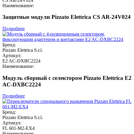
CS AR-24V024
Наименование:
Защитные модули Pizzato Elettrica CS AR-24V024
Подробнее
Бренд:
Pizzato Elettrica S.r.l.
Артикул:
E2 AC-DXBC2224
Наименование:
Модуль сборный с селектором Pizzato Elettrica E2
AC-DXBC2224
Подробнее
Бренд:
Pizzato Elettrica S.r.l.
Артикул:
FL 601-M2-EX4
Наименование: