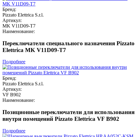
Бренд:
Pizzato Elettrica S.r.l.
Артикул:
MK V11D09-T7
Наименование:
Переключатели специального назначения Pizzato
Elettrica MK V11D09-T7
Подробнее
Бренд:
Pizzato Elettrica S.r.l.
Артикул:
VF B902
Наименование:
Позиционные переключатели для использования
внутри помещений Pizzato Elettrica VF B902
Подробнее