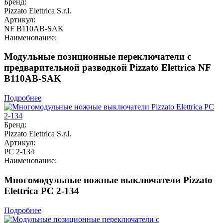
Бренд:
Pizzato Elettrica S.r.l.
Артикул:
NF B110AB-SAK
Наименование:
Модульные позиционные переключатели с
предварительной разводкой Pizzato Elettrica NF
B110AB-SAK
Подробнее
Бренд:
Pizzato Elettrica S.r.l.
Артикул:
PC 2-134
Наименование:
Многомодульные ножные выключатели Pizzato
Elettrica PC 2-134
Подробнее