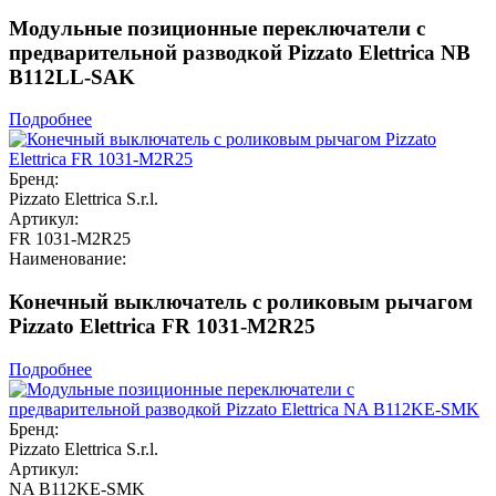
Модульные позиционные переключатели с
предварительной разводкой Pizzato Elettrica NB
B112LL-SAK
Подробнее
Бренд:
Pizzato Elettrica S.r.l.
Артикул:
FR 1031-M2R25
Наименование:
Конечный выключатель с роликовым рычагом
Pizzato Elettrica FR 1031-M2R25
Подробнее
Бренд:
Pizzato Elettrica S.r.l.
Артикул:
NA B112KE-SMK