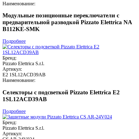
Наименование:
Модульные позиционные переключатели с
предварительной разводкой Pizzato Elettrica NA
B112KE-SMK
Подробнее
Бренд:
Pizzato Elettrica S.r.l.
Артикул:
E2 1SL12ACD39AB
Наименование:
Селекторы с подсветкой Pizzato Elettrica E2
1SL12ACD39AB
Подробнее
Бренд:
Pizzato Elettrica S.r.l.
Артикул: