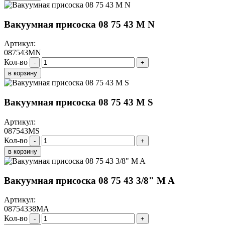
Вакуумная присоска 08 75 43 M N
Артикул:
087543MN
Кол-во
-
+
в корзину
Вакуумная присоска 08 75 43 M S
Артикул:
087543MS
Кол-во
-
+
в корзину
Вакуумная присоска 08 75 43 3/8" M A
Артикул:
08754338MA
Кол-во
-
+