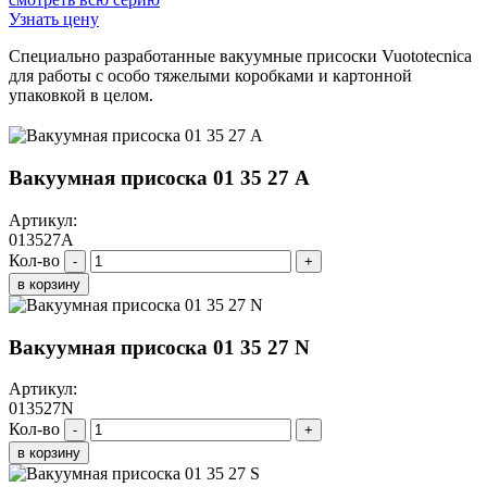
Узнать цену
Специально разработанные вакуумные присоски Vuototecnica
для работы с особо тяжелыми коробками и картонной
упаковкой в ​​целом.
Вакуумная присоска 01 35 27 A
Артикул:
013527A
Кол-во
-
+
в корзину
Вакуумная присоска 01 35 27 N
Артикул:
013527N
Кол-во
-
+
в корзину