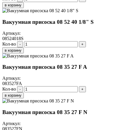
в корзину
Вакуумная присоска 08 52 40 1/8" S
Артикул:
08524018S
Кол-во
-
+
в корзину
Вакуумная присоска 08 35 27 F A
Артикул:
083527FA
Кол-во
-
+
в корзину
Вакуумная присоска 08 35 27 F N
Артикул:
083527FN