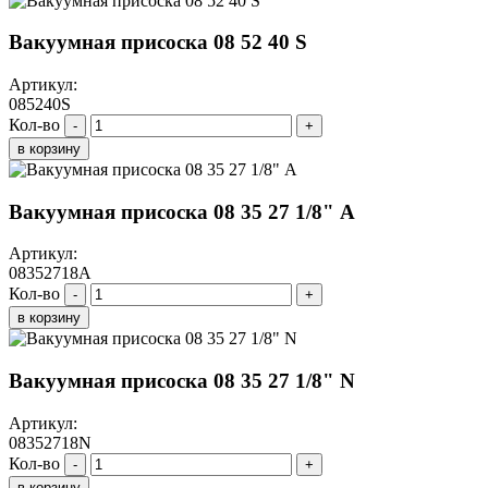
Вакуумная присоска 08 52 40 S
Артикул:
085240S
Кол-во
-
+
в корзину
Вакуумная присоска 08 35 27 1/8" A
Артикул:
08352718A
Кол-во
-
+
в корзину
Вакуумная присоска 08 35 27 1/8" N
Артикул:
08352718N
Кол-во
-
+
в корзину