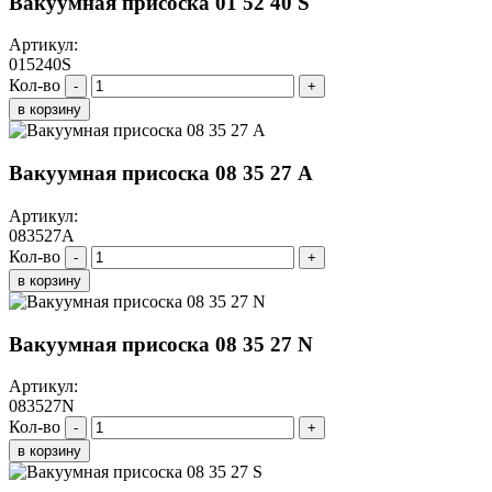
Вакуумная присоска 01 52 40 S
Артикул:
015240S
Кол-во
-
+
в корзину
Вакуумная присоска 08 35 27 A
Артикул:
083527A
Кол-во
-
+
в корзину
Вакуумная присоска 08 35 27 N
Артикул:
083527N
Кол-во
-
+
в корзину