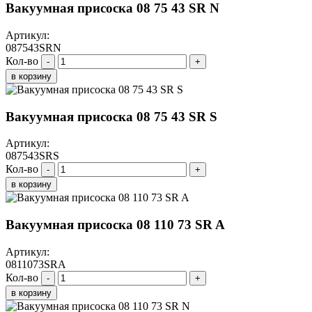
Вакуумная присоска 08 75 43 SR N
Артикул:
087543SRN
Кол-во
-
+
в корзину
Вакуумная присоска 08 75 43 SR S
Артикул:
087543SRS
Кол-во
-
+
в корзину
Вакуумная присоска 08 110 73 SR A
Артикул:
0811073SRA
Кол-во
-
+
в корзину