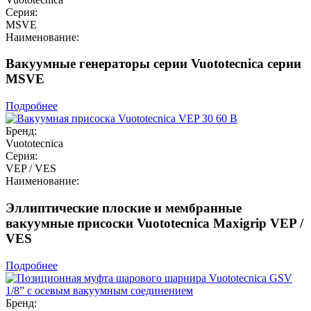
Серия:
MSVE
Наименование:
Вакуумные генераторы серии Vuototecnica серии
MSVE
Подробнее
Бренд:
Vuototecnica
Серия:
VEP / VES
Наименование:
Эллиптические плоские и мембранные
вакуумные присоски Vuototecnica Maxigrip VEP /
VES
Подробнее
Бренд: