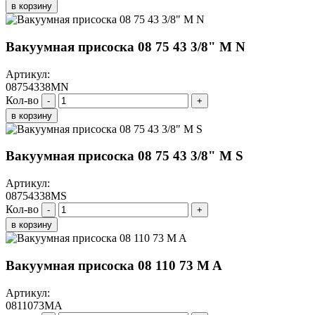
в корзину
Вакуумная присоска 08 75 43 3/8" M N
Артикул:
08754338MN
Кол-во
-
+
в корзину
Вакуумная присоска 08 75 43 3/8" M S
Артикул:
08754338MS
Кол-во
-
+
в корзину
Вакуумная присоска 08 110 73 M A
Артикул:
0811073MA