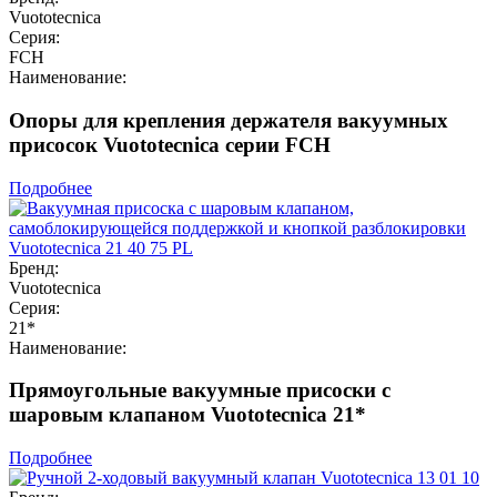
Vuototecnica
Серия:
FCH
Наименование:
Опоры для крепления держателя вакуумных
присосок Vuototecnica серии FCH
Подробнее
Бренд:
Vuototecnica
Серия:
21*
Наименование:
Прямоугольные вакуумные присоски с
шаровым клапаном Vuototecnica 21*
Подробнее