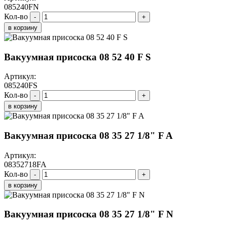
085240FN
Кол-во
-
+
в корзину
Вакуумная присоска 08 52 40 F S
Артикул:
085240FS
Кол-во
-
+
в корзину
Вакуумная присоска 08 35 27 1/8" F A
Артикул:
08352718FA
Кол-во
-
+
в корзину
Вакуумная присоска 08 35 27 1/8" F N