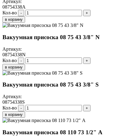
Артикул:
08754338A
Кол-во
-
+
в корзину
Вакуумная присоска 08 75 43 3/8" N
Артикул:
08754338N
Кол-во
-
+
в корзину
Вакуумная присоска 08 75 43 3/8" S
Артикул:
08754338S
Кол-во
-
+
в корзину
Вакуумная присоска 08 110 73 1/2" A