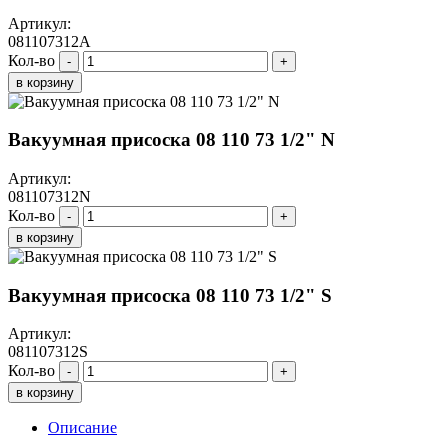
Артикул:
081107312A
Кол-во
-
+
в корзину
Вакуумная присоска 08 110 73 1/2" N
Артикул:
081107312N
Кол-во
-
+
в корзину
Вакуумная присоска 08 110 73 1/2" S
Артикул:
081107312S
Кол-во
-
+
в корзину
Описание