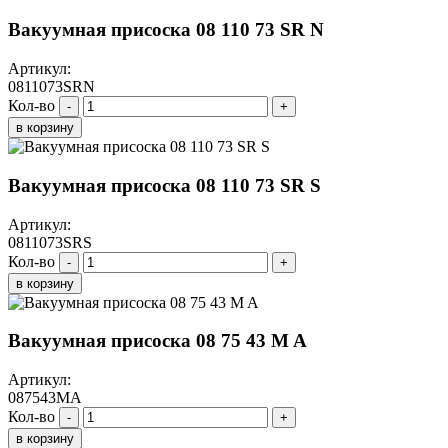
Вакуумная присоска 08 110 73 SR N
Артикул:
0811073SRN
Кол-во
-
+
в корзину
Вакуумная присоска 08 110 73 SR S
Артикул:
0811073SRS
Кол-во
-
+
в корзину
Вакуумная присоска 08 75 43 M A
Артикул:
087543MA
Кол-во
-
+
в корзину