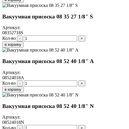
Вакуумная присоска 08 35 27 1/8" S
Артикул:
08352718S
Кол-во
-
+
в корзину
Вакуумная присоска 08 52 40 1/8" A
Артикул:
08524018A
Кол-во
-
+
в корзину
Вакуумная присоска 08 52 40 1/8" N
Артикул:
08524018N
Кол-во
-
+