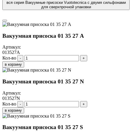
вся серия Вакуумные присоски Vuototecnica с двумя сильфонами
для сверхпрочной упаковки
Вакуумная присоска 01 35 27 A
Артикул:
013527A
Кол-во
-
+
в корзину
Вакуумная присоска 01 35 27 N
Артикул:
013527N
Кол-во
-
+
в корзину
Вакуумная присоска 01 35 27 S