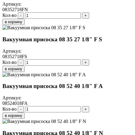
Артикул:
08352718FN
Кол-во
-
+
в корзину
Вакуумная присоска 08 35 27 1/8" F S
Артикул:
08352718FS
Кол-во
-
+
в корзину
Вакуумная присоска 08 52 40 1/8" F A
Артикул:
08524018FA
Кол-во
-
+
в корзину
Вакуумная присоска 08 52 40 1/8" F N