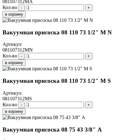
081107312MA
Кол-во
-
+
в корзину
Вакуумная присоска 08 110 73 1/2" M N
Артикул:
081107312MN
Кол-во
-
+
в корзину
Вакуумная присоска 08 110 73 1/2" M S
Артикул:
081107312MS
Кол-во
-
+
в корзину
Вакуумная присоска 08 75 43 3/8" A