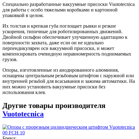
Специально разработанные вакуумные присоски Vuototecnica
для работы с особо тяжелыми коробками и картонной
упаковкой в ​​целом.
Их толстая и крепкая губа поглощает рывки и резкие
ускорения, типичные для роботизированных движений.
Двойной сильфон обеспечивает улучшенную адаптацию к
поверхности захвата, даже если он не идеально
перпендикулярен оси вакуумной присоски, и может
компенсировать очевидную неравномерность поднимаемых
грузов.
Опоры, изготовленные из анодированного алюминия,
оснащены центральным резьбовым штифтом с наружной или
внутренней резьбой для всасывания и зажима автоматики. На
них можно установить вакуумные присоски без
использования клея.
Другие товары производителя
Vuototecnica
Бренд: