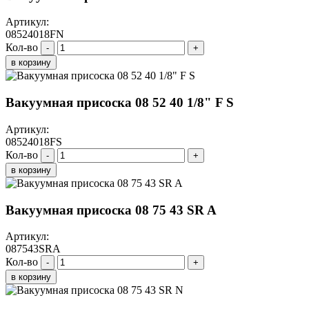
Артикул:
08524018FN
Кол-во
-
+
в корзину
Вакуумная присоска 08 52 40 1/8" F S
Артикул:
08524018FS
Кол-во
-
+
в корзину
Вакуумная присоска 08 75 43 SR A
Артикул:
087543SRA
Кол-во
-
+
в корзину