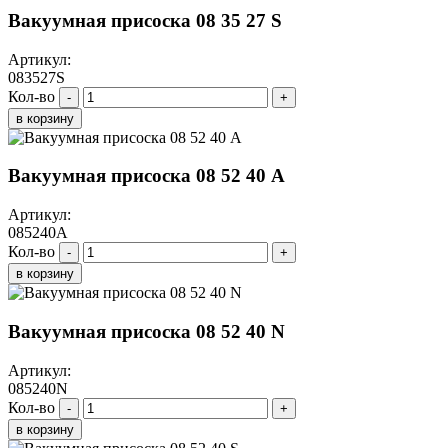
Вакуумная присоска 08 35 27 S
Артикул:
083527S
Кол-во
-
+
в корзину
Вакуумная присоска 08 52 40 A
Артикул:
085240A
Кол-во
-
+
в корзину
Вакуумная присоска 08 52 40 N
Артикул:
085240N
Кол-во
-
+
в корзину