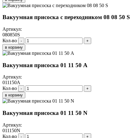
Вакуумная присоска с переходником 08 08 50 S
Артикул:
080850S
Кол-во
-
+
в корзину
Вакуумная присоска 01 11 50 A
Артикул:
011150A
Кол-во
-
+
в корзину
Вакуумная присоска 01 11 50 N
Артикул:
011150N
Кол-во
-
+