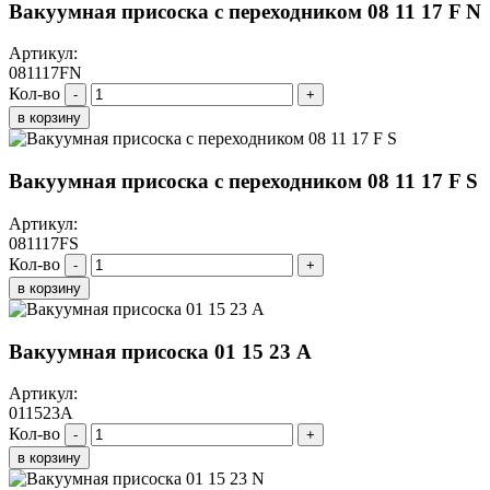
Вакуумная присоска с переходником 08 11 17 F N
Артикул:
081117FN
Кол-во
-
+
в корзину
Вакуумная присоска с переходником 08 11 17 F S
Артикул:
081117FS
Кол-во
-
+
в корзину
Вакуумная присоска 01 15 23 A
Артикул:
011523A
Кол-во
-
+
в корзину