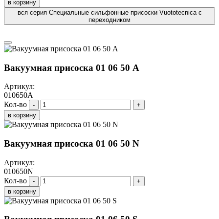
в корзину
вся серия Специальные сильфонные присоски Vuototecnica с
переходником
Вакуумная присоска 01 06 50 A
Артикул:
010650A
Кол-во
-
+
в корзину
Вакуумная присоска 01 06 50 N
Артикул:
010650N
Кол-во
-
+
в корзину