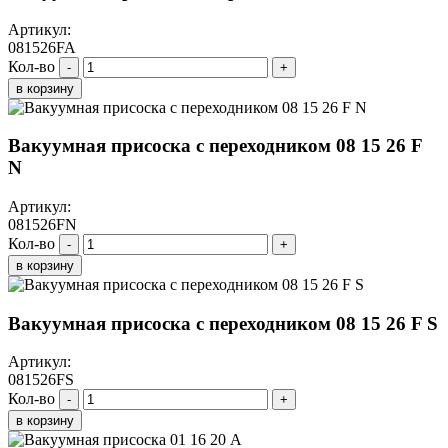
Артикул:
081526FA
Кол-во
-
+
в корзину
Вакуумная присоска с переходником 08 15 26 F
N
Артикул:
081526FN
Кол-во
-
+
в корзину
Вакуумная присоска с переходником 08 15 26 F S
Артикул:
081526FS
Кол-во
-
+
в корзину