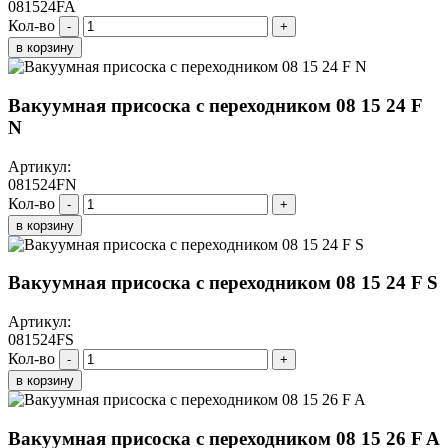
081524FA
Кол-во
-
+
в корзину
Вакуумная присоска с переходником 08 15 24 F
N
Артикул:
081524FN
Кол-во
-
+
в корзину
Вакуумная присоска с переходником 08 15 24 F S
Артикул:
081524FS
Кол-во
-
+
в корзину
Вакуумная присоска с переходником 08 15 26 F A