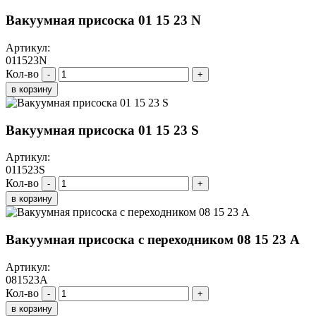
Вакуумная присоска 01 15 23 N
Артикул:
011523N
Кол-во
-
+
в корзину
Вакуумная присоска 01 15 23 S
Артикул:
011523S
Кол-во
-
+
в корзину
Вакуумная присоска с переходником 08 15 23 A
Артикул:
081523A
Кол-во
-
+
в корзину