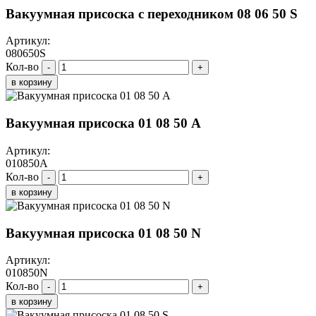
Вакуумная присоска с переходником 08 06 50 S
Артикул:
080650S
Кол-во
-
+
в корзину
Вакуумная присоска 01 08 50 A
Артикул:
010850A
Кол-во
-
+
в корзину
Вакуумная присоска 01 08 50 N
Артикул:
010850N
Кол-во
-
+
в корзину