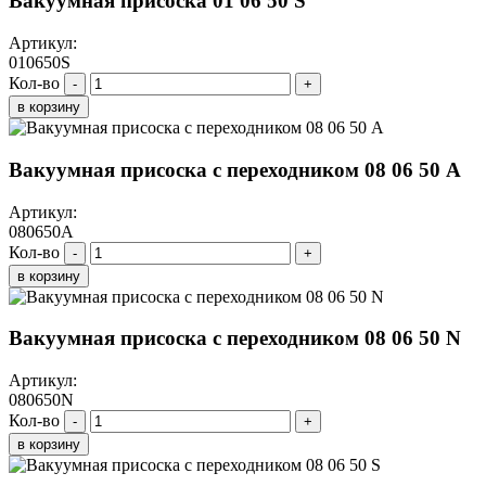
Вакуумная присоска 01 06 50 S
Артикул:
010650S
Кол-во
-
+
в корзину
Вакуумная присоска с переходником 08 06 50 A
Артикул:
080650A
Кол-во
-
+
в корзину
Вакуумная присоска с переходником 08 06 50 N
Артикул:
080650N
Кол-во
-
+
в корзину