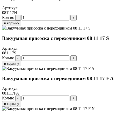
Артикул:
081117N
Кол-во
-
+
в корзину
Вакуумная присоска с переходником 08 11 17 S
Артикул:
081117S
Кол-во
-
+
в корзину
Вакуумная присоска с переходником 08 11 17 F A
Артикул:
081117FA
Кол-во
-
+
в корзину