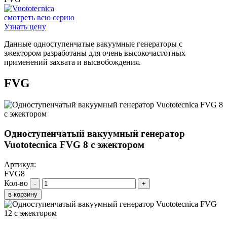
смотреть всю серию
Узнать цену
Данные одноступенчатые вакуумные генераторы с
эжектором разработаны для очень высокочастотных
применений захвата и высвобождения.
FVG
Одноступенчатый вакуумный генератор
Vuototecnica FVG 8 с эжектором
Артикул:
FVG8
Кол-во
-
+
в корзину