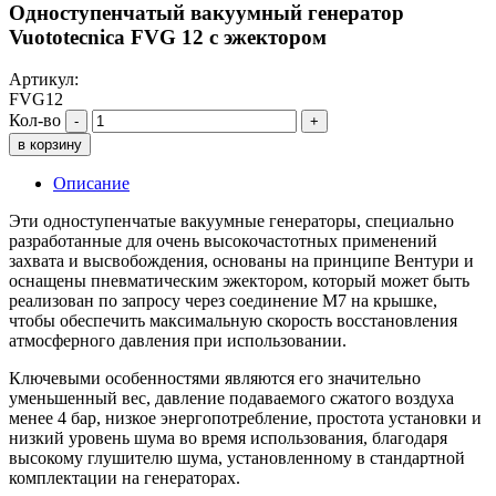
Одноступенчатый вакуумный генератор
Vuototecnica FVG 12 с эжектором
Артикул:
FVG12
Кол-во
-
+
в корзину
Описание
Эти одноступенчатые вакуумные генераторы, специально
разработанные для очень высокочастотных применений
захвата и высвобождения, основаны на принципе Вентури и
оснащены пневматическим эжектором, который может быть
реализован по запросу через соединение M7 на крышке,
чтобы обеспечить максимальную скорость восстановления
атмосферного давления при использовании.
Ключевыми особенностями являются его значительно
уменьшенный вес, давление подаваемого сжатого воздуха
менее 4 бар, низкое энергопотребление, простота установки и
низкий уровень шума во время использования, благодаря
высокому глушителю шума, установленному в стандартной
комплектации на генераторах.