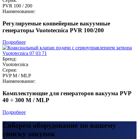
Серия:
PVR 100 / 200
Наименование:
Регулируемые конвейерные вакуумные
генераторы Vuototecnica PVR 100/200
Подробнее
Бренд:
Vuototecnica
Серия:
PVP M / MLP
Наименование:
Комплектующие для генераторов вакуума PVP
40 ÷ 300 M / MLP
Подробнее
Соберем оборудование по вашему
списку закупок