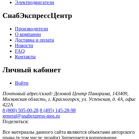
Электродвигатели
СнабЭкспрессЦентр
Производители
О компании
Доставка и оплата
Новости
FAQ
Контакты
Личный кабинет
Войти
Почтовый адрес/склад: Деловой Центр Панорама, 143409,
Московская область, г. Красногорск, ул. Успенская, д. 4А, офис
422А
8 (800) 505-00-28
8 (495) 145-28-98
general@snabexpress-mos.ru
Поделиться:
Все материалы данного сайта являются объектами авторского
права (в том числе дизайн) Запрещается копирование,