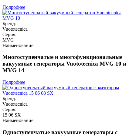
Подробнее
Бренд:
Vuototecnica
Серия:
MVG
Наименование:
Многоступенчатые и многофункциональные
вакуумные генераторы Vuototecnica MVG 10 и
MVG 14
Подробнее
Бренд:
Vuototecnica
Серия:
15 06 SX
Наименование:
Одноступенчатые вакуумные генераторы с