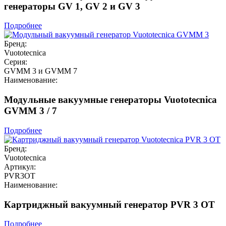
генераторы GV 1, GV 2 и GV 3
Подробнее
Бренд:
Vuototecnica
Серия:
GVMM 3 и GVMM 7
Наименование:
Модульные вакуумные генераторы Vuototecnica
GVMM 3 / 7
Подробнее
Бренд:
Vuototecnica
Артикул:
PVR3OT
Наименование:
Картриджный вакуумный генератор PVR 3 OT
Подробнее