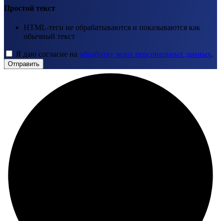
Простой текст
HTML-теги не обрабатываются и показываются как
обычный текст
Я даю согласие на
обработку моих персональных данных
.
Отправить