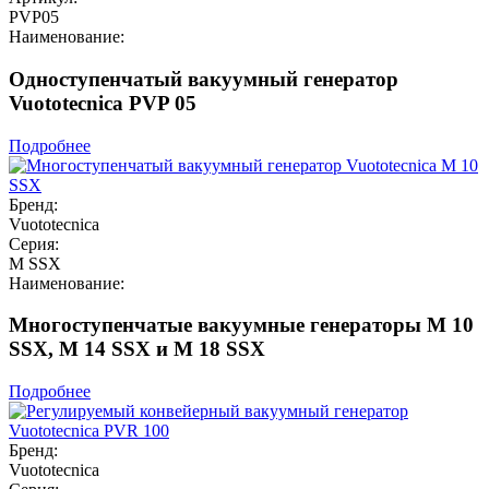
PVP05
Наименование:
Одноступенчатый вакуумный генератор
Vuototecnica PVP 05
Подробнее
Бренд:
Vuototecnica
Серия:
M SSX
Наименование:
Многоступенчатые вакуумные генераторы M 10
SSX, M 14 SSX и M 18 SSX
Подробнее
Бренд:
Vuototecnica