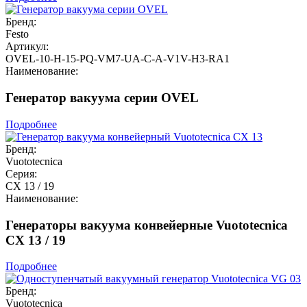
Бренд:
Festo
Артикул:
OVEL-10-H-15-PQ-VM7-UA-C-A-V1V-H3-RA1
Наименование:
Генератор вакуума серии OVEL
Подробнее
Бренд:
Vuototecnica
Серия:
CX 13 / 19
Наименование:
Генераторы вакуума конвейерные Vuototecnica
CX 13 / 19
Подробнее
Бренд:
Vuototecnica