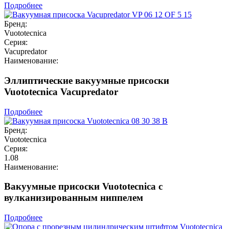
Подробнее
Бренд:
Vuototecnica
Серия:
Vacupredator
Наименование:
Эллиптические вакуумные присоски
Vuototecnica Vacupredator
Подробнее
Бренд:
Vuototecnica
Серия:
1.08
Наименование:
Вакуумные присоски Vuototecnica с
вулканизированным ниппелем
Подробнее