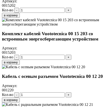
Артикул:
0015202
Кол-во
-
+
в корзину
Комплект кабелей Vuototecnica 00 15 203 со
встроенным энергосберегающим устройством
Артикул:
0015203
Кол-во
-
+
в корзину
Кабель с осевым разъемом Vuototecnica 00 12 20
Артикул:
001220
Кол-во
-
+
в корзину