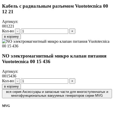
Кабель с радиальным разъемом Vuototecnica 00
12 21
Артикул:
001221
Кол-во
-
+
в корзину
NO электромагнитный микро клапан питания
Vuototecnica 00 15 436
Артикул:
0015436
Кол-во
-
+
в корзину
вся серия Аксессуары и запасные части для многоступенчатых и
многофункциональных вакуумных генераторов серии MVG
MVG