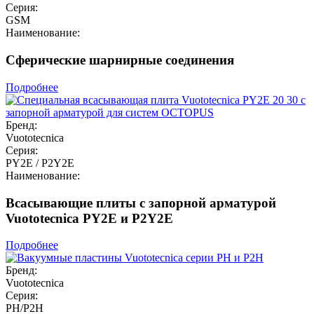
Серия:
GSM
Наименование:
Сферические шарнирные соединения
Подробнее
Бренд:
Vuototecnica
Серия:
PY2E / P2Y2E
Наименование:
Всасывающие плиты с запорной арматурой
Vuototecnica PY2E и P2Y2E
Подробнее
Бренд:
Vuototecnica
Серия:
PH/P2H