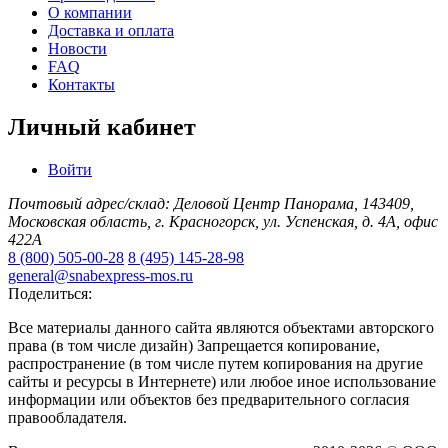
О компании
Доставка и оплата
Новости
FAQ
Контакты
Личный кабинет
Войти
Почтовый адрес/склад: Деловой Центр Панорама, 143409,
Московская область, г. Красногорск, ул. Успенская, д. 4А, офис
422А
8 (800) 505-00-28
8 (495) 145-28-98
general@snabexpress-mos.ru
Поделиться:
Все материалы данного сайта являются объектами авторского
права (в том числе дизайн) Запрещается копирование,
распространение (в том числе путем копирования на другие
сайты и ресурсы в Интернете) или любое иное использование
информации или объектов без предварительного согласия
правообладателя.