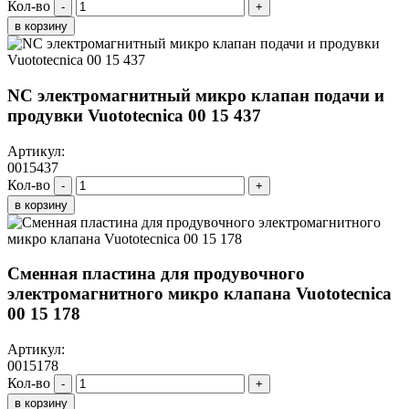
Кол-во
-
+
в корзину
NC электромагнитный микро клапан подачи и
продувки Vuototecnica 00 15 437
Артикул:
0015437
Кол-во
-
+
в корзину
Сменная пластина для продувочного
электромагнитного микро клапана Vuototecnica
00 15 178
Артикул:
0015178
Кол-во
-
+
в корзину