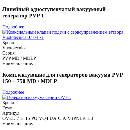
Линейный одноступенчатый вакуумный
генератор PVP 1
Подробнее
Бренд:
Vuototecnica
Серия:
PVP MD / MDLP
Наименование:
Комплектующие для генераторов вакуума PVP
150 ÷ 750 MD / MDLP
Подробнее
Бренд:
Festo
Артикул:
OVEL-7-H-15-PQ-VQ4-UA-C-A-V1PNLK-H3
Наименование: