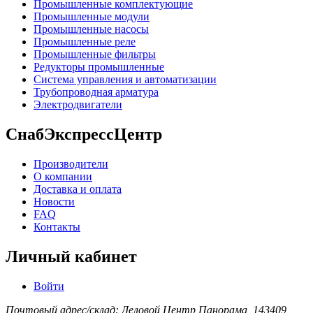
Промышленные комплектующие
Промышленные модули
Промышленные насосы
Промышленные реле
Промышленные фильтры
Редукторы промышленные
Система управления и автоматизации
Трубопроводная арматура
Электродвигатели
СнабЭкспрессЦентр
Производители
О компании
Доставка и оплата
Новости
FAQ
Контакты
Личный кабинет
Войти
Почтовый адрес/склад: Деловой Центр Панорама, 143409,