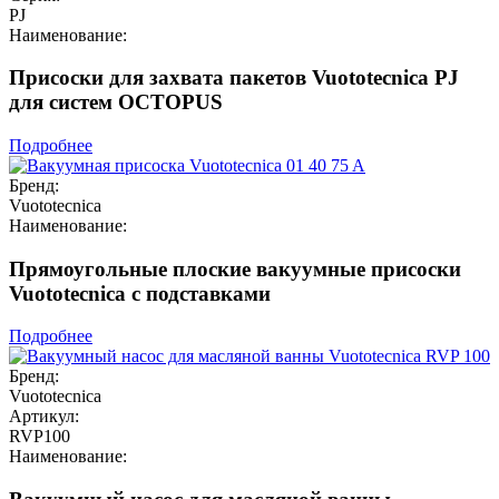
PJ
Наименование:
Присоски для захвата пакетов Vuototecnica PJ
для систем OCTOPUS
Подробнее
Бренд:
Vuototecnica
Наименование:
Прямоугольные плоские вакуумные присоски
Vuototecnica с подставками
Подробнее
Бренд:
Vuototecnica
Артикул:
RVP100
Наименование: