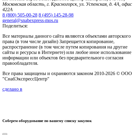
Московская область, г. Красногорск, ул. Успенская, д. 4А, офис
422А
8 (800) 505-00-28
8 (495) 145-28-98
general@snabexpress-mos.ru
Поделиться:
Все материалы данного сайта являются объектами авторского
права (в том числе дизайн) Запрещается копирование,
распространение (в том числе путем копирования на другие
сайты и ресурсы в Интернете) или любое иное использование
информации или объектов без предварительного согласия
правообладателя.
Все права защищены и охраняются законом 2010-2026 © ООО
"СнабЭкспрессЦентр"
сделано в
Соберем оборудование по вашему списку закупок