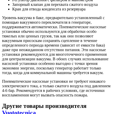
Запорный клапан для перехвата сжатого воздуха
Кран для отвода конденсата из резервуара
Уровень вакуума в баке, предварительно установленный с
помощью вакуумного переключателя в генераторе,
поддерживается автоматически. Пневматические насосные
установки обычно используются для обработки особо
тяжелых или ценных грузов, так как они позволяют
вакуумным присоскам сохранять сцепление в течение
определенного периода времени (зависит от емкости бака)
даже при неожиданном отсутствии питания. Эти насосные
установки рекомендуются для многоточечного применения
для централизации вакуума. В обоих случаях использование
насосной установки особенно выгодно с точки зрения
экономии энергии, поскольку генератор работает только
тогда, когда для коммунальной машины требуется вакуум.
Пневматические насосные установки не требуют никакого
электрического тока, а только сжатого воздуха под давлением
4-6 бар. Рекомендуется в рабочих условиях, где источники
воспламенения могут вызвать опасность пожара.
Другие товары производителя
Vuototecnica