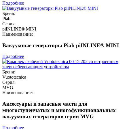
Подробнее
Бренд:
Piab
Серия:
piINLINE® MINI
Наименование:
Вакуумные генераторы Piab piINLINE® MINI
Подробнее
Бренд:
Vuototecnica
Серия:
MVG
Наименование:
Аксессуары и запасные части для
многоступенчатых и многофункциональных
вакуумных генераторов серии MVG
Подробнее