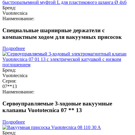
Бренд:
Vuototecnica
Наименование:
Специальные шарнирные держатели с
компактным ходом для вакуумных присосок
Подробнее
Бренд:
Vuototecnica
Серия:
07**13
Наименование:
Сервоуправляемые 3-ходовые вакуумные
клапаны Vuototecnica 07 ** 13
Подробнее
Бренд: