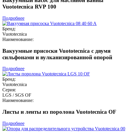
Вакуумный насос для масляной ванны
Vuototecnica RVP 100
Подробнее
Бренд:
Vuototecnica
Наименование:
Вакуумные присоски Vuototecnica с двумя
сильфонами и вулканизированной опорой
Подробнее
Бренд:
Vuototecnica
Серия:
LGS / SGS OF
Наименование:
Листы и ленты из поролона Vuototecnica OF
Подробнее