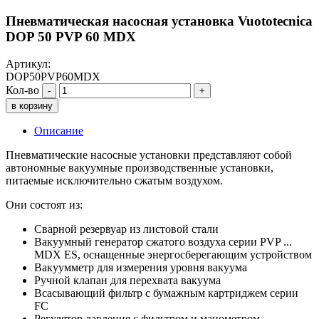
Пневматическая насосная установка Vuototecnica
DOP 50 PVP 60 MDX
Артикул:
DOP50PVP60MDX
Кол-во
-
+
в корзину
Описание
Пневматические насосные установки представляют собой
автономные вакуумные производственные установки,
питаемые исключительно сжатым воздухом.
Они состоят из:
Сварной резервуар из листовой стали
Вакуумный генератор сжатого воздуха серии PVP ...
MDX ES, оснащенные энергосберегающим устройством
Вакуумметр для измерения уровня вакуума
Ручной клапан для перехвата вакуума
Всасывающий фильтр с бумажным картриджем серии
FC
Регулятор давления с фильтром и манометром