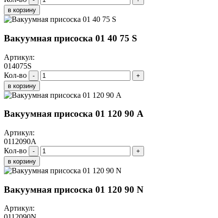
в корзину
Вакуумная присоска 01 40 75 S
Артикул:
014075S
Кол-во
-
+
в корзину
Вакуумная присоска 01 120 90 A
Артикул:
0112090A
Кол-во
-
+
в корзину
Вакуумная присоска 01 120 90 N
Артикул:
0112090N