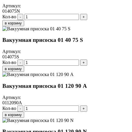
Артикул:
014075N
Кол-во
-
+
в корзину
Вакуумная присоска 01 40 75 S
Артикул:
014075S
Кол-во
-
+
в корзину
Вакуумная присоска 01 120 90 A
Артикул:
0112090A
Кол-во
-
+
в корзину
Вакуумная присоска 01 120 90 N