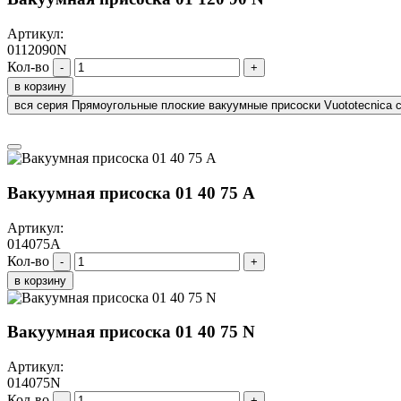
Артикул:
0112090N
Кол-во
-
+
в корзину
вся серия Прямоугольные плоские вакуумные присоски Vuototecnica 
Вакуумная присоска 01 40 75 A
Артикул:
014075A
Кол-во
-
+
в корзину
Вакуумная присоска 01 40 75 N
Артикул:
014075N
Кол-во
-
+