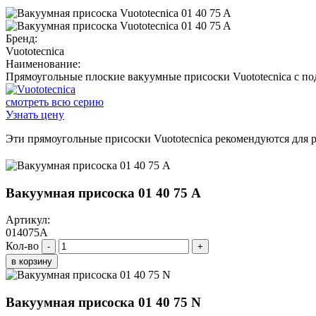
Бренд:
Vuototecnica
Наименование:
Прямоугольные плоские вакуумные присоски Vuototecnica с по
смотреть всю серию
Узнать цену
Эти прямоугольные присоски Vuototecnica рекомендуются для р
Вакуумная присоска 01 40 75 A
Артикул:
014075A
Кол-во
-
+
в корзину
Вакуумная присоска 01 40 75 N