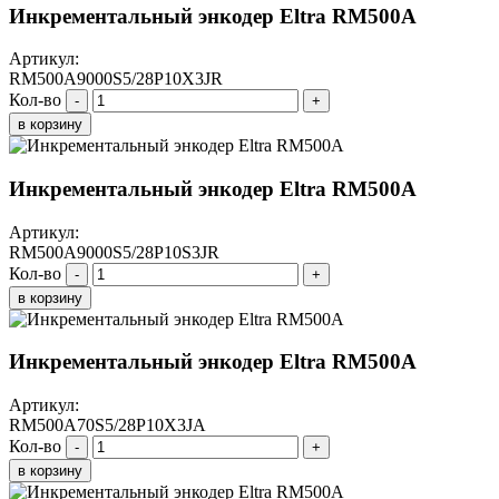
Инкрементальный энкодер Eltra RM500A
Артикул:
RM500A9000S5/28P10X3JR
Кол-во
-
+
в корзину
Инкрементальный энкодер Eltra RM500A
Артикул:
RM500A9000S5/28P10S3JR
Кол-во
-
+
в корзину
Инкрементальный энкодер Eltra RM500A
Артикул:
RM500A70S5/28P10X3JA
Кол-во
-
+
в корзину