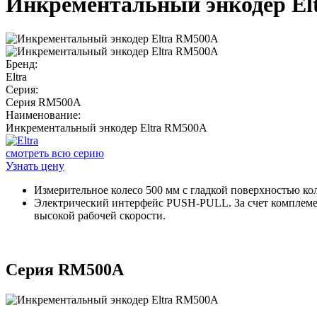
Инкрементальный энкодер El
Бренд:
Eltra
Серия:
Серия RM500A
Наименование:
Инкрементальный энкодер Eltra RM500A
смотреть всю серию
Узнать цену
Измерительное колесо 500 мм с гладкой поверхностью кол
Электрический интерфейс PUSH-PULL. За счет комплемен
высокой рабочей скорости.
Серия RM500A