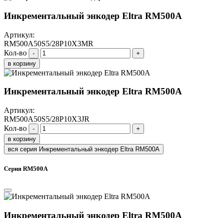
Инкрементальный энкодер Eltra RM500A
Артикул:
RM500A50S5/28P10X3MR
Кол-во
-
+
в корзину
Инкрементальный энкодер Eltra RM500A
Артикул:
RM500A50S5/28P10X3JR
Кол-во
-
+
в корзину
вся серия Инкрементальный энкодер Eltra RM500A
Серия RM500A
Инкрементальный энкодер Eltra RM500A