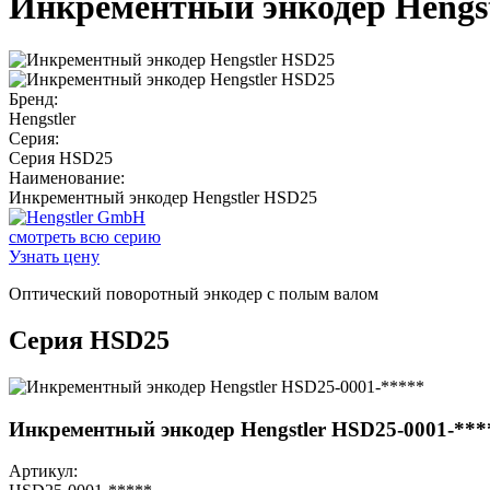
Инкрементный энкодер Hengs
Бренд:
Hengstler
Серия:
Серия HSD25
Наименование:
Инкрементный энкодер Hengstler HSD25
смотреть всю серию
Узнать цену
Оптический поворотный энкодер с полым валом
Серия HSD25
Инкрементный энкодер Hengstler HSD25-0001-***
Артикул: