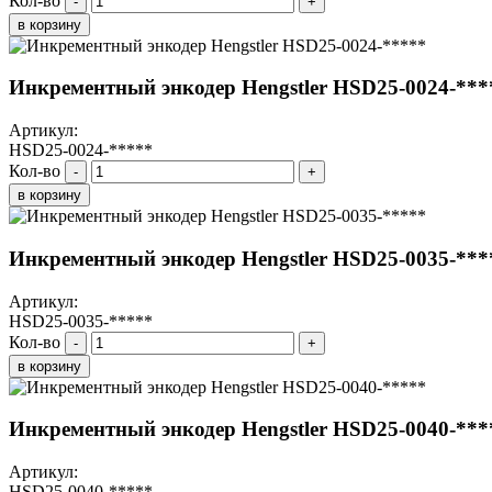
Кол-во
-
+
в корзину
Инкрементный энкодер Hengstler HSD25-0024-***
Артикул:
HSD25-0024-*****
Кол-во
-
+
в корзину
Инкрементный энкодер Hengstler HSD25-0035-***
Артикул:
HSD25-0035-*****
Кол-во
-
+
в корзину
Инкрементный энкодер Hengstler HSD25-0040-***
Артикул:
HSD25-0040-*****