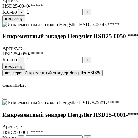
Артикул:
HSD25-0040-*****
Кол-во
-
+
в корзину
Инкрементный энкодер Hengstler HSD25-0050-***
Артикул:
HSD25-0050-*****
Кол-во
-
+
в корзину
вся серия Инкрементный энкодер Hengstler HSD25
Серия HSD25
Инкрементный энкодер Hengstler HSD25-0001-***
Артикул:
HSD25-0001-*****