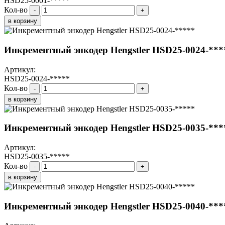
HSD25-0001-*****
Кол-во
-
+
в корзину
Инкрементный энкодер Hengstler HSD25-0024-***
Артикул:
HSD25-0024-*****
Кол-во
-
+
в корзину
Инкрементный энкодер Hengstler HSD25-0035-***
Артикул:
HSD25-0035-*****
Кол-во
-
+
в корзину
Инкрементный энкодер Hengstler HSD25-0040-***