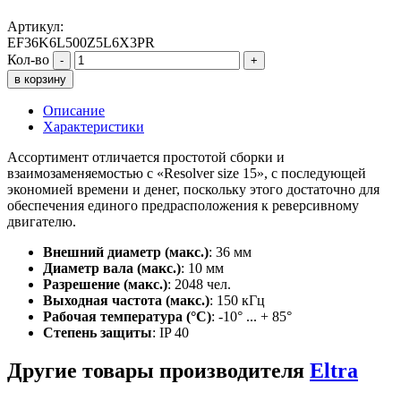
Артикул:
EF36K6L500Z5L6X3PR
Кол-во
-
+
в корзину
Описание
Характеристики
Ассортимент отличается простотой сборки и
взаимозаменяемостью с «Resolver size 15», с последующей
экономией времени и денег, поскольку этого достаточно для
обеспечения единого предрасположения к реверсивному
двигателю.
Внешний диаметр (макс.)
: 36 мм
Диаметр вала (макс.)
: 10 мм
Разрешение (макс.)
: 2048 чел.
Выходная частота (макс.)
: 150 кГц
Рабочая температура (°C)
: -10° ... + 85°
Степень защиты
: IP 40
Другие товары производителя
Eltra