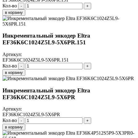
Кол-во
-
+
в корзину
Инкрементальный энкодер Eltra
EF36K6C1024Z5L9-5X6PR.151
Артикул:
EF36K6C1024Z5L9-5X6PR.151
Кол-во
-
+
в корзину
Инкрементальный энкодер Eltra
EF36K6C1024Z5L9-5X6PR
Артикул:
EF36K6C1024Z5L9-5X6PR
Кол-во
-
+
в корзину