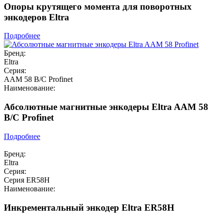
Опоры крутящего момента для поворотных
энкодеров Eltra
Подробнее
Бренд:
Eltra
Серия:
AAM 58 B/C Profinet
Наименование:
Абсолютные магнитные энкодеры Eltra AAM 58
B/C Profinet
Подробнее
Бренд:
Eltra
Серия:
Серия ER58H
Наименование:
Инкрементальный энкодер Eltra ER58H