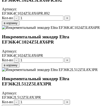
EF36K4C1024Z5L8X6PR.892
Артикул:
EF36K4C1024Z5L8X6PR.892
Кол-во
-
+
в корзину
Инкрементальный энкодер Eltra
EF36K4C1024Z5L8X6PR
Артикул:
EF36K4C1024Z5L8X6PR
Кол-во
-
+
в корзину
Инкрементальный энкодер Eltra
EF36K2L512Z5L8X3PR
Артикул:
EF36K2L512Z5L8X3PR
Кол-во
-
+