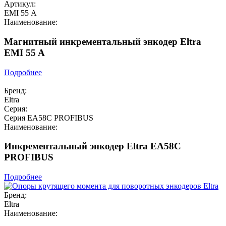
Артикул:
EMI 55 А
Наименование:
Магнитный инкрементальный энкодер Eltra
EMI 55 A
Подробнее
Бренд:
Eltra
Серия:
Серия EA58C PROFIBUS
Наименование:
Инкрементальный энкодер Eltra EA58C
PROFIBUS
Подробнее
Бренд:
Eltra
Наименование: