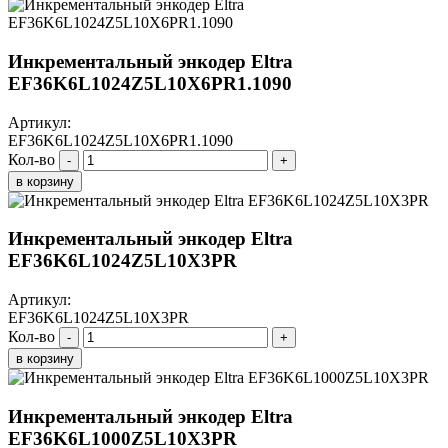
Инкрементальный энкодер Eltra
EF36K6L1024Z5L10X6PR1.1090
Артикул:
EF36K6L1024Z5L10X6PR1.1090
Кол-во
-
+
в корзину
Инкрементальный энкодер Eltra
EF36K6L1024Z5L10X3PR
Артикул:
EF36K6L1024Z5L10X3PR
Кол-во
-
+
в корзину
Инкрементальный энкодер Eltra
EF36K6L1000Z5L10X3PR