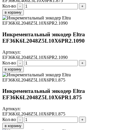
EF36K6L400Z5L10X6PR1.875
Кол-во
-
+
в корзину
Инкрементальный энкодер Eltra
EF36K6L2048Z5L10X6PR2.1090
Артикул:
EF36K6L2048Z5L10X6PR2.1090
Кол-во
-
+
в корзину
Инкрементальный энкодер Eltra
EF36K6L2048Z5L10X6PR1.875
Артикул:
EF36K6L2048Z5L10X6PR1.875
Кол-во
-
+
в корзину