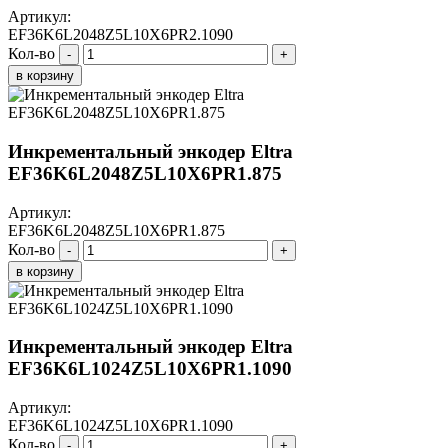
Артикул:
EF36K6L2048Z5L10X6PR2.1090
Кол-во
-
+
в корзину
Инкрементальный энкодер Eltra
EF36K6L2048Z5L10X6PR1.875
Артикул:
EF36K6L2048Z5L10X6PR1.875
Кол-во
-
+
в корзину
Инкрементальный энкодер Eltra
EF36K6L1024Z5L10X6PR1.1090
Артикул:
EF36K6L1024Z5L10X6PR1.1090
Кол-во
-
+