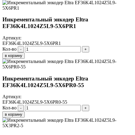
Инкрементальный энкодер Eltra
EF36K4L1024Z5L9-5X6PR1
Артикул:
EF36K4L1024Z5L9-5X6PR1
Кол-во
-
+
в корзину
Инкрементальный энкодер Eltra
EF36K4L1024Z5L9-5X6PR0-55
Артикул:
EF36K4L1024Z5L9-5X6PR0-55
Кол-во
-
+
в корзину