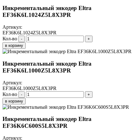
Инкрементальный энкодер Eltra
EF36K6L1024Z5L8X3PR
Артикул:
EF36K6L1024Z5L8X3PR
Кол-во
-
+
в корзину
Инкрементальный энкодер Eltra
EF36K6L1000Z5L8X3PR
Артикул:
EF36K6L1000Z5L8X3PR
Кол-во
-
+
в корзину
Инкрементальный энкодер Eltra
EF36K6C600S5L8X3PR
Артикул: