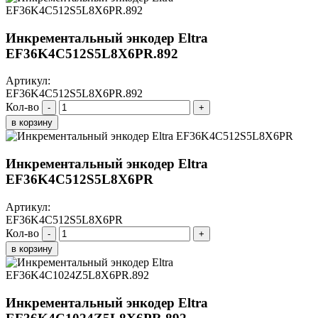
Инкрементальный энкодер Eltra
EF36K4C512S5L8X6PR.892
Артикул:
EF36K4C512S5L8X6PR.892
Кол-во
-
+
в корзину
Инкрементальный энкодер Eltra
EF36K4C512S5L8X6PR
Артикул:
EF36K4C512S5L8X6PR
Кол-во
-
+
в корзину
Инкрементальный энкодер Eltra