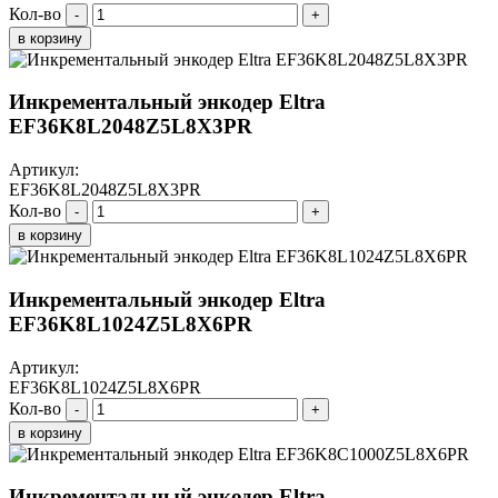
Кол-во
-
+
в корзину
Инкрементальный энкодер Eltra
EF36K8L2048Z5L8X3PR
Артикул:
EF36K8L2048Z5L8X3PR
Кол-во
-
+
в корзину
Инкрементальный энкодер Eltra
EF36K8L1024Z5L8X6PR
Артикул:
EF36K8L1024Z5L8X6PR
Кол-во
-
+
в корзину
Инкрементальный энкодер Eltra