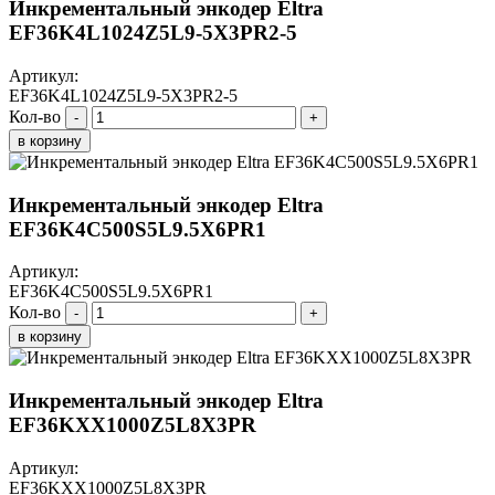
Инкрементальный энкодер Eltra
EF36K4L1024Z5L9-5X3PR2-5
Артикул:
EF36K4L1024Z5L9-5X3PR2-5
Кол-во
-
+
в корзину
Инкрементальный энкодер Eltra
EF36K4C500S5L9.5X6PR1
Артикул:
EF36K4C500S5L9.5X6PR1
Кол-во
-
+
в корзину
Инкрементальный энкодер Eltra
EF36KXX1000Z5L8X3PR
Артикул:
EF36KXX1000Z5L8X3PR