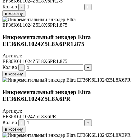
EF36K6L1024Z5L8X6PR2-5
Кол-во
-
+
в корзину
Инкрементальный энкодер Eltra
EF36K6L1024Z5L8X6PR1.875
Артикул:
EF36K6L1024Z5L8X6PR1.875
Кол-во
-
+
в корзину
Инкрементальный энкодер Eltra
EF36K6L1024Z5L8X6PR
Артикул:
EF36K6L1024Z5L8X6PR
Кол-во
-
+
в корзину