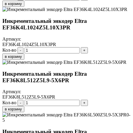
в корзину
Инкрементальный энкодер Eltra
EF36K4L1024Z5L10X3PR
Артикул:
EF36K4L1024Z5L10X3PR
Кол-во
-
+
в корзину
Инкрементальный энкодер Eltra
EF36K8L512Z5L9-5X6PR
Артикул:
EF36K8L512Z5L9-5X6PR
Кол-во
-
+
в корзину
Инкрементальный энкодер Eltra