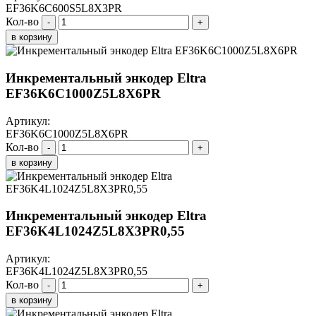
EF36K6C600S5L8X3PR
Кол-во
-
+
в корзину
Инкрементальный энкодер Eltra
EF36K6C1000Z5L8X6PR
Артикул:
EF36K6C1000Z5L8X6PR
Кол-во
-
+
в корзину
Инкрементальный энкодер Eltra
EF36K4L1024Z5L8X3PR0,55
Артикул:
EF36K4L1024Z5L8X3PR0,55
Кол-во
-
+
в корзину