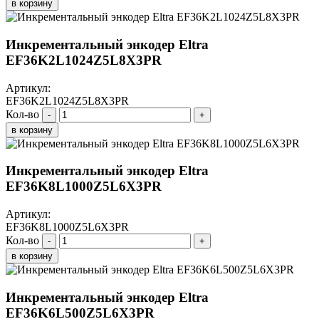
в корзину
Инкрементальный энкодер Eltra
EF36K2L1024Z5L8X3PR
Артикул:
EF36K2L1024Z5L8X3PR
Кол-во
-
+
в корзину
Инкрементальный энкодер Eltra
EF36K8L1000Z5L6X3PR
Артикул:
EF36K8L1000Z5L6X3PR
Кол-во
-
+
в корзину
Инкрементальный энкодер Eltra
EF36K6L500Z5L6X3PR