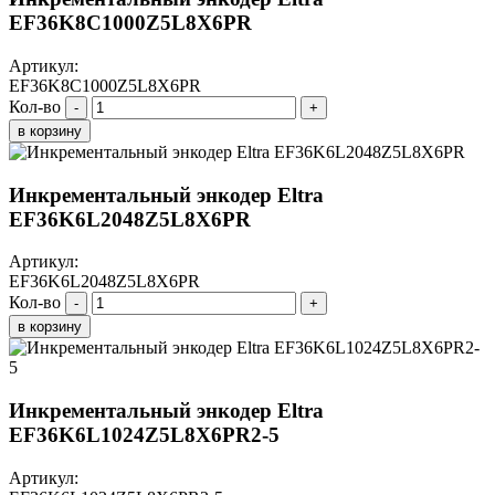
EF36K8C1000Z5L8X6PR
Артикул:
EF36K8C1000Z5L8X6PR
Кол-во
-
+
в корзину
Инкрементальный энкодер Eltra
EF36K6L2048Z5L8X6PR
Артикул:
EF36K6L2048Z5L8X6PR
Кол-во
-
+
в корзину
Инкрементальный энкодер Eltra
EF36K6L1024Z5L8X6PR2-5
Артикул: