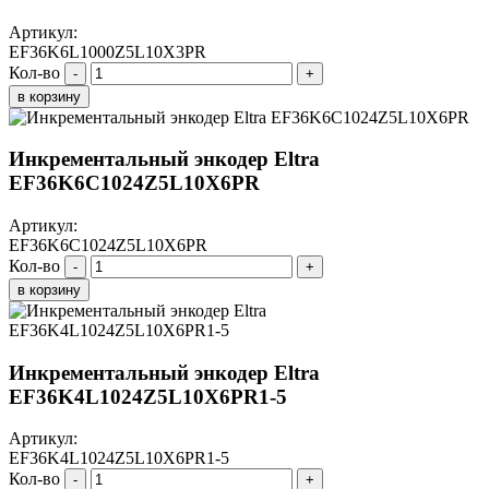
Артикул:
EF36K6L1000Z5L10X3PR
Кол-во
-
+
в корзину
Инкрементальный энкодер Eltra
EF36K6C1024Z5L10X6PR
Артикул:
EF36K6C1024Z5L10X6PR
Кол-во
-
+
в корзину
Инкрементальный энкодер Eltra
EF36K4L1024Z5L10X6PR1-5
Артикул:
EF36K4L1024Z5L10X6PR1-5
Кол-во
-
+