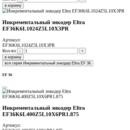
в корзину
Инкрементальный энкодер Eltra
EF36K6L1024Z5L10X3PR
Артикул:
EF36K6L1024Z5L10X3PR
Кол-во
-
+
в корзину
вся серия Инкрементальный энкодер Eltra EF 36
EF 36
Инкрементальный энкодер Eltra
EF36K6L400Z5L10X6PR1.875
Артикул: