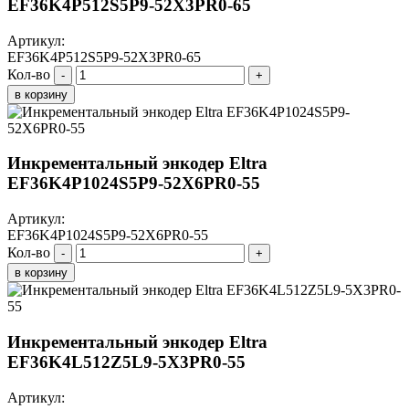
EF36K4P512S5P9-52X3PR0-65
Артикул:
EF36K4P512S5P9-52X3PR0-65
Кол-во
-
+
в корзину
Инкрементальный энкодер Eltra
EF36K4P1024S5P9-52X6PR0-55
Артикул:
EF36K4P1024S5P9-52X6PR0-55
Кол-во
-
+
в корзину
Инкрементальный энкодер Eltra
EF36K4L512Z5L9-5X3PR0-55
Артикул: