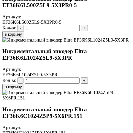
EF36K6L500Z5L9-5X3PR0-5
Артикул:
EF36K6L500Z5L9-5X3PR0-5
Кол-во
-
+
в корзину
Инкрементальный энкодер Eltra
EF36K6L1024Z5L9-5X3PR
Артикул:
EF36K6L1024Z5L9-5X3PR
Кол-во
-
+
в корзину
Инкрементальный энкодер Eltra
EF36K6C1024Z5P9-5X6PR.151
Артикул:
EF36K6C1024Z5P9-5X6PR.151