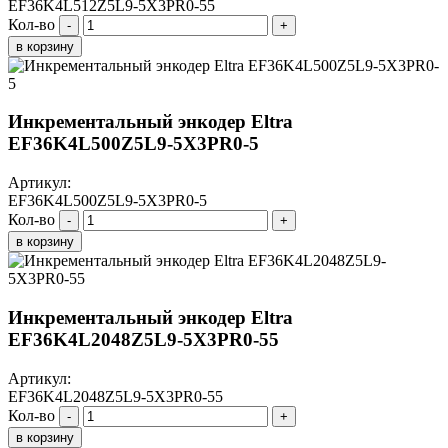
EF36K4L512Z5L9-5X3PR0-55
Кол-во
-
+
в корзину
Инкрементальный энкодер Eltra
EF36K4L500Z5L9-5X3PR0-5
Артикул:
EF36K4L500Z5L9-5X3PR0-5
Кол-во
-
+
в корзину
Инкрементальный энкодер Eltra
EF36K4L2048Z5L9-5X3PR0-55
Артикул:
EF36K4L2048Z5L9-5X3PR0-55
Кол-во
-
+
в корзину