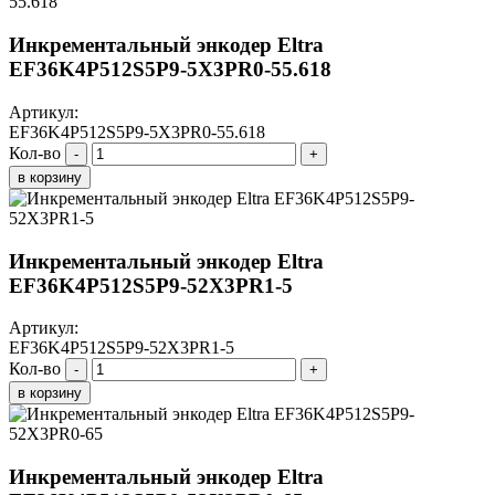
Инкрементальный энкодер Eltra
EF36K4P512S5P9-5X3PR0-55.618
Артикул:
EF36K4P512S5P9-5X3PR0-55.618
Кол-во
-
+
в корзину
Инкрементальный энкодер Eltra
EF36K4P512S5P9-52X3PR1-5
Артикул:
EF36K4P512S5P9-52X3PR1-5
Кол-во
-
+
в корзину
Инкрементальный энкодер Eltra