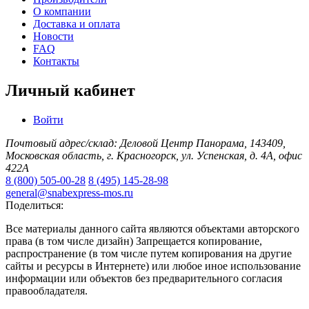
О компании
Доставка и оплата
Новости
FAQ
Контакты
Личный кабинет
Войти
Почтовый адрес/склад: Деловой Центр Панорама, 143409,
Московская область, г. Красногорск, ул. Успенская, д. 4А, офис
422А
8 (800) 505-00-28
8 (495) 145-28-98
general@snabexpress-mos.ru
Поделиться:
Все материалы данного сайта являются объектами авторского
права (в том числе дизайн) Запрещается копирование,
распространение (в том числе путем копирования на другие
сайты и ресурсы в Интернете) или любое иное использование
информации или объектов без предварительного согласия
правообладателя.