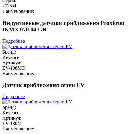
Серия:
2025M
Наименование:
Индуктивные датчики приближения Proxitron
IKMN 070.04 GH
Подробнее
Бренд:
Keyence
Артикул:
EV-108MC
Наименование:
Датчик приближения серии EV
Подробнее
Бренд:
Keyence
Артикул:
EV-130M
Наименование: