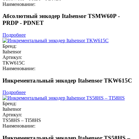
Наименование:
Абсолютный энкодер Italsensor TSMW60P -
PRDP - PDNET
Подробнее
Бренд:
Italsensor
Артикул:
TKW615C
Наименование:
Инкрементальный энкодер Italsensor TKW615C
Подробнее
Бренд:
Italsensor
Артикул:
TS58HS – TI58HS
Наименование:
Инкрементальный энкодер Italsensor TS58HS –