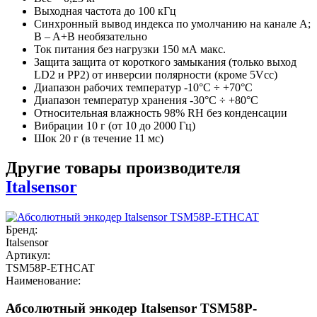
Выходная частота до 100 кГц
Синхронный вывод индекса по умолчанию на канале A;
B – A+B необязательно
Ток питания без нагрузки 150 мА макс.
Защита защита от короткого замыкания (только выход
LD2 и PP2) от инверсии полярности (кроме 5Vcc)
Диапазон рабочих температур -10°C ÷ +70°C
Диапазон температур хранения -30°C ÷ +80°C
Относительная влажность 98% RH без конденсации
Вибрации 10 г (от 10 до 2000 Гц)
Шок 20 г (в течение 11 мс)
Другие товары производителя
Italsensor
Бренд:
Italsensor
Артикул:
TSM58P-ETHCAT
Наименование:
Абсолютный энкодер Italsensor TSM58P-