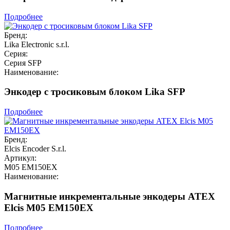
Подробнее
Бренд:
Lika Electronic s.r.l.
Серия:
Серия SFP
Наименование:
Энкодер с тросиковым блоком Lika SFP
Подробнее
Бренд:
Elcis Encoder S.r.l.
Артикул:
M05 EM150EX
Наименование:
Магнитные инкрементальные энкодеры ATEX
Elcis M05 EM150EX
Подробнее