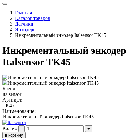
Главная
Каталог товаров
Датчики
Энкодеры
Инкрементальный энкодер Italsensor TK45
Инкрементальный энкодер
Italsensor TK45
Бренд:
Italsensor
Артикул:
TK45
Наименование:
Инкрементальный энкодер Italsensor TK45
Кол-во
-
+
в корзину