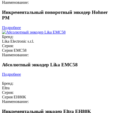
Наименование:
Инкрементальный поворотный энкодер Hohner
PM
Подробнее
Бренд:
Lika Electronic s.r.l.
Серия:
Серия EMC58
Наименование:
Абсолютный энкодер Lika EMC58
Подробнее
Бренд:
Eltra
Серия:
Серия EH80K
Наименование:
Инкрементальный энкодер Eltra EH80K