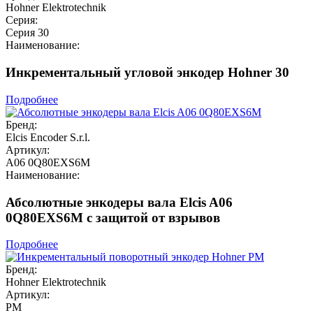
Hohner Elektrotechnik
Серия:
Серия 30
Наименование:
Инкрементальный угловой энкодер Hohner 30
Подробнее
Бренд:
Elcis Encoder S.r.l.
Артикул:
A06 0Q80EXS6M
Наименование:
Абсолютные энкодеры вала Elcis A06
0Q80EXS6M с защитой от взрывов
Подробнее
Бренд:
Hohner Elektrotechnik
Артикул:
PM