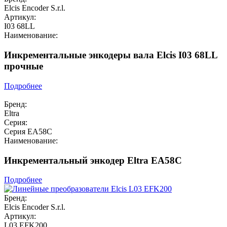
Elcis Encoder S.r.l.
Артикул:
I03 68LL
Наименование:
Инкрементальные энкодеры вала Elcis I03 68LL
прочные
Подробнее
Бренд:
Eltra
Серия:
Серия EA58C
Наименование:
Инкрементальный энкодер Eltra EA58C
Подробнее
Бренд:
Elcis Encoder S.r.l.
Артикул:
L03 EFK200