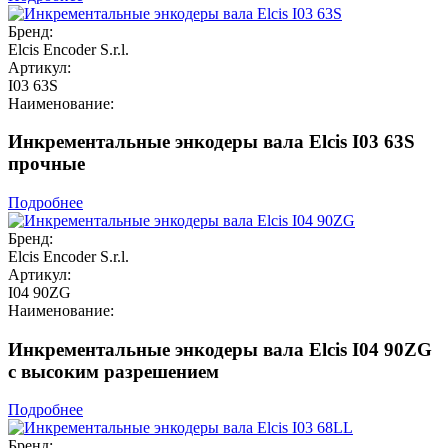
Бренд:
Elcis Encoder S.r.l.
Артикул:
I03 63S
Наименование:
Инкрементальные энкодеры вала Elcis I03 63S
прочные
Подробнее
Бренд:
Elcis Encoder S.r.l.
Артикул:
I04 90ZG
Наименование:
Инкрементальные энкодеры вала Elcis I04 90ZG
с высоким разрешением
Подробнее
Бренд: