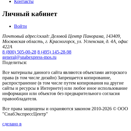
Контакты
Личный кабинет
Войти
Почтовый адрес/склад: Деловой Центр Панорама, 143409,
Московская область, г. Красногорск, ул. Успенская, д. 4А, офис
422А
8 (800) 505-00-28
8 (495) 145-28-98
general@snabexpress-mos.ru
Поделиться:
Все материалы данного сайта являются объектами авторского
права (в том числе дизайн) Запрещается копирование,
распространение (в том числе путем копирования на другие
сайты и ресурсы в Интернете) или любое иное использование
информации или объектов без предварительного согласия
правообладателя.
Все права защищены и охраняются законом 2010-2026 © ООО
"СнабЭкспрессЦентр"
сделано в