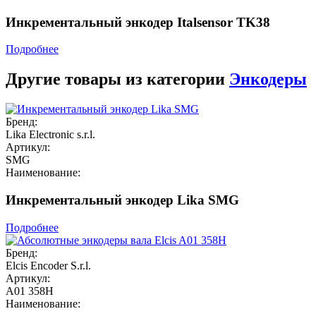
Инкрементальный энкодер Italsensor TK38
Подробнее
Другие товары из категории
Энкодеры
Бренд:
Lika Electronic s.r.l.
Артикул:
SMG
Наименование:
Инкрементальный энкодер Lika SMG
Подробнее
Бренд:
Elcis Encoder S.r.l.
Артикул:
A01 358H
Наименование: