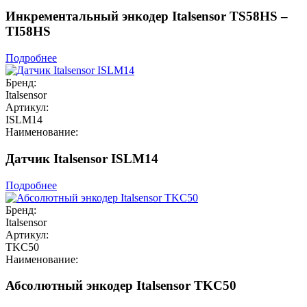
Инкрементальный энкодер Italsensor TS58HS –
TI58HS
Подробнее
Бренд:
Italsensor
Артикул:
ISLM14
Наименование:
Датчик Italsensor ISLM14
Подробнее
Бренд:
Italsensor
Артикул:
TKC50
Наименование:
Абсолютный энкодер Italsensor TKC50