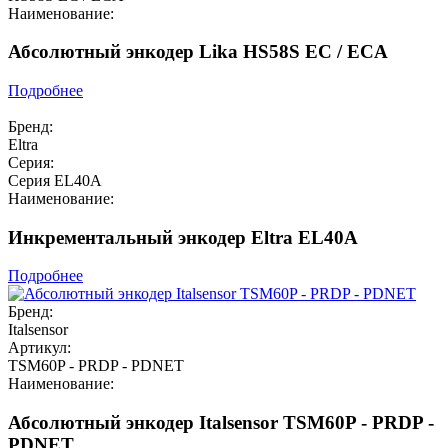
Наименование:
Абсолютный энкодер Lika HS58S EC / ECA
Подробнее
Бренд:
Eltra
Серия:
Серия EL40A
Наименование:
Инкрементальный энкодер Eltra EL40A
Подробнее
Бренд:
Italsensor
Артикул:
TSM60P - PRDP - PDNET
Наименование:
Абсолютный энкодер Italsensor TSM60P - PRDP -
PDNET