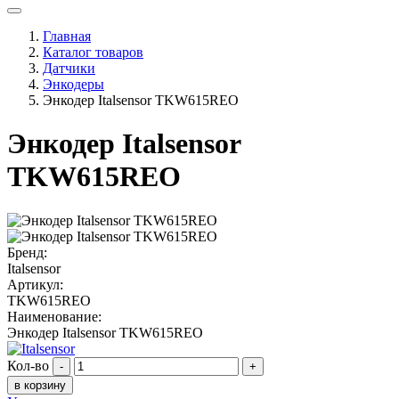
Главная
Каталог товаров
Датчики
Энкодеры
Энкодер Italsensor TKW615REO
Энкодер Italsensor
TKW615REO
Бренд:
Italsensor
Артикул:
TKW615REO
Наименование:
Энкодер Italsensor TKW615REO
Кол-во
-
+
в корзину