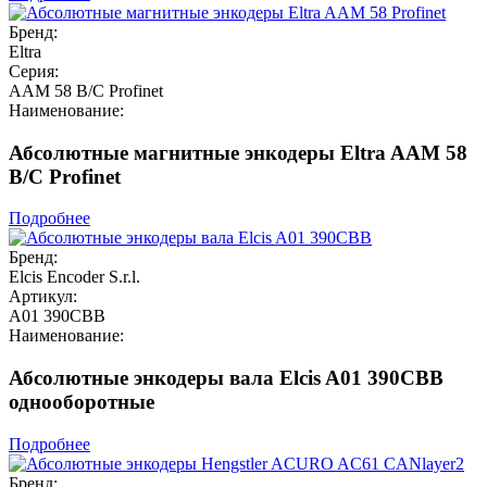
Бренд:
Eltra
Серия:
AAM 58 B/C Profinet
Наименование:
Абсолютные магнитные энкодеры Eltra AAM 58
B/C Profinet
Подробнее
Бренд:
Elcis Encoder S.r.l.
Артикул:
A01 390CBB
Наименование:
Абсолютные энкодеры вала Elcis A01 390CBB
однооборотные
Подробнее
Бренд: