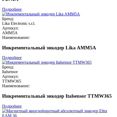
Подробнее
Бренд:
Lika Electronic s.r.l.
Артикул:
AMM5A
Наименование:
Инкрементальный энкодер Lika AMM5A
Подробнее
Бренд:
Italsensor
Артикул:
TTMW365
Наименование:
Инкрементальный энкодер Italsensor TTMW365
Подробнее