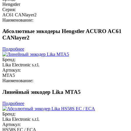
Hengstler
Серия:
AC61 CANlayer2
Наименование:
Абсолютные энкодеры Hengstler ACURO AC61
CANlayer2
Подробнее
Бренд:
Lika Electronic s.r.l.
Артикул:
MTA5
Наименование:
Линейный энкодер Lika MTA5
Подробнее
Бренд:
Lika Electronic s.r.l.
Артикул:
HS58S EC / ECA