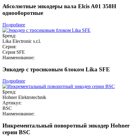
Абсолютные энкодеры вала Elcis A01 358H
однооборотные
Подробнее
Бренд:
Lika Electronic s.r.l.
Серия:
Серия SFE
Наименование:
Энкодер с тросиковым блоком Lika SFE
Подробнее
Бренд:
Hohner Elektrotechnik
Артикул:
BSC
Наименование:
Инкрементальный поворотный энкодер Hohner
серии BSC