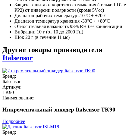
Защита защита от короткого замыкания (только LD2 e
PP2) от инверсии полярности (кроме 5Vcc)
Диапазон рабочих температур -10°C ÷ +70°C
Диапазон температур хранения -30°C ÷ +80°C
Относительная влажность 98% RH без конденсации
Вибрации 10 г (от 10 до 2000 Гц)
Шок 20 г (в течение 11 мс)
Другие товары производителя
Italsensor
Бренд:
Italsensor
Артикул:
TK90
Наименование:
Инкрементальный энкодер Italsensor TK90
Подробнее
Бренд: