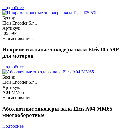
Подробнее
Бренд:
Elcis Encoder S.r.l.
Артикул:
I05 59P
Наименование:
Инкрементальные энкодеры вала Elcis I05 59P
для моторов
Подробнее
Бренд:
Elcis Encoder S.r.l.
Артикул:
A04 MM65
Наименование:
Абсолютные энкодеры вала Elcis A04 MM65
многооборотные
Подробнее