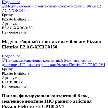
Подробнее
Бренд:
Pizzato Elettrica S.r.l.
Артикул:
E2 AC-XXBC0150
Наименование:
Модуль сборный с контактным блоком Pizzato
Elettrica E2 AC-XXBC0150
Подробнее
Бренд:
Pizzato Elettrica S.r.l.
Артикул:
E2 CP10L2V1
Наименование:
Панель фиксирующая контактный блок,
медленное действие 1НО раннего действия
Pizzato Elettrica E2 CP10L2V1