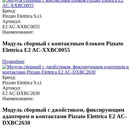
Бренд:
Pizzato Elettrica S.r.l.
Артикул:
E2 AC-XXBC0055
Наименование:
Модуль сборный с контактным блоком Pizzato
Elettrica E2 AC-XXBC0055
Подробнее
Бренд:
Pizzato Elettrica S.r.l.
Артикул:
E2 AC-DXBC2630
Наименование:
Модуль сборный с джойстиком, фиксирующим
адаптером и контактами Pizzato Elettrica E2 AC-
DXBC2630