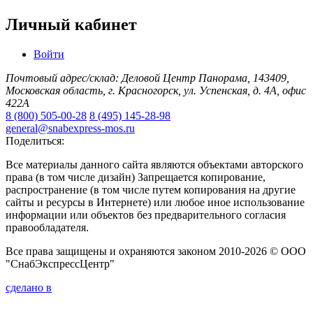
Личный кабинет
Войти
Почтовый адрес/склад: Деловой Центр Панорама, 143409,
Московская область, г. Красногорск, ул. Успенская, д. 4А, офис
422А
8 (800) 505-00-28
8 (495) 145-28-98
general@snabexpress-mos.ru
Поделиться:
Все материалы данного сайта являются объектами авторского
права (в том числе дизайн) Запрещается копирование,
распространение (в том числе путем копирования на другие
сайты и ресурсы в Интернете) или любое иное использование
информации или объектов без предварительного согласия
правообладателя.
Все права защищены и охраняются законом 2010-2026 © ООО
"СнабЭкспрессЦентр"
сделано в