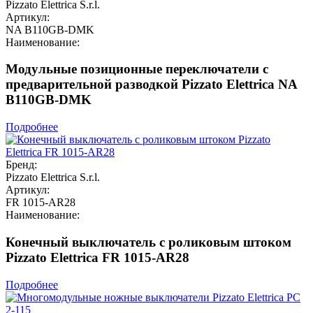
Pizzato Elettrica S.r.l.
Артикул:
NA B110GB-DMK
Наименование:
Модульные позиционные переключатели с
предварительной разводкой Pizzato Elettrica NA
B110GB-DMK
Подробнее
Бренд:
Pizzato Elettrica S.r.l.
Артикул:
FR 1015-AR28
Наименование:
Конечный выключатель с роликовым штоком
Pizzato Elettrica FR 1015-AR28
Подробнее