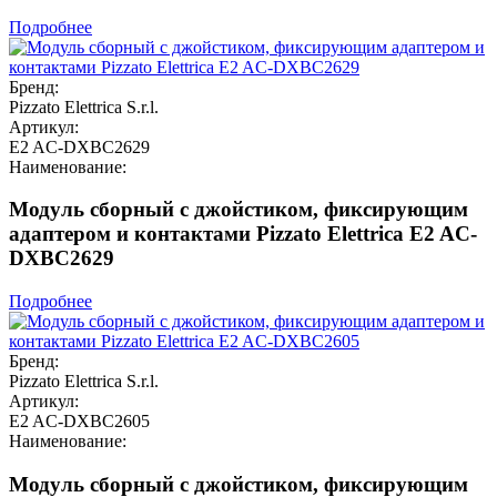
Подробнее
Бренд:
Pizzato Elettrica S.r.l.
Артикул:
E2 AC-DXBC2629
Наименование:
Модуль сборный с джойстиком, фиксирующим
адаптером и контактами Pizzato Elettrica E2 AC-
DXBC2629
Подробнее
Бренд:
Pizzato Elettrica S.r.l.
Артикул:
E2 AC-DXBC2605
Наименование:
Модуль сборный с джойстиком, фиксирующим