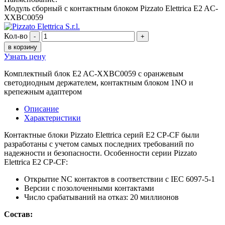
Модуль сборный с контактным блоком Pizzato Elettrica E2 AC-
XXBC0059
Кол-во
-
+
в корзину
Узнать цену
Комплектный блок E2 AC-XXBC0059 с оранжевым
светодиодным держателем, контактным блоком 1NO и
крепежным адаптером
Описание
Характеристики
Контактные блоки Pizzato Elettrica серий E2 CP-CF были
разработаны с учетом самых последних требований по
надежности и безопасности. Особенности серии Pizzato
Elettrica E2 CP-CF:
Открытие NC контактов в соответствии с IEC 6097-5-1
Версии с позолоченными контактами
Число срабатываний на отказ: 20 миллионов
Состав: