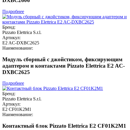
DXBC2606
Подробнее
Бренд:
Pizzato Elettrica S.r.l.
Артикул:
E2 AC-DXBC2625
Наименование:
Модуль сборный с джойстиком, фиксирующим
адаптером и контактами Pizzato Elettrica E2 AC-
DXBC2625
Подробнее
Бренд:
Pizzato Elettrica S.r.l.
Артикул:
E2 CF01K2M1
Наименование:
Контактный блок Pizzato Elettrica E2 CF01K2M1