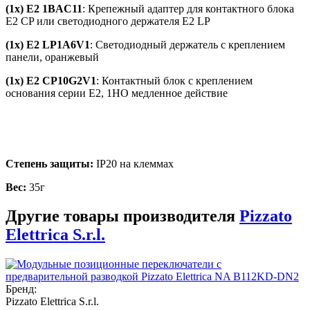
(1x) E2 1BAC11
: Крепежный адаптер для контактного блока
E2 CP или светодиодного держателя E2 LP
(1x) E2 LP1A6V1
: Светодиодный держатель с креплением
панели, оранжевый
(1x) E2 CP10G2V1
: Контактный блок с креплением
основания серии E2, 1НО медленное действие
Степень защиты:
IP20 на клеммах
Вес:
35г
Другие товары производителя
Pizzato
Elettrica S.r.l.
Бренд:
Pizzato Elettrica S.r.l.