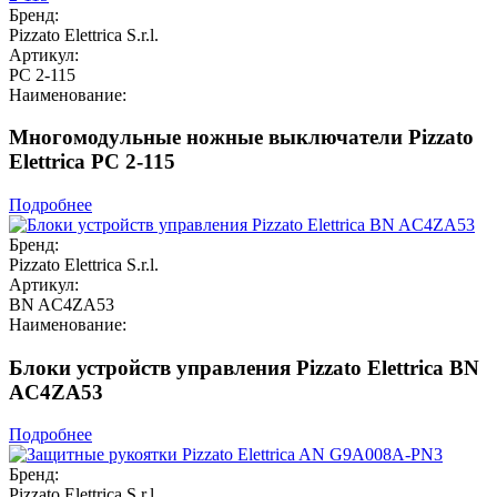
Бренд:
Pizzato Elettrica S.r.l.
Артикул:
PC 2-115
Наименование:
Многомодульные ножные выключатели Pizzato
Elettrica PC 2-115
Подробнее
Бренд:
Pizzato Elettrica S.r.l.
Артикул:
BN AC4ZA53
Наименование:
Блоки устройств управления Pizzato Elettrica BN
AC4ZA53
Подробнее
Бренд:
Pizzato Elettrica S.r.l.