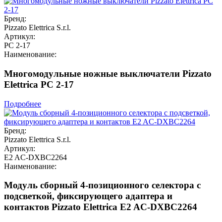
Бренд:
Pizzato Elettrica S.r.l.
Артикул:
PC 2-17
Наименование:
Многомодульные ножные выключатели Pizzato
Elettrica PC 2-17
Подробнее
Бренд:
Pizzato Elettrica S.r.l.
Артикул:
E2 AC-DXBC2264
Наименование:
Модуль сборный 4-позиционного селектора с
подсветкой, фиксирующего адаптера и
контактов Pizzato Elettrica E2 AC-DXBC2264