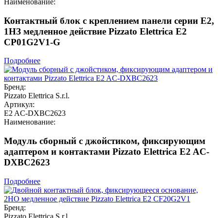
Наименование:
Контактный блок с креплением панели серии E2,
1НЗ медленное действие Pizzato Elettrica E2
CP01G2V1-G
Подробнее
Бренд:
Pizzato Elettrica S.r.l.
Артикул:
E2 AC-DXBC2623
Наименование:
Модуль сборный с джойстиком, фиксирующим
адаптером и контактами Pizzato Elettrica E2 AC-
DXBC2623
Подробнее
Бренд:
Pizzato Elettrica S.r.l.