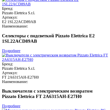
Бренд:
Pizzato Elettrica S.r.l.
Артикул:
E2 1SL22ACD89AB
Наименование:
Селекторы с подсветкой Pizzato Elettrica E2
1SL22ACD89AB
Подробнее
Бренд:
Pizzato Elettrica S.r.l.
Артикул:
FT 2A6315AH-E27H0
Наименование:
Выключатели с электрическим возвратом
Pizzato Elettrica FT 2A6315AH-E27H0
Подробнее