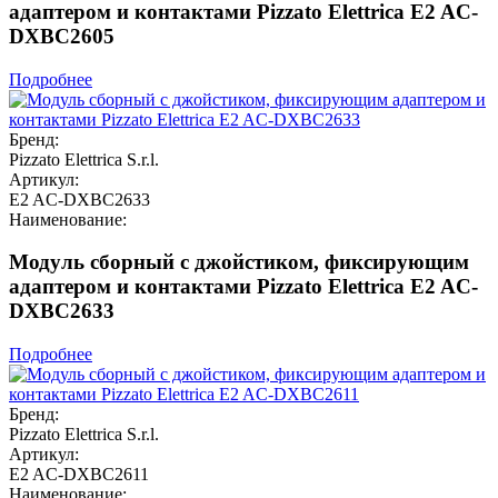
адаптером и контактами Pizzato Elettrica E2 AC-
DXBC2605
Подробнее
Бренд:
Pizzato Elettrica S.r.l.
Артикул:
E2 AC-DXBC2633
Наименование:
Модуль сборный с джойстиком, фиксирующим
адаптером и контактами Pizzato Elettrica E2 AC-
DXBC2633
Подробнее
Бренд:
Pizzato Elettrica S.r.l.
Артикул:
E2 AC-DXBC2611
Наименование: