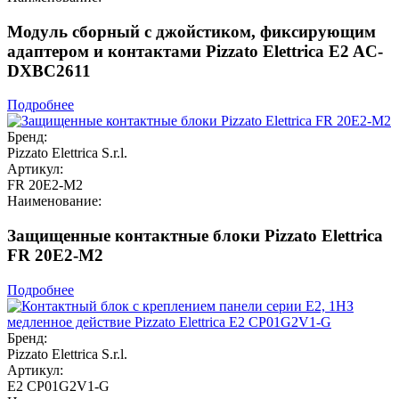
Модуль сборный с джойстиком, фиксирующим
адаптером и контактами Pizzato Elettrica E2 AC-
DXBC2611
Подробнее
Бренд:
Pizzato Elettrica S.r.l.
Артикул:
FR 20E2-M2
Наименование:
Защищенные контактные блоки Pizzato Elettrica
FR 20E2-M2
Подробнее
Бренд:
Pizzato Elettrica S.r.l.
Артикул:
E2 CP01G2V1-G