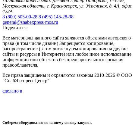
Почтовый адрес/склад: Деловой Центр Панорама, 143409,
Московская область, г. Красногорск, ул. Успенская, д. 4А, офис
422А
8 (800) 505-00-28
8 (495) 145-28-98
general@snabexpress-mos.ru
Поделиться:
Все материалы данного сайта являются объектами авторского
права (в том числе дизайн) Запрещается копирование,
распространение (в том числе путем копирования на другие
сайты и ресурсы в Интернете) или любое иное использование
информации или объектов без предварительного согласия
правообладателя.
Все права защищены и охраняются законом 2010-2026 © ООО
"СнабЭкспрессЦентр"
сделано в
Соберем оборудование по вашему списку закупок