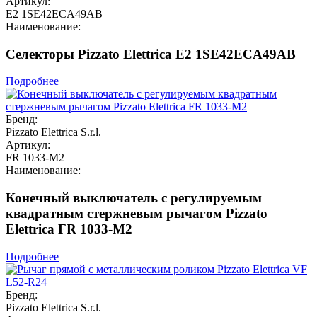
Артикул:
E2 1SE42ECA49AB
Наименование:
Селекторы Pizzato Elettrica E2 1SE42ECA49AB
Подробнее
Бренд:
Pizzato Elettrica S.r.l.
Артикул:
FR 1033-M2
Наименование:
Конечный выключатель с регулируемым
квадратным стержневым рычагом Pizzato
Elettrica FR 1033-M2
Подробнее
Бренд:
Pizzato Elettrica S.r.l.