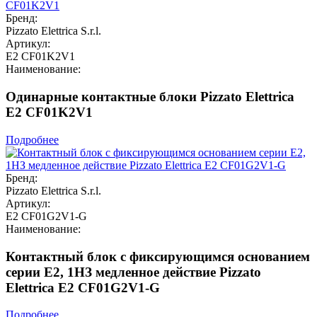
Бренд:
Pizzato Elettrica S.r.l.
Артикул:
E2 CF01K2V1
Наименование:
Одинарные контактные блоки Pizzato Elettrica
E2 CF01K2V1
Подробнее
Бренд:
Pizzato Elettrica S.r.l.
Артикул:
E2 CF01G2V1-G
Наименование:
Контактный блок с фиксирующимся основанием
серии E2, 1НЗ медленное действие Pizzato
Elettrica E2 CF01G2V1-G
Подробнее