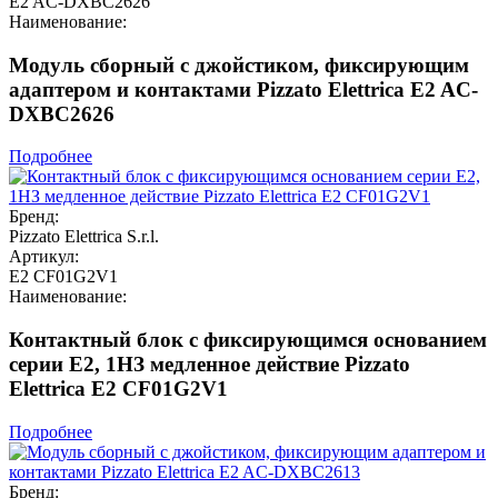
E2 AC-DXBC2626
Наименование:
Модуль сборный с джойстиком, фиксирующим
адаптером и контактами Pizzato Elettrica E2 AC-
DXBC2626
Подробнее
Бренд:
Pizzato Elettrica S.r.l.
Артикул:
E2 CF01G2V1
Наименование:
Контактный блок с фиксирующимся основанием
серии E2, 1НЗ медленное действие Pizzato
Elettrica E2 CF01G2V1
Подробнее
Бренд: