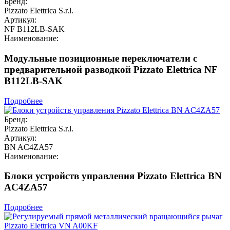
Бренд:
Pizzato Elettrica S.r.l.
Артикул:
NF B112LB-SAK
Наименование:
Модульные позиционные переключатели с
предварительной разводкой Pizzato Elettrica NF
B112LB-SAK
Подробнее
Бренд:
Pizzato Elettrica S.r.l.
Артикул:
BN AC4ZA57
Наименование:
Блоки устройств управления Pizzato Elettrica BN
AC4ZA57
Подробнее