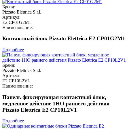
Бренд:
Pizzato Elettrica S.r.l.
Артикул:
E2 CP01G2M1
Наименование:
Контактный блок Pizzato Elettrica E2 CP01G2M1
Подробнее
Бренд:
Pizzato Elettrica S.r.l.
Артикул:
E2 CP10L2V1
Наименование:
Панель фиксирующая контактный блок,
медленное действие 1НО раннего действия
Pizzato Elettrica E2 CP10L2V1
Подробнее