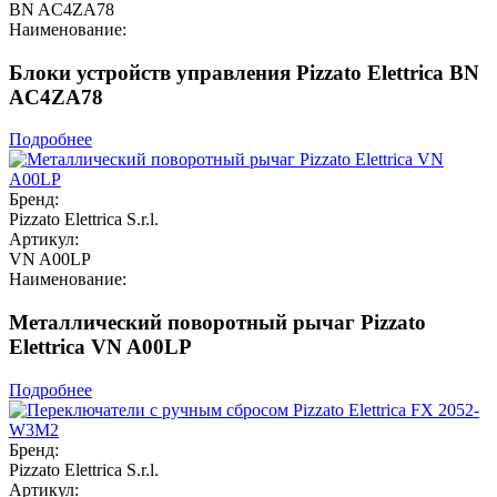
BN AC4ZA78
Наименование:
Блоки устройств управления Pizzato Elettrica BN
AC4ZA78
Подробнее
Бренд:
Pizzato Elettrica S.r.l.
Артикул:
VN A00LP
Наименование:
Металлический поворотный рычаг Pizzato
Elettrica VN A00LP
Подробнее
Бренд:
Pizzato Elettrica S.r.l.
Артикул: