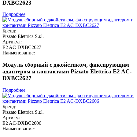
DXBC2623
Подробнее
Бренд:
Pizzato Elettrica S.r.l.
Артикул:
E2 AC-DXBC2627
Наименование:
Модуль сборный с джойстиком, фиксирующим
адаптером и контактами Pizzato Elettrica E2 AC-
DXBC2627
Подробнее
Бренд:
Pizzato Elettrica S.r.l.
Артикул:
E2 AC-DXBC2606
Наименование: