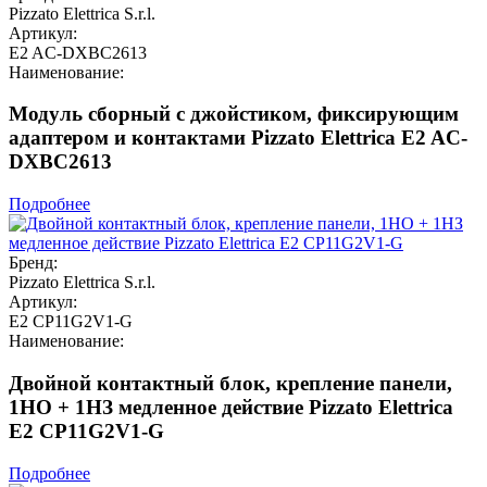
Pizzato Elettrica S.r.l.
Артикул:
E2 AC-DXBC2613
Наименование:
Модуль сборный с джойстиком, фиксирующим
адаптером и контактами Pizzato Elettrica E2 AC-
DXBC2613
Подробнее
Бренд:
Pizzato Elettrica S.r.l.
Артикул:
E2 CP11G2V1-G
Наименование:
Двойной контактный блок, крепление панели,
1НО + 1НЗ медленное действие Pizzato Elettrica
E2 CP11G2V1-G
Подробнее