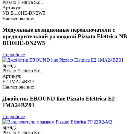
Pizzato Elettrica S.r.l.
Артикул:
NB B110HE-DN2W5
Наименование:
Модульные позиционные переключатели с
предварительной разводкой Pizzato Elettrica NB
B110HE-DN2W5
Подробнее
Бренд:
Pizzato Elettrica S.r.l.
Артикул:
E2 1MA24BZ91
Наименование:
Джойстик EROUND line Pizzato Elettrica E2
1MA24BZ91
Подробнее
Бренд:
Pizzato Elettrica S.r.l.