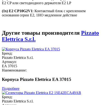
E2 CP или светодиодного держателя E2 LP
(1x) E2 CP10G2V1
: Контактный блок с креплением
основания серии E2, 1НО медленное действие
Другие товары производителя
Pizzato
Elettrica S.r.l.
Бренд:
Pizzato Elettrica S.r.l.
Артикул:
EA 37015
Наименование:
Корпуса Pizzato Elettrica EA 37015
Подробнее
Бренд:
Pizzato Elettrica S.r.l.