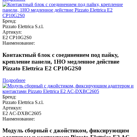
Бренд:
Pizzato Elettrica S.r.l.
Артикул:
E2 CP10G2S0
Наименование:
Контактный блок с соединением под пайку,
крепление панели, 1НО медленное действие
Pizzato Elettrica E2 CP10G2S0
Подробнее
Бренд:
Pizzato Elettrica S.r.l.
Артикул:
E2 AC-DXBC2605
Наименование:
Модуль сборный с джойстиком, фиксирующим