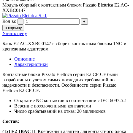
Модуль сборный с контактным блоком Pizzato Elettrica E2 AC-
XXBC0147
Кол-во
-
+
в корзину
Узнать цену
Блок E2 AC-XXBC0147 в сборе с контактным блоком 1NO и
крепежным адаптером.
Описание
Характеристики
Контактные блоки Pizzato Elettrica серий E2 CP-CF были
разработаны с учетом самых последних требований по
надежности и безопасности. Особенности серии Pizzato
Elettrica E2 CP-CF:
Открытие NC контактов в соответствии с IEC 6097-5-1
Версии с позолоченными контактами
Число срабатываний на отказ: 20 миллионов
Состав
:
(1x) E2 1BAC11
: Крепежный адаптер для контактного блока