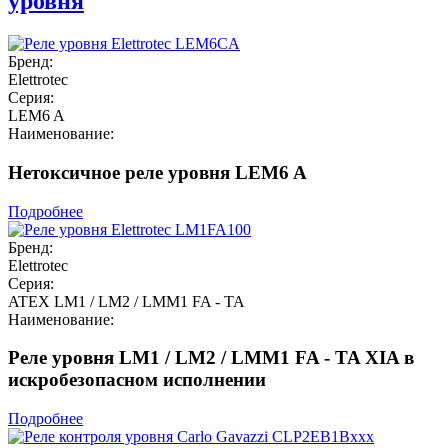
уровня
Бренд:
Elettrotec
Серия:
LEM6 A
Наименование:
Нетоксичное реле уровня LEM6 A
Подробнее
Бренд:
Elettrotec
Серия:
ATEX LM1 / LM2 / LMM1 FA - TA
Наименование:
Реле уровня LM1 / LM2 / LMM1 FA - TA XIA в
искробезопасном исполнении
Подробнее