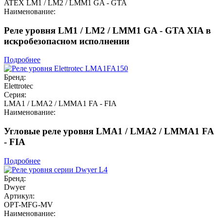
ATEX LM1 / LM2 / LMM1 GA - GTA
Наименование:
Реле уровня LM1 / LM2 / LMM1 GA - GTA XIA в
искробезопасном исполнении
Подробнее
Бренд:
Elettrotec
Серия:
LMA1 / LMA2 / LMMA1 FA - FIA
Наименование:
Угловые реле уровня LMA1 / LMA2 / LMMA1 FA
- FIA
Подробнее
Бренд:
Dwyer
Артикул:
OPT-MFG-MV
Наименование: