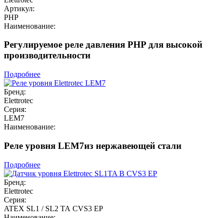
Артикул:
PHP
Наименование:
Регулируемое реле давления PHP для высокой
производительности
Подробнее
Бренд:
Elettrotec
Серия:
LEM7
Наименование:
Реле уровня LEM7из нержавеющей стали
Подробнее
Бренд:
Elettrotec
Серия:
ATEX SL1 / SL2 TA CVS3 EP
Наименование: