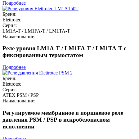
Подробнее
Бренд:
Elettrotec
Серия:
LM1A-T / LM1FA-T / LM1TA-T
Наименование:
Реле уровня LM1A-T / LM1FA-T / LM1TA-T с
фиксированным термостатом
Подробнее
Бренд:
Elettrotec
Серия:
ATEX PSM / PSP
Наименование:
Регулируемое мембранное и поршневое реле
давления PSM / PSP в искробезопасном
исполнении
Подробнее