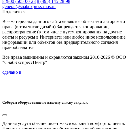
8 (800) 505-00-28
8 (495) 145-28-98
general@snabexpress-mos.ru
Поделиться:
Все материалы данного сайта являются объектами авторского
права (в том числе дизайн) Запрещается копирование,
распространение (в том числе путем копирования на другие
сайты и ресурсы в Интернете) или любое иное использование
информации или объектов без предварительного согласия
правообладателя.
Все права защищены и охраняются законом 2010-2026 © ООО
"СнабЭкспрессЦентр"
сделано в
Соберем оборудование по вашему списку закупок
Данная услуга обеспечивает максимальный комфорт клиента.
Просто загрузите список необходимого вам оборудования.