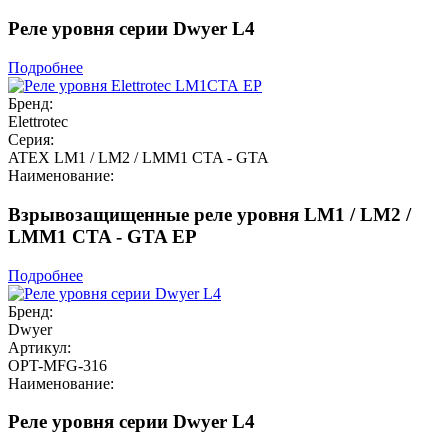
Реле уровня серии Dwyer L4
Подробнее
Бренд:
Elettrotec
Серия:
ATEX LM1 / LM2 / LMM1 CTA - GTA
Наименование:
Взрывозащищенные реле уровня LM1 / LM2 /
LMM1 CTA - GTA EP
Подробнее
Бренд:
Dwyer
Артикул:
OPT-MFG-316
Наименование:
Реле уровня серии Dwyer L4