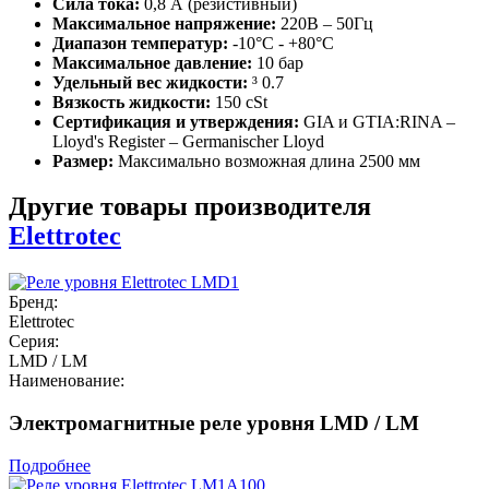
Сила тока:
0,8 А (резистивный)
Максимальное напряжение:
220В – 50Гц
Диапазон температур:
-10°C - +80°C
Максимальное давление:
10 бар
Удельный вес жидкости:
³ 0.7
Вязкость жидкости:
150 cSt
Сертификация и утверждения:
GIA и GTIA:RINA –
Lloyd's Register – Germanischer Lloyd
Размер:
Максимально возможная длина 2500 мм
Другие товары производителя
Elettrotec
Бренд:
Elettrotec
Серия:
LMD / LM
Наименование:
Электромагнитные реле уровня LMD / LM
Подробнее