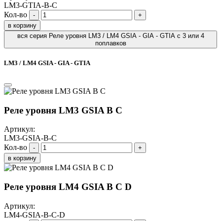
LM3-GTIA-B-C
Кол-во
-
+
в корзину
вся серия Реле уровня LM3 / LM4 GSIA - GIA - GTIA с 3 или 4
поплавков
LM3 / LM4 GSIA - GIA - GTIA
Реле уровня LM3 GSIA B C
Артикул:
LM3-GSIA-B-C
Кол-во
-
+
в корзину
Реле уровня LM4 GSIA B C D
Артикул:
LM4-GSIA-B-C-D