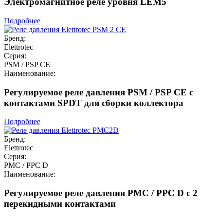
Электромагнитное реле уровня LEM5
Подробнее
Бренд:
Elettrotec
Серия:
PSM / PSP CE
Наименование:
Регулируемое реле давления PSM / PSP CE с
контактами SPDT для сборки коллектора
Подробнее
Бренд:
Elettrotec
Серия:
PMC / PPC D
Наименование:
Регулируемое реле давления PMC / PPC D с 2
перекидными контактами