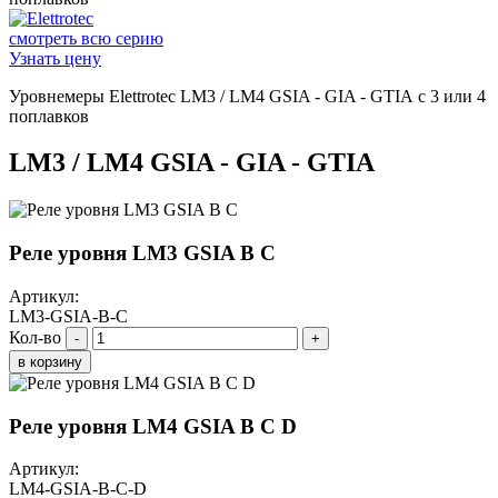
смотреть всю серию
Узнать цену
Уровнемеры Elettrotec LM3 / LM4 GSIA - GIA - GTIA с 3 или 4
поплавков
LM3 / LM4 GSIA - GIA - GTIA
Реле уровня LM3 GSIA B C
Артикул:
LM3-GSIA-B-C
Кол-во
-
+
в корзину
Реле уровня LM4 GSIA B C D
Артикул:
LM4-GSIA-B-C-D