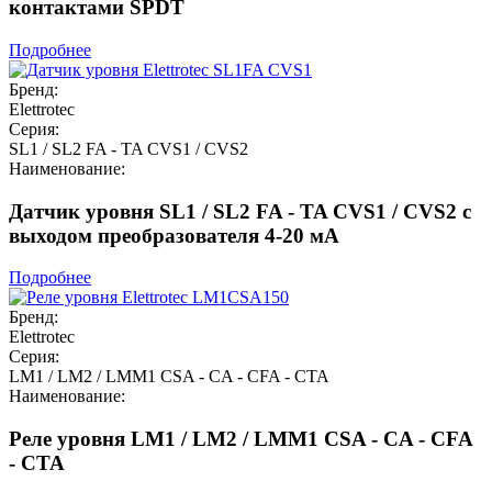
контактами SPDT
Подробнее
Бренд:
Elettrotec
Серия:
SL1 / SL2 FA - TA CVS1 / CVS2
Наименование:
Датчик уровня SL1 / SL2 FA - TA CVS1 / CVS2 с
выходом преобразователя 4-20 мА
Подробнее
Бренд:
Elettrotec
Серия:
LM1 / LM2 / LMM1 CSA - CA - CFA - CTA
Наименование:
Реле уровня LM1 / LM2 / LMM1 CSA - CA - CFA
- CTA