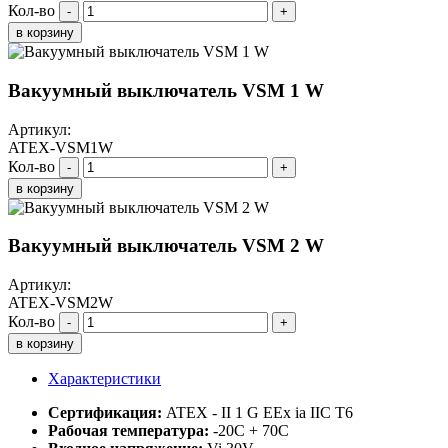
Кол-во
-
+
в корзину
Вакуумный выключатель VSM 1 W
Артикул:
ATEX-VSM1W
Кол-во
-
+
в корзину
Вакуумный выключатель VSM 2 W
Артикул:
ATEX-VSM2W
Кол-во
-
+
в корзину
Характеристики
Сертификация:
ATEX - II 1 G EEx ia IIC T6
Рабочая температура:
-20C + 70C