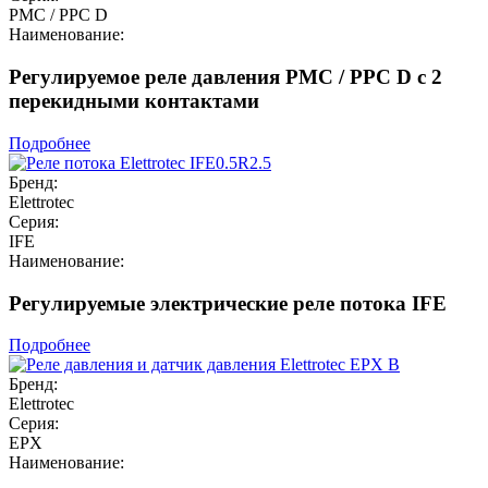
PMC / PPC D
Наименование:
Регулируемое реле давления PMC / PPC D с 2
перекидными контактами
Подробнее
Бренд:
Elettrotec
Серия:
IFE
Наименование:
Регулируемые электрические реле потока IFE
Подробнее
Бренд:
Elettrotec
Серия:
EPX
Наименование: