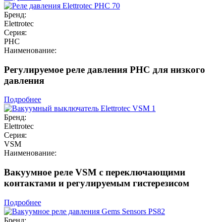
Бренд:
Elettrotec
Серия:
PHC
Наименование:
Регулируемое реле давления PHC для низкого
давления
Подробнее
Бренд:
Elettrotec
Серия:
VSM
Наименование:
Вакуумное реле VSM с переключающими
контактами и регулируемым гистерезисом
Подробнее
Бренд: