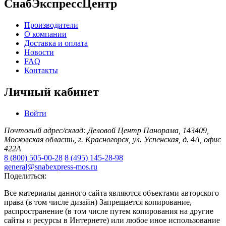
СнабЭкспрессЦентр
Производители
О компании
Доставка и оплата
Новости
FAQ
Контакты
Личный кабинет
Войти
Почтовый адрес/склад: Деловой Центр Панорама, 143409,
Московская область, г. Красногорск, ул. Успенская, д. 4А, офис
422А
8 (800) 505-00-28
8 (495) 145-28-98
general@snabexpress-mos.ru
Поделиться:
Все материалы данного сайта являются объектами авторского
права (в том числе дизайн) Запрещается копирование,
распространение (в том числе путем копирования на другие
сайты и ресурсы в Интернете) или любое иное использование