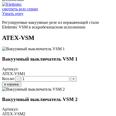
смотреть всю серию
Узнать цену
Регулируемые вакуумные реле из нержавеющей стали
Elettrotec VSM в искробезопасном исполнении
ATEX-VSM
Вакуумный выключатель VSM 1
Артикул:
ATEX-VSM1
Кол-во
-
+
в корзину
Вакуумный выключатель VSM 2
Артикул:
ATEX-VSM2