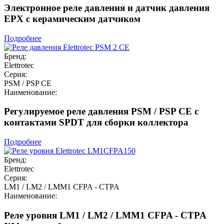
Электронное реле давления и датчик давления
EPX с керамическим датчиком
Подробнее
Бренд:
Elettrotec
Серия:
PSM / PSP CE
Наименование:
Регулируемое реле давления PSM / PSP CE с
контактами SPDT для сборки коллектора
Подробнее
Бренд:
Elettrotec
Серия:
LM1 / LM2 / LMM1 CFPA - CTPA
Наименование:
Реле уровня LM1 / LM2 / LMM1 CFPA - CTPA