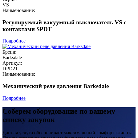
VS
Наименование:
Регулируемый вакуумный выключатель VS с
контактами SPDT
Подробнее
Бренд:
Barksdale
Артикул:
DPD2T
Наименование:
Механический реле давления Barksdale
Подробнее
Соберем оборудование по вашему
списку закупок
Данная услуга обеспечивает максимальный комфорт клиента.