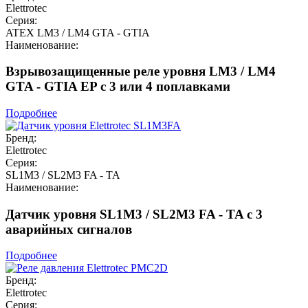
Elettrotec
Серия:
ATEX LM3 / LM4 GTA - GTIA
Наименование:
Взрывозащищенные реле уровня LM3 / LM4
GTA - GTIA EP с 3 или 4 поплавками
Подробнее
Бренд:
Elettrotec
Серия:
SL1M3 / SL2M3 FA - TA
Наименование:
Датчик уровня SL1M3 / SL2M3 FA - TA с 3
аварийных сигналов
Подробнее
Бренд:
Elettrotec
Серия: