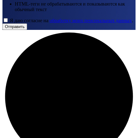
HTML-теги не обрабатываются и показываются как
обычный текст
Я даю согласие на
обработку моих персональных данных
.
Отправить