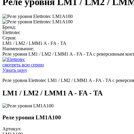
Реле уровня LM1 / LM2 / LMM
Бренд:
Elettrotec
Серия:
LM1 / LM2 / LMM1 A - FA - TA
Наименование:
Реле уровня LM1 / LM2 / LMM1 A - FA - TA с реверсивным кон
смотреть всю серию
Узнать цену
Реле уровня Elettrotec LM1 / LM2 / LMM1 A - FA - TA с реверс
LM1 / LM2 / LMM1 A - FA - TA
Реле уровня LM1A100
Артикул: