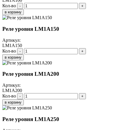
LM1A100
Кол-во
-
+
в корзину
Реле уровня LM1A150
Артикул:
LM1A150
Кол-во
-
+
в корзину
Реле уровня LM1A200
Артикул:
LM1A200
Кол-во
-
+
в корзину
Реле уровня LM1A250