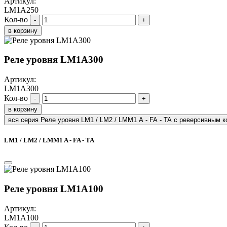
Артикул:
LM1A250
Кол-во
-
+
в корзину
Реле уровня LM1A300
Артикул:
LM1A300
Кол-во
-
+
в корзину
вся серия Реле уровня LM1 / LM2 / LMM1 A - FA - TA с реверсивным к
LM1 / LM2 / LMM1 A - FA - TA
Реле уровня LM1A100
Артикул:
LM1A100