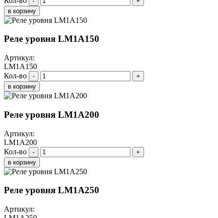
Кол-во
-
+
в корзину
Реле уровня LM1A150
Артикул:
LM1A150
Кол-во
-
+
в корзину
Реле уровня LM1A200
Артикул:
LM1A200
Кол-во
-
+
в корзину
Реле уровня LM1A250
Артикул:
LM1A250