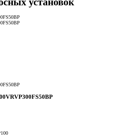
осных установок
DV300VRVP300FS50BP