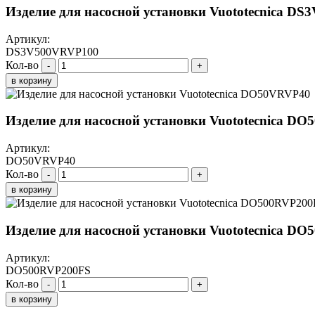
Изделие для насосной установки Vuototecnica D
Артикул:
DS3V500VRVP100
Кол-во
-
+
в корзину
Изделие для насосной установки Vuototecnica D
Артикул:
DO50VRVP40
Кол-во
-
+
в корзину
Изделие для насосной установки Vuototecnica D
Артикул:
DO500RVP200FS
Кол-во
-
+
в корзину