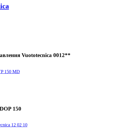
ica
вления Vuototecnica 0012**
 DOP 150