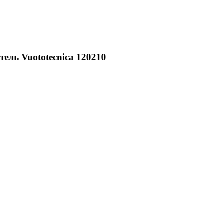
ль Vuototecnica 120210