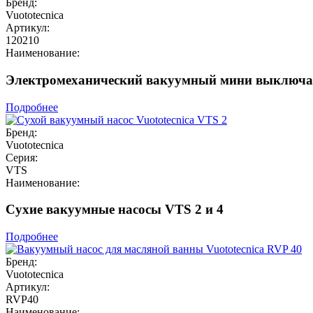
Бренд:
Vuototecnica
Артикул:
120210
Наименование:
Электромеханический вакуумный мини выключате
Подробнее
Бренд:
Vuototecnica
Серия:
VTS
Наименование:
Сухие вакуумные насосы VTS 2 и 4
Подробнее
Бренд:
Vuototecnica
Артикул:
RVP40
Наименование: