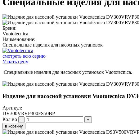
Специальные изделия для нас
Бренд:
Vuototecnica
Наименование:
Специальные изделия для насосных установок
смотреть всю серию
Узнать цену
Специальные изделия для насосных установок Vuototecnica.
Изделие для насосной установки Vuototecnica 
Артикул:
DV300VRVP300FS50BP
Кол-во
-
+
в корзину