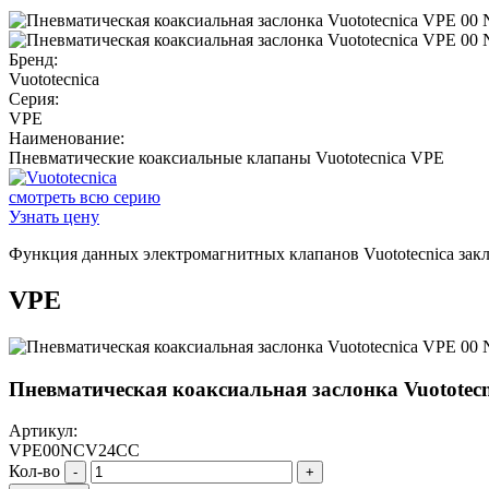
Бренд:
Vuototecnica
Серия:
VPE
Наименование:
Пневматические коаксиальные клапаны Vuototecnica VPE
смотреть всю серию
Узнать цену
Функция данных электромагнитных клапанов Vuototecnica закл
VPE
Пневматическая коаксиальная заслонка Vuotote
Артикул:
VPE00NCV24CC
Кол-во
-
+