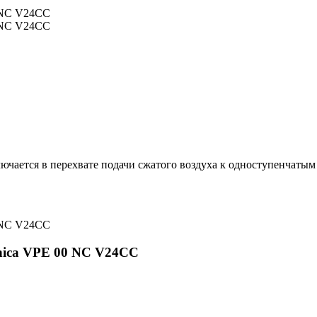
ючается в перехвате подачи сжатого воздуха к одноступенчаты
cnica VPE 00 NC V24CC