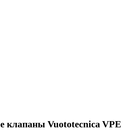
е клапаны Vuototecnica VPE