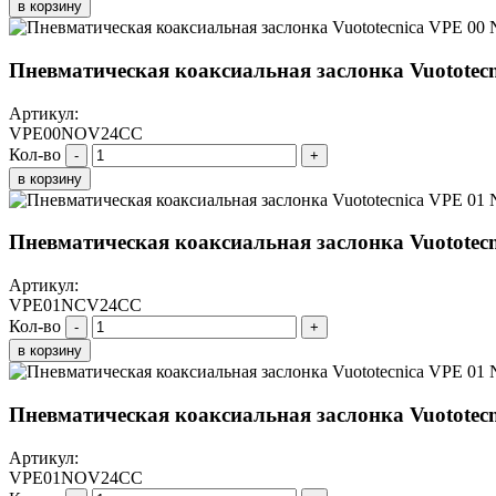
в корзину
Пневматическая коаксиальная заслонка Vuotote
Артикул:
VPE00NOV24CC
Кол-во
-
+
в корзину
Пневматическая коаксиальная заслонка Vuotote
Артикул:
VPE01NCV24CC
Кол-во
-
+
в корзину
Пневматическая коаксиальная заслонка Vuotote
Артикул:
VPE01NOV24CC