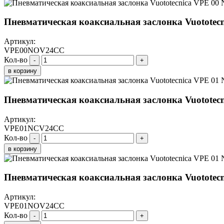
Пневматическая коаксиальная заслонка Vuotote
Артикул:
VPE00NOV24CC
Кол-во
-
+
в корзину
Пневматическая коаксиальная заслонка Vuotote
Артикул:
VPE01NCV24CC
Кол-во
-
+
в корзину
Пневматическая коаксиальная заслонка Vuotote
Артикул:
VPE01NOV24CC
Кол-во
-
+