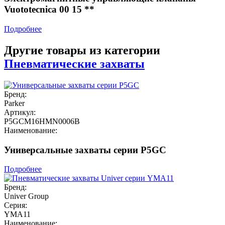
Vuototecnica 00 15 **
Подробнее
Другие товары из категории
Пневматические захваты
Бренд:
Parker
Артикул:
P5GCM16HMN0006B
Наименование:
Универсальные захваты серии P5GC
Подробнее
Бренд:
Univer Group
Серия:
YMA11
Наименование: