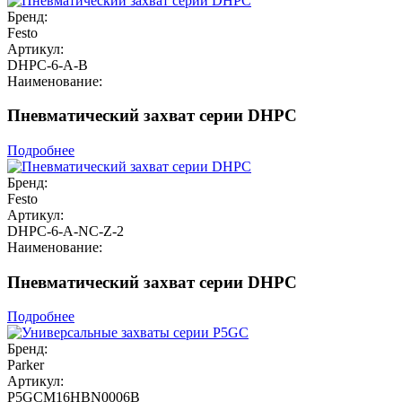
Бренд:
Festo
Артикул:
DHPC-6-A-B
Наименование:
Пневматический захват серии DHPC
Подробнее
Бренд:
Festo
Артикул:
DHPC-6-A-NC-Z-2
Наименование:
Пневматический захват серии DHPC
Подробнее
Бренд:
Parker
Артикул:
P5GCM16HBN0006B