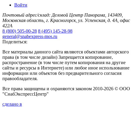
Войти
Почтовый адрес/склад: Деловой Центр Панорама, 143409,
Московская область, г. Красногорск, ул. Успенская, д. 4А, офис
422А
8 (800) 505-00-28
8 (495) 145-28-98
general@snabexpress-mos.ru
Поделиться:
Все материалы данного сайта являются объектами авторского
права (в том числе дизайн) Запрещается копирование,
распространение (в том числе путем копирования на другие
сайты и ресурсы в Интернете) или любое иное использование
информации или объектов без предварительного согласия
правообладателя.
Все права защищены и охраняются законом 2010-2026 © ООО
"СнабЭкспрессЦентр"
сделано в