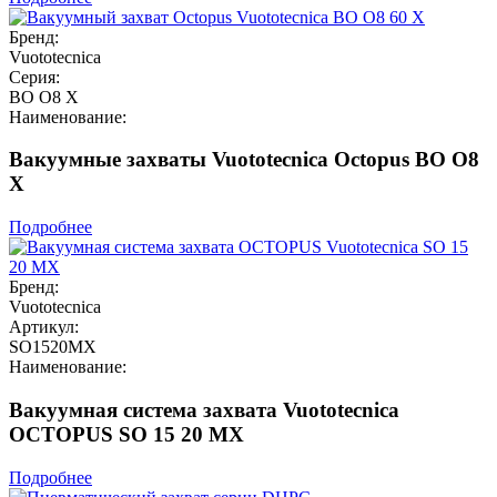
Бренд:
Vuototecnica
Серия:
BO O8 X
Наименование:
Вакуумные захваты Vuototecnica Octopus BO O8
X
Подробнее
Бренд:
Vuototecnica
Артикул:
SO1520MX
Наименование:
Вакуумная система захвата Vuototecnica
OCTOPUS SO 15 20 MX
Подробнее