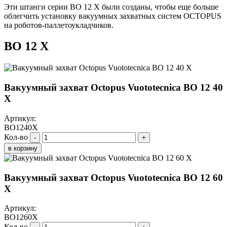
Эти штанги серии BO 12 X были созданы, чтобы еще больше
облегчить установку вакуумных захватных систем OCTOPUS
на роботов-паллетоукладчиков.
BO 12 X
Вакуумный захват Octopus Vuototecnica BO 12 40
X
Артикул:
BO1240X
Кол-во
-
+
в корзину
Вакуумный захват Octopus Vuototecnica BO 12 60
X
Артикул:
BO1260X
Кол-во