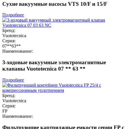
Сухие вакуумные насосы VTS 10/F и 15/F
Подробнее
Бренд:
Vuototecnica
Серия:
07**63**
Наименование:
3-ходовые вакуумные электромагнитные
клапаны Vuototecnica 07 ** 63 **
Подробнее
Бренд:
Vuototecnica
Серия:
FP
Наименование:
Фильтрующие картриджные емкости серии FP с