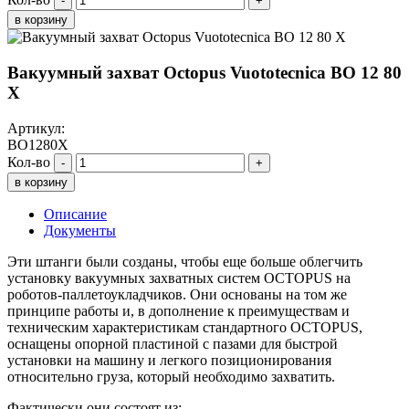
-
+
в корзину
Вакуумный захват Octopus Vuototecnica BO 12 80
X
Артикул:
BO1280X
Кол-во
-
+
в корзину
Описание
Документы
Эти штанги были созданы, чтобы еще больше облегчить
установку вакуумных захватных систем OCTOPUS на
роботов-паллетоукладчиков. Они основаны на том же
принципе работы и, в дополнение к преимуществам и
техническим характеристикам стандартного OCTOPUS,
оснащены опорной пластиной с пазами для быстрой
установки на машину и легкого позиционирования
относительно груза, который необходимо захватить.
Фактически они состоят из: