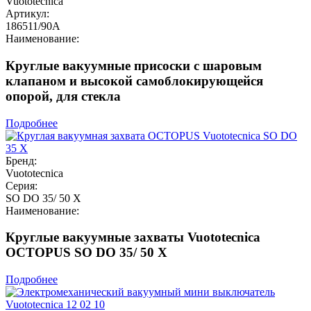
Vuototecnica
Артикул:
186511/90A
Наименование:
Круглые вакуумные присоски с шаровым
клапаном и высокой самоблокирующейся
опорой, для стекла
Подробнее
Бренд:
Vuototecnica
Серия:
SO DO 35/ 50 X
Наименование:
Круглые вакуумные захваты Vuototecnica
OCTOPUS SO DO 35/ 50 X
Подробнее