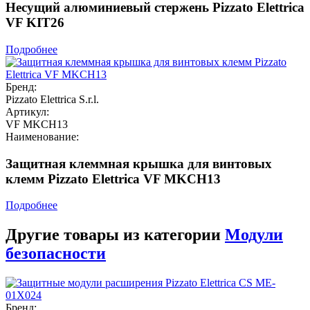
Несущий алюминиевый стержень Pizzato Elettrica
VF KIT26
Подробнее
Бренд:
Pizzato Elettrica S.r.l.
Артикул:
VF MKCH13
Наименование:
Защитная клеммная крышка для винтовых
клемм Pizzato Elettrica VF MKCH13
Подробнее
Другие товары из категории
Модули
безопасности
Бренд: