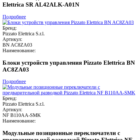
Elettrica SR AL42ALK-A01N
Подробнее
Бренд:
Pizzato Elettrica S.r.l.
Артикул:
BN AC8ZA03
Наименование:
Блоки устройств управления Pizzato Elettrica BN
AC8ZA03
Подробнее
Бренд:
Pizzato Elettrica S.r.l.
Артикул:
NF B110AA-SMK
Наименование:
Модульные позиционные переключатели с
предварительной разводкой Pizzato Elettrica NF