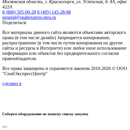
Московская область, г. Красногорск, ул. Успенская, д. 4А, офис
422А
8 (800) 505-00-28
8 (495) 145-28-98
general@snabexpress-mos.ru
Поделиться:
Все материалы данного сайта являются объектами авторского
права (в том числе дизайн) Запрещается копирование,
распространение (в том числе путем копирования на другие
сайты и ресурсы в Интернете) или любое иное использование
информации или объектов без предварительного согласия
правообладателя.
Все права защищены и охраняются законом 2010-2026 © ООО
"СнабЭкспрессЦентр"
сделано в
Соберем оборудование по вашему списку закупок