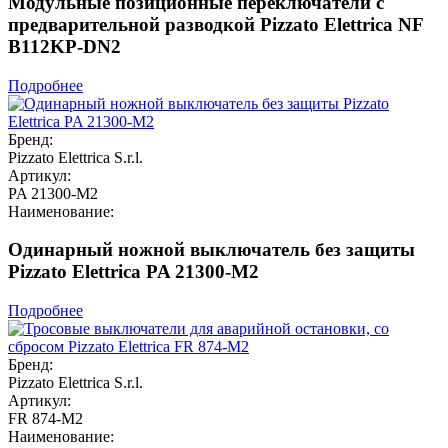
Модульные позиционные переключатели с
предварительной разводкой Pizzato Elettrica NF
B112KP-DN2
Подробнее
Бренд:
Pizzato Elettrica S.r.l.
Артикул:
PA 21300-M2
Наименование:
Одинарный ножной выключатель без защиты
Pizzato Elettrica PA 21300-M2
Подробнее
Бренд:
Pizzato Elettrica S.r.l.
Артикул:
FR 874-M2
Наименование: