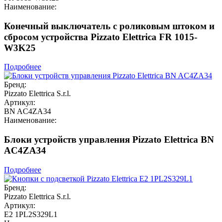
Наименование:
Конечный выключатель с роликовым штоком и
сбросом устройства Pizzato Elettrica FR 1015-
W3K25
Подробнее
Бренд:
Pizzato Elettrica S.r.l.
Артикул:
BN AC4ZA34
Наименование:
Блоки устройств управления Pizzato Elettrica BN
AC4ZA34
Подробнее
Бренд:
Pizzato Elettrica S.r.l.
Артикул:
E2 1PL2S329L1