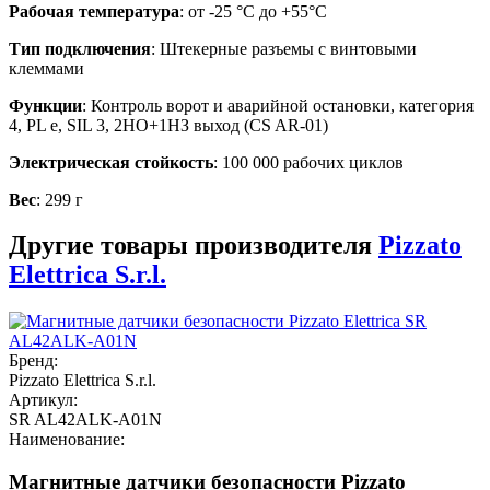
Рабочая температура
: от -25 °C до +55°C
Тип подключения
: Штекерные разъемы с винтовыми
клеммами
Функции
: Контроль ворот и аварийной остановки, категория
4, PL e, SIL 3, 2НО+1НЗ выход (CS AR-01)
Электрическая стойкость
: 100 000 рабочих циклов
Вес
: 299 г
Другие товары производителя
Pizzato
Elettrica S.r.l.
Бренд:
Pizzato Elettrica S.r.l.
Артикул:
SR AL42ALK-A01N
Наименование:
Магнитные датчики безопасности Pizzato