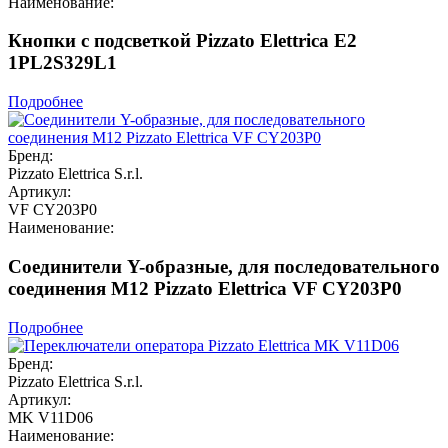
Наименование:
Кнопки с подсветкой Pizzato Elettrica E2
1PL2S329L1
Подробнее
Бренд:
Pizzato Elettrica S.r.l.
Артикул:
VF CY203P0
Наименование:
Соединители Y-образные, для последовательного
соединения M12 Pizzato Elettrica VF CY203P0
Подробнее
Бренд:
Pizzato Elettrica S.r.l.
Артикул:
MK V11D06
Наименование: