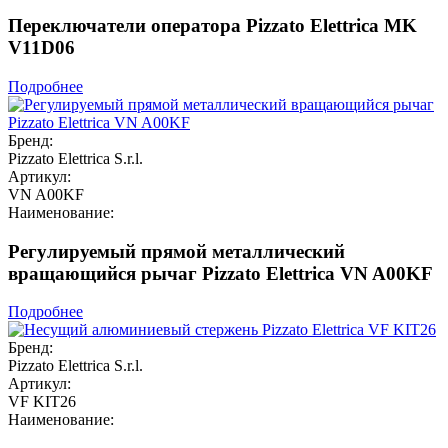
Переключатели оператора Pizzato Elettrica MK
V11D06
Подробнее
Бренд:
Pizzato Elettrica S.r.l.
Артикул:
VN A00KF
Наименование:
Регулируемый прямой металлический
вращающийся рычаг Pizzato Elettrica VN A00KF
Подробнее
Бренд:
Pizzato Elettrica S.r.l.
Артикул:
VF KIT26
Наименование: