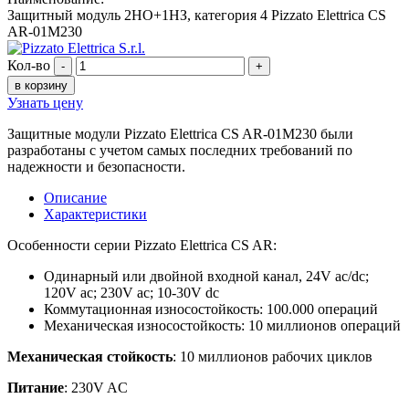
Защитный модуль 2НО+1НЗ, категория 4 Pizzato Elettrica CS
AR-01M230
Кол-во
-
+
в корзину
Узнать цену
Защитные модули Pizzato Elettrica
CS AR-01M230 были
разработаны с учетом самых последних требований по
надежности и безопасности.
Описание
Характеристики
Особенности серии Pizzato Elettrica CS AR:
Одинарный или двойной входной канал, 24V ac/dc;
120V ac; 230V ac; 10-30V dc
Коммутационная износостойкость: 100.000 операций
Механическая износостойкость: 10 миллионов операций
Механическая стойкость
: 10 миллионов рабочих циклов
Питание
: 230V AC