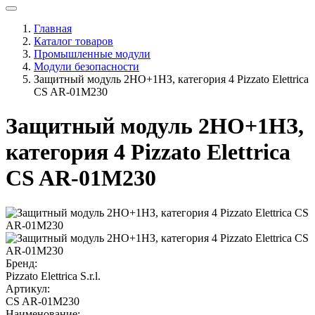
Главная
Каталог товаров
Промышленные модули
Модули безопасности
Защитный модуль 2НО+1НЗ, категория 4 Pizzato Elettrica
CS AR-01M230
Защитный модуль 2НО+1НЗ,
категория 4 Pizzato Elettrica
CS AR-01M230
Бренд:
Pizzato Elettrica S.r.l.
Артикул:
CS AR-01M230
Наименование: