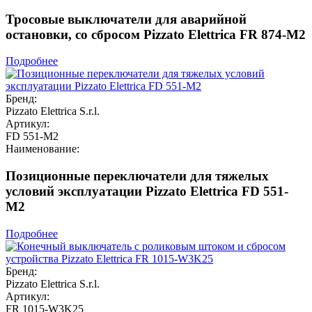
Тросовые выключатели для аварийной
остановки, со сбросом Pizzato Elettrica FR 874-M2
Подробнее
Бренд:
Pizzato Elettrica S.r.l.
Артикул:
FD 551-M2
Наименование:
Позиционные переключатели для тяжелых
условий эксплуатации Pizzato Elettrica FD 551-
M2
Подробнее
Бренд:
Pizzato Elettrica S.r.l.
Артикул:
FR 1015-W3K25