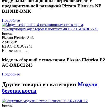
Модульные позиционные переключатели с
предварительной разводкой Pizzato Elettrica NF
B110HB-DMK
Подробнее
Бренд:
Pizzato Elettrica S.r.l.
Артикул:
E2 AC-DXBC2243
Наименование:
Модуль сборный с селектором Pizzato Elettrica E2
AC-DXBC2243
Подробнее
Другие товары из категории
Модули
безопасности
Бренд: