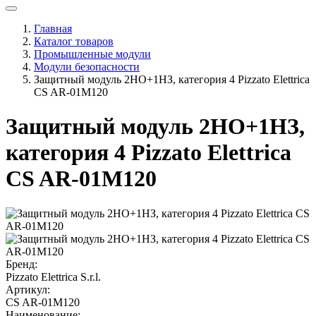
Главная
Каталог товаров
Промышленные модули
Модули безопасности
Защитный модуль 2НО+1НЗ, категория 4 Pizzato Elettrica
CS AR-01M120
Защитный модуль 2НО+1НЗ,
категория 4 Pizzato Elettrica
CS AR-01M120
Бренд:
Pizzato Elettrica S.r.l.
Артикул:
CS AR-01M120
Наименование: