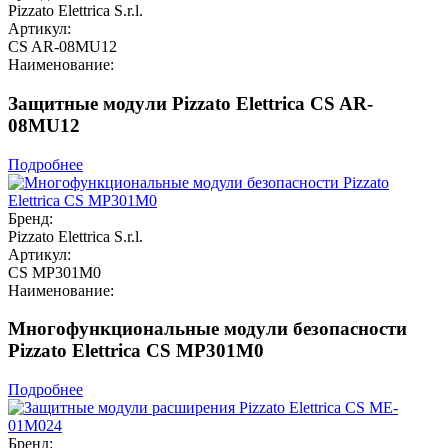
Pizzato Elettrica S.r.l.
Артикул:
CS AR-08MU12
Наименование:
Защитные модули Pizzato Elettrica CS AR-
08MU12
Подробнее
Бренд:
Pizzato Elettrica S.r.l.
Артикул:
CS MP301M0
Наименование:
Многофункциональные модули безопасности
Pizzato Elettrica CS MP301M0
Подробнее
Бренд: