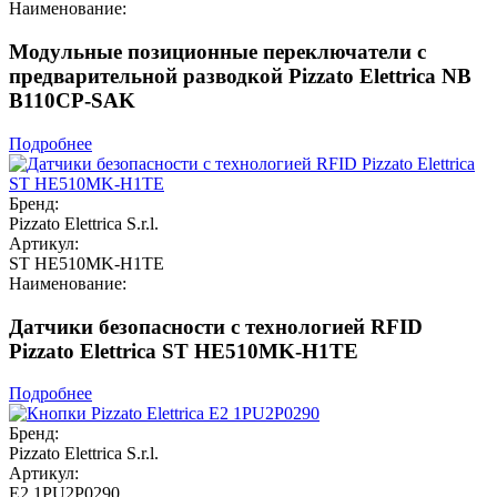
Наименование:
Модульные позиционные переключатели с
предварительной разводкой Pizzato Elettrica NB
B110CP-SAK
Подробнее
Бренд:
Pizzato Elettrica S.r.l.
Артикул:
ST HE510MK-H1TE
Наименование:
Датчики безопасности с технологией RFID
Pizzato Elettrica ST HE510MK-H1TE
Подробнее
Бренд:
Pizzato Elettrica S.r.l.
Артикул:
E2 1PU2P0290