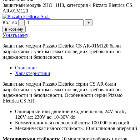
Защитный модуль 2НО+1НЗ, категория 4 Pizzato Elettrica CS
AR-01M120
Кол-во
-
+
в корзину
Узнать цену
Защитные модули Pizzato Elettrica
CS AR-01M120 были
разработаны с учетом самых последних требований по
надежности и безопасности.
Описание
Характеристики
Защитные модули Pizzato Elettrica
серии CS AR были
разработаны с учетом самых последних требований по
надежности и безопасности. Особенности серии Pizzato
Elettrica CS AR:
Одинарный или двойной входной канал, 24V ac/dc;
120V ac; 230V ac; 10-30V dc
Коммутационная износостойкость: 100.000 операций
Механическая износостойкость: 10 миллионов операций
Механическая стойкость
: 10 миллионов рабочих циклов