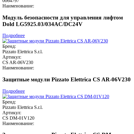
0064797
Наименование:
Модуль безопасности для управления лифтом
Dold LG5925.03/034AC/DC24V
Подробнее
Бренд:
Pizzato Elettrica S.r.l.
Артикул:
CS AR-06V230
Наименование:
Защитные модули Pizzato Elettrica CS AR-06V230
Подробнее
Бренд:
Pizzato Elettrica S.r.l.
Артикул:
CS DM-01V120
Наименование: