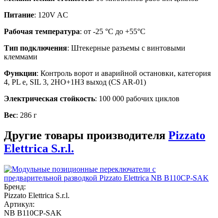
Питание
: 120V AC
Рабочая температура
: от -25 °C до +55°C
Тип подключения
: Штекерные разъемы с винтовыми
клеммами
Функции
: Контроль ворот и аварийной остановки, категория
4, PL e, SIL 3, 2НО+1НЗ выход (CS AR-01)
Электрическая стойкость
: 100 000 рабочих циклов
Вес
: 286 г
Другие товары производителя
Pizzato
Elettrica S.r.l.
Бренд:
Pizzato Elettrica S.r.l.
Артикул:
NB B110CP-SAK