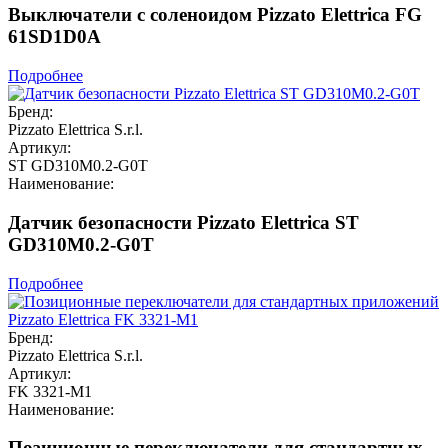
Выключатели с соленоидом Pizzato Elettrica FG
61SD1D0A
Подробнее
Бренд:
Pizzato Elettrica S.r.l.
Артикул:
ST GD310M0.2-G0T
Наименование:
Датчик безопасности Pizzato Elettrica ST
GD310M0.2-G0T
Подробнее
Бренд:
Pizzato Elettrica S.r.l.
Артикул:
FK 3321-M1
Наименование:
Позиционные переключатели для стандартных