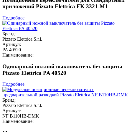
приложений Pizzato Elettrica FK 3321-M1
Подробнее
Бренд:
Pizzato Elettrica S.r.l.
Артикул:
PA 40520
Наименование:
Одинарный ножной выключатель без защиты
Pizzato Elettrica PA 40520
Подробнее
Бренд:
Pizzato Elettrica S.r.l.
Артикул:
NF B110HB-DMK
Наименование: