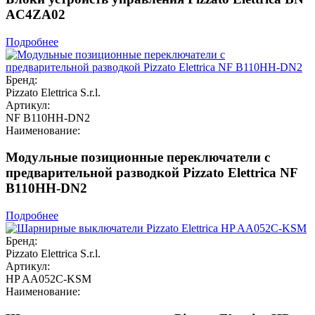
AC4ZA02
Подробнее
Бренд:
Pizzato Elettrica S.r.l.
Артикул:
NF B110HH-DN2
Наименование:
Модульные позиционные переключатели с
предварительной разводкой Pizzato Elettrica NF
B110HH-DN2
Подробнее
Бренд:
Pizzato Elettrica S.r.l.
Артикул:
HP AA052C-KSM
Наименование: