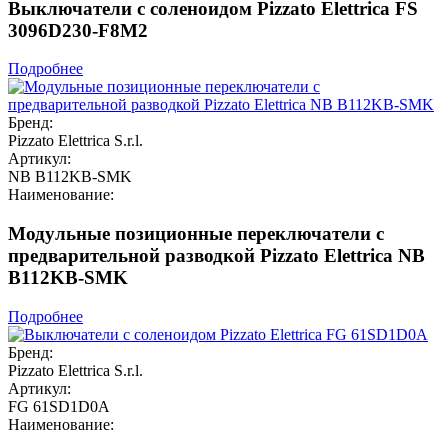
Выключатели с соленоидом Pizzato Elettrica FS
3096D230-F8M2
Подробнее
Бренд:
Pizzato Elettrica S.r.l.
Артикул:
NB B112KB-SMK
Наименование:
Модульные позиционные переключатели с
предварительной разводкой Pizzato Elettrica NB
B112KB-SMK
Подробнее
Бренд:
Pizzato Elettrica S.r.l.
Артикул:
FG 61SD1D0A
Наименование: