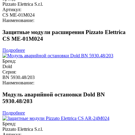
Pizzato Elettrica S.r.l.
Артикул:
CS ME-01M024
Наименование:
Защитные модули расширения Pizzato Elettrica
CS ME-01M024
Подробнее
Бренд:
Dold
Серия:
BN 5930.48/203
Наименование:
Модуль аварийной остановки Dold BN
5930.48/203
Подробнее
Бренд:
Pizzato Elettrica S.r.l.
Артикул: