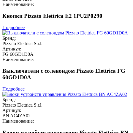
Наименование:
Кнопки Pizzato Elettrica E2 1PU2P0290
Подробнее
Бренд:
Pizzato Elettrica S.r.l.
Артикул:
FG 60GD1D0A
Наименование:
Выключатели с соленоидом Pizzato Elettrica FG
60GD1D0A
Подробнее
Бренд:
Pizzato Elettrica S.r.l.
Артикул:
BN AC4ZA02
Наименование:
Блоки устройств управления Pizzato Elettrica BN