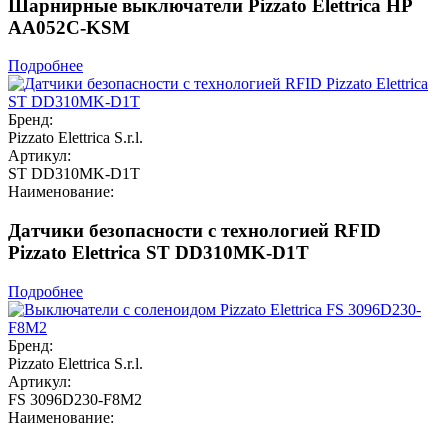
Шарнирные выключатели Pizzato Elettrica HP
AA052C-KSM
Подробнее
Бренд:
Pizzato Elettrica S.r.l.
Артикул:
ST DD310MK-D1T
Наименование:
Датчики безопасности с технологией RFID
Pizzato Elettrica ST DD310MK-D1T
Подробнее
Бренд:
Pizzato Elettrica S.r.l.
Артикул:
FS 3096D230-F8M2
Наименование: