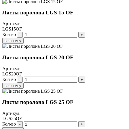
Листы поролона LGS 15 OF
Артикул:
LGS15OF
Кол-во
-
+
в корзину
Листы поролона LGS 20 OF
Артикул:
LGS20OF
Кол-во
-
+
в корзину
Листы поролона LGS 25 OF
Артикул:
LGS25OF
Кол-во
-
+