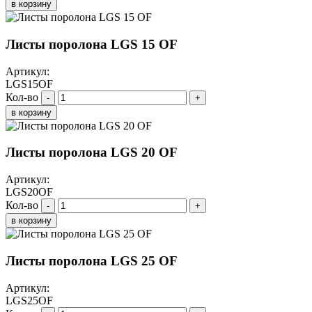
в корзину
Листы поролона LGS 15 OF
Артикул:
LGS15OF
Кол-во
-
+
в корзину
Листы поролона LGS 20 OF
Артикул:
LGS20OF
Кол-во
-
+
в корзину
Листы поролона LGS 25 OF
Артикул:
LGS25OF