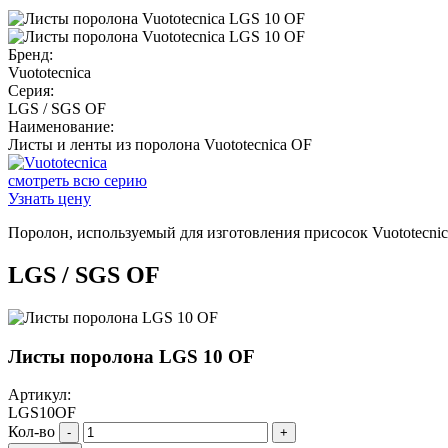
Бренд:
Vuototecnica
Серия:
LGS / SGS OF
Наименование:
Листы и ленты из поролона Vuototecnica OF
смотреть всю серию
Узнать цену
Поролон, используемый для изготовления присосок Vuototecnica
LGS / SGS OF
Листы поролона LGS 10 OF
Артикул:
LGS10OF
Кол-во
-
+