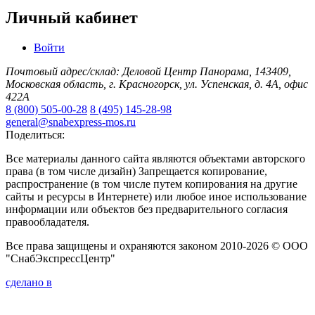
Личный кабинет
Войти
Почтовый адрес/склад: Деловой Центр Панорама, 143409,
Московская область, г. Красногорск, ул. Успенская, д. 4А, офис
422А
8 (800) 505-00-28
8 (495) 145-28-98
general@snabexpress-mos.ru
Поделиться:
Все материалы данного сайта являются объектами авторского
права (в том числе дизайн) Запрещается копирование,
распространение (в том числе путем копирования на другие
сайты и ресурсы в Интернете) или любое иное использование
информации или объектов без предварительного согласия
правообладателя.
Все права защищены и охраняются законом 2010-2026 © ООО
"СнабЭкспрессЦентр"
сделано в