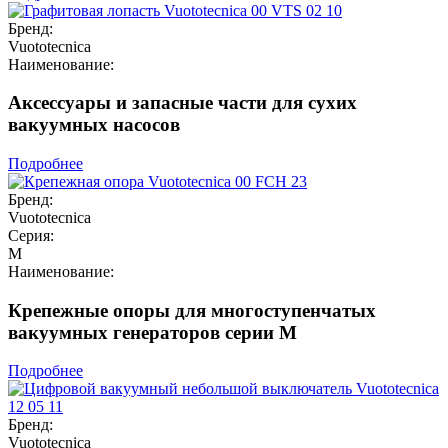
Бренд:
Vuototecnica
Наименование:
Аксессуары и запасные части для сухих
вакуумных насосов
Подробнее
Бренд:
Vuototecnica
Серия:
М
Наименование:
Крепежные опоры для многоступенчатых
вакуумных генераторов серии М
Подробнее
Бренд:
Vuototecnica