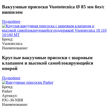
Вакуумные присоски Vuototecnica Ø 85 мм без/с
ниппелем
Подробнее
Бренд:
Vuototecnica
Наименование:
Круглые вакуумные присоски с шаровым
клапаном и высокой самоблокирующейся
опорой
Подробнее
Бренд:
Parker
Артикул:
PJG-30-NBR
Наименование: