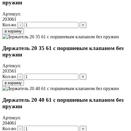
пружин
Артикул:
203061
Кол-во
-
+
в корзину
Держатель 20 35 61 с поршневым клапаном без
пружин
Артикул:
203561
Кол-во
-
+
в корзину
Держатель 20 40 61 с поршневым клапаном без
пружин
Артикул:
204061
Кол-во
-
+