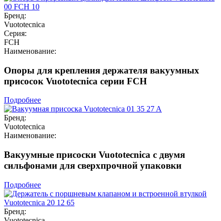
Бренд:
Vuototecnica
Серия:
FCH
Наименование:
Опоры для крепления держателя вакуумных
присосок Vuototecnica серии FCH
Подробнее
Бренд:
Vuototecnica
Наименование:
Вакуумные присоски Vuototecnica с двумя
сильфонами для сверхпрочной упаковки
Подробнее
Бренд:
Vuototecnica