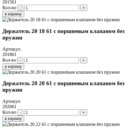
201561
Кол-во
-
+
в корзину
Держатель 20 18 61 с поршневым клапаном без
пружин
Артикул:
201861
Кол-во
-
+
в корзину
Держатель 20 20 61 с поршневым клапаном без
пружин
Артикул:
202061
Кол-во
-
+
в корзину