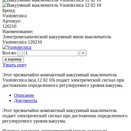
Бренд:
Vuototecnica
Артикул:
120210
Наименование:
Электромеханический вакуумный мини выключатель
Vuototecnica 120210
Кол-во
-
+
в корзину
Узнать цену
Этот чрезвычайно компактный вакуумный выключатель
Vuototecnica (код 12 02 10) подает электрический сигнал при
достижении определенного регулируемого уровня вакуума.
Описание
Документы
Этот чрезвычайно компактный вакуумный выключатель
подает электрический сигнал при достижении определенного
регулируемого уровня вакуума.
Перепад давления, существующий между заданным