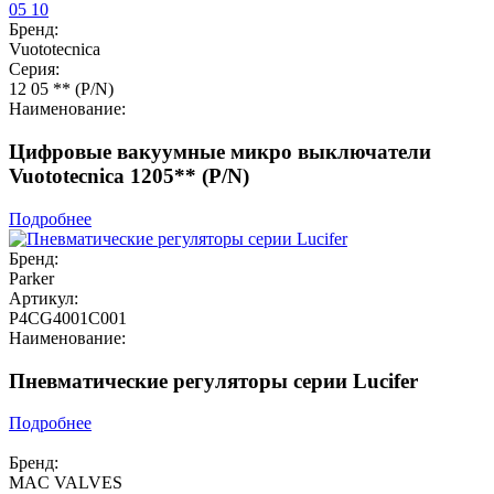
Бренд:
Vuototecnica
Серия:
12 05 ** (P/N)
Наименование:
Цифровые вакуумные микро выключатели
Vuototecnica 1205** (P/N)
Подробнее
Бренд:
Parker
Артикул:
P4CG4001C001
Наименование:
Пневматические регуляторы серии Lucifer
Подробнее
Бренд:
MAC VALVES