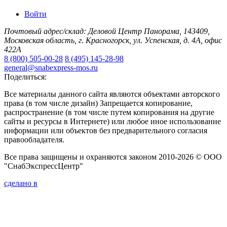
Войти
Почтовый адрес/склад: Деловой Центр Панорама, 143409,
Московская область, г. Красногорск, ул. Успенская, д. 4А, офис
422А
8 (800) 505-00-28
8 (495) 145-28-98
general@snabexpress-mos.ru
Поделиться:
Все материалы данного сайта являются объектами авторского
права (в том числе дизайн) Запрещается копирование,
распространение (в том числе путем копирования на другие
сайты и ресурсы в Интернете) или любое иное использование
информации или объектов без предварительного согласия
правообладателя.
Все права защищены и охраняются законом 2010-2026 © ООО
"СнабЭкспрессЦентр"
сделано в