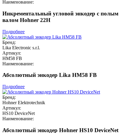
Наименование:
Инкрементальный угловой энкодер с полым
валом Hohner 22H
Подробнее
Бренд:
Lika Electronic s.r.l.
Артикул:
HM58 FB
Наименование:
Абсолютный энкодер Lika HM58 FB
Подробнее
Бренд:
Hohner Elektrotechnik
Артикул:
HS10 DeviceNet
Наименование:
Абсолютный энкодер Hohner HS10 DeviceNet