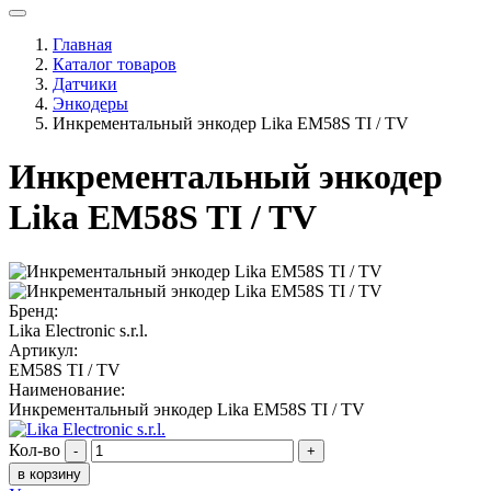
Главная
Каталог товаров
Датчики
Энкодеры
Инкрементальный энкодер Lika EM58S TI / TV
Инкрементальный энкодер
Lika EM58S TI / TV
Бренд:
Lika Electronic s.r.l.
Артикул:
EM58S TI / TV
Наименование:
Инкрементальный энкодер Lika EM58S TI / TV
Кол-во
-
+
в корзину