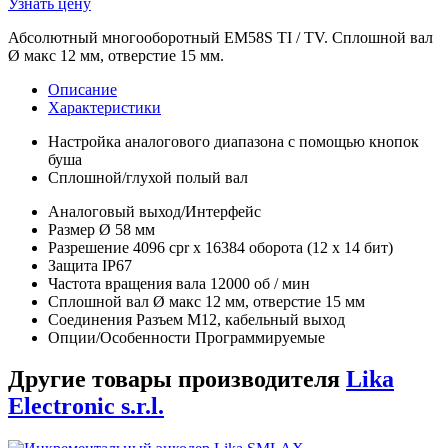
Узнать цену
Абсолютный многооборотный EM58S TI / TV. Сплошной вал
Ø макс 12 мм, отверстие 15 мм.
Описание
Характеристики
Настройка аналогового диапазона с помощью кнопок
буша
Сплошной/глухой полый вал
Аналоговый выход/Интерфейс
Размер Ø 58 мм
Разрешение 4096 cpr x 16384 оборота (12 x 14 бит)
Защита IP67
Частота вращения вала 12000 об / мин
Сплошной вал Ø макс 12 мм, отверстие 15 мм
Соединения Разъем M12, кабельный выход
Опции/Особенности Программируемые
Другие товары производителя
Lika
Electronic s.r.l.