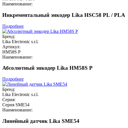
Наименование:
Инкрементальный энкодер Lika HSC58 PL / PLA
Подробнее
Бренд:
Lika Electronic s.r.l.
Артикул:
HM58S P
Наименование:
Абсолютный энкодер Lika HM58S P
Подробнее
Бренд:
Lika Electronic s.r.l.
Серия:
Серия SME54
Наименование:
Линейный датчик Lika SME54