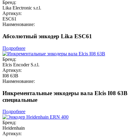
Бренд:
Lika Electronic s.r.l.
Артикул:
ESC61
Наименование:
Абсолютный энкодер Lika ESC61
Подробнее
Бренд:
Elcis Encoder S.r.l.
Артикул:
I08 63B
Наименование:
Инкрементальные энкодеры вала Elcis I08 63B
специальные
Подробнее
Бренд:
Heidenhain
Артикул: