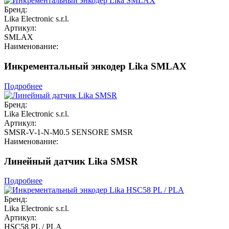
Бренд:
Lika Electronic s.r.l.
Артикул:
SMLAX
Наименование:
Инкрементальный энкодер Lika SMLAX
Подробнее
Бренд:
Lika Electronic s.r.l.
Артикул:
SMSR-V-1-N-M0.5 SENSORE SMSR
Наименование:
Линейный датчик Lika SMSR
Подробнее
Бренд:
Lika Electronic s.r.l.
Артикул:
HSC58 PL / PLA