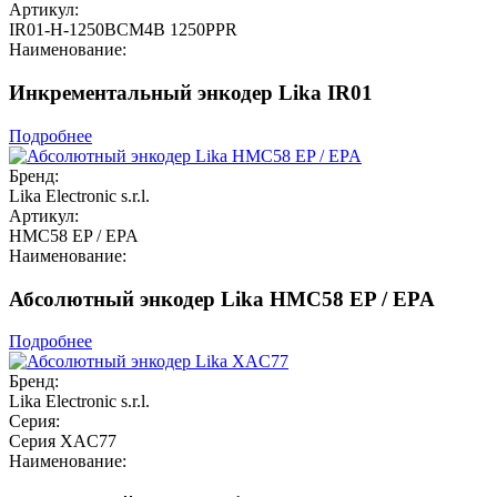
Артикул:
IR01-H-1250BCM4B 1250PPR
Наименование:
Инкрементальный энкодер Lika IR01
Подробнее
Бренд:
Lika Electronic s.r.l.
Артикул:
HMC58 EP / EPA
Наименование:
Абсолютный энкодер Lika HMC58 EP / EPA
Подробнее
Бренд:
Lika Electronic s.r.l.
Серия:
Серия XAC77
Наименование: