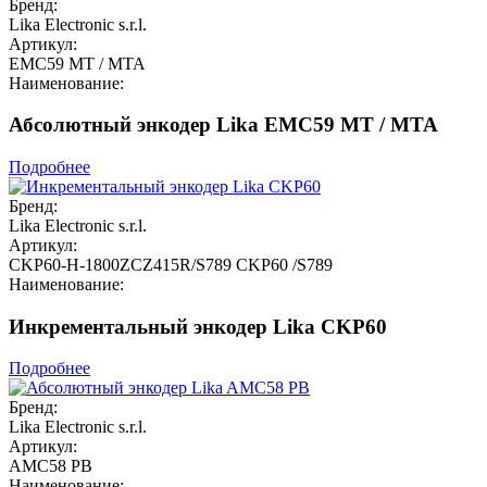
Бренд:
Lika Electronic s.r.l.
Артикул:
EMC59 MT / MTA
Наименование:
Абсолютный энкодер Lika EMC59 MT / MTA
Подробнее
Бренд:
Lika Electronic s.r.l.
Артикул:
CKP60-H-1800ZCZ415R/S789 CKP60 /S789
Наименование:
Инкрементальный энкодер Lika CKP60
Подробнее
Бренд:
Lika Electronic s.r.l.
Артикул:
AMC58 PB
Наименование: