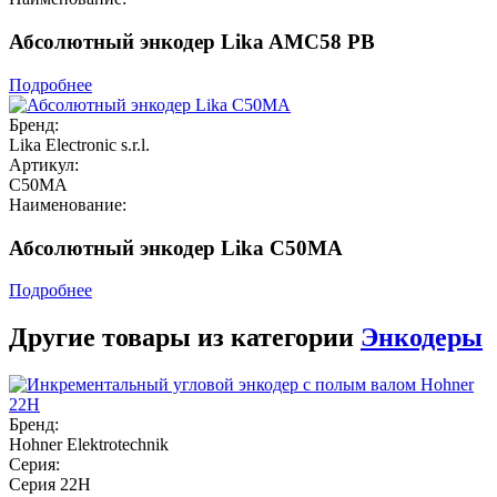
Абсолютный энкодер Lika AMC58 PB
Подробнее
Бренд:
Lika Electronic s.r.l.
Артикул:
C50MA
Наименование:
Абсолютный энкодер Lika C50MA
Подробнее
Другие товары из категории
Энкодеры
Бренд:
Hohner Elektrotechnik
Серия:
Серия 22H