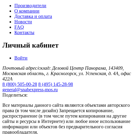
Производители
О компании
Доставка и оплата
Новости
FAQ
Контакты
Личный кабинет
Войти
Почтовый адрес/склад: Деловой Центр Панорама, 143409,
Московская область, г. Красногорск, ул. Успенская, д. 4А, офис
422А
8 (800) 505-00-28
8 (495) 145-28-98
general@snabexpress-mos.ru
Поделиться:
Все материалы данного сайта являются объектами авторского
права (в том числе дизайн) Запрещается копирование,
распространение (в том числе путем копирования на другие
сайты и ресурсы в Интернете) или любое иное использование
информации или объектов без предварительного согласия
правообладателя.