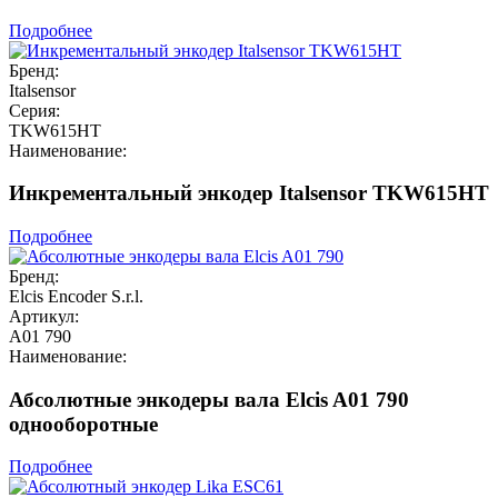
Подробнее
Бренд:
Italsensor
Серия:
TKW615HT
Наименование:
Инкрементальный энкодер Italsensor TKW615HT
Подробнее
Бренд:
Elcis Encoder S.r.l.
Артикул:
A01 790
Наименование:
Абсолютные энкодеры вала Elcis A01 790
однооборотные
Подробнее