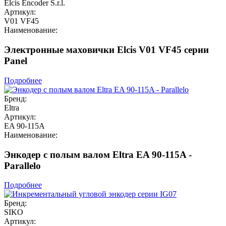
Elcis Encoder S.r.l.
Артикул:
V01 VF45
Наименование:
Электронные маховички Elcis V01 VF45 серии
Panel
Подробнее
Бренд:
Eltra
Артикул:
EA 90-115A
Наименование:
Энкодер с полым валом Eltra EA 90-115A -
Parallelo
Подробнее
Бренд:
SIKO
Артикул: