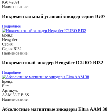
IG07-2691
Наименование:
Инкрементальный угловой энкодер серии IG07
Подробнее
Бренд:
Hengstler
Серия:
Серия RI32
Наименование:
Инкрементный энкодер Hengstler ICURO RI32
Подробнее
Бренд:
Eltra
Артикул:
AAM 38 F BiSS
Наименование:
Абсолютные магнитные энкодеры Eltra AAM 38