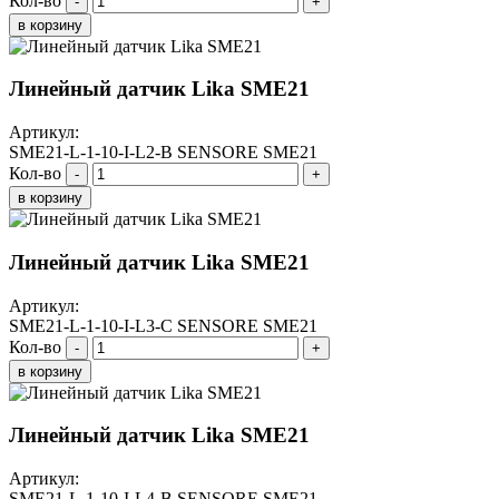
Кол-во
-
+
в корзину
Линейный датчик Lika SME21
Артикул:
SME21-L-1-10-I-L2-B SENSORE SME21
Кол-во
-
+
в корзину
Линейный датчик Lika SME21
Артикул:
SME21-L-1-10-I-L3-C SENSORE SME21
Кол-во
-
+
в корзину
Линейный датчик Lika SME21
Артикул:
SME21-L-1-10-I-L4-B SENSORE SME21