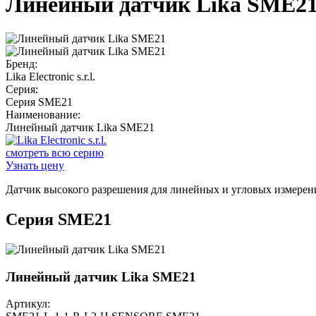
Линейный датчик Lika SME2
Бренд:
Lika Electronic s.r.l.
Серия:
Серия SME21
Наименование:
Линейный датчик Lika SME21
смотреть всю серию
Узнать цену
Датчик высокого разрешения для линейных и угловых измерен
Серия SME21
Линейный датчик Lika SME21
Артикул: