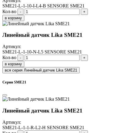
Артикул:
SME21-L-1-10-I-L4-B SENSORE SME21
Кол-во
-
+
в корзину
Линейный датчик Lika SME21
Артикул:
SME21-L-1-10-N-L5 SENSORE SME21
Кол-во
-
+
в корзину
вся серия Линейный датчик Lika SME21
Серия SME21
Линейный датчик Lika SME21
Артикул:
SME21-L-1-1-R-L2-H SENSORE SME21