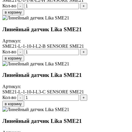
SME21-L-1-1-R-L2-H SENSORE SME21
Кол-во
-
+
в корзину
Линейный датчик Lika SME21
Артикул:
SME21-L-1-10-I-L2-B SENSORE SME21
Кол-во
-
+
в корзину
Линейный датчик Lika SME21
Артикул:
SME21-L-1-10-I-L3-C SENSORE SME21
Кол-во
-
+
в корзину
Линейный датчик Lika SME21