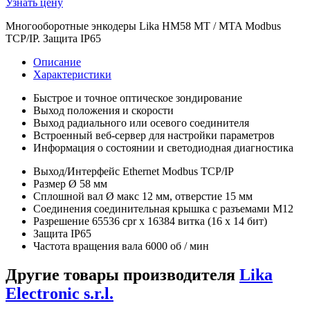
Узнать цену
Многооборотные энкодеры Lika HM58 MT / MTA Modbus
TCP/IP. Защита IP65
Описание
Характеристики
Быстрое и точное оптическое зондирование
Выход положения и скорости
Выход радиального или осевого соединителя
Встроенный веб-сервер для настройки параметров
Информация о состоянии и светодиодная диагностика
Выход/Интерфейс Ethernet Modbus TCP/IP
Размер Ø 58 мм
Сплошной вал Ø макс 12 мм, отверстие 15 мм
Соединения соединительная крышка с разъемами M12
Разрешение 65536 cpr x 16384 витка (16 x 14 бит)
Защита IP65
Частота вращения вала 6000 об / мин
Другие товары производителя
Lika
Electronic s.r.l.