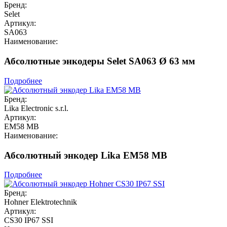
Бренд:
Selet
Артикул:
SA063
Наименование:
Абсолютные энкодеры Selet SA063 Ø 63 мм
Подробнее
Бренд:
Lika Electronic s.r.l.
Артикул:
EM58 MB
Наименование:
Абсолютный энкодер Lika EM58 MB
Подробнее
Бренд:
Hohner Elektrotechnik
Артикул:
CS30 IP67 SSI