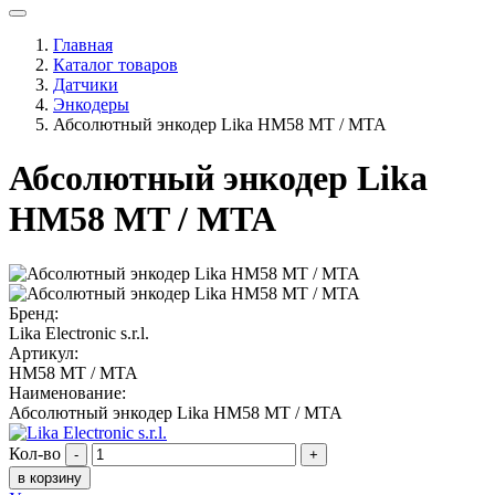
Главная
Каталог товаров
Датчики
Энкодеры
Абсолютный энкодер Lika HM58 MT / MTA
Абсолютный энкодер Lika
HM58 MT / MTA
Бренд:
Lika Electronic s.r.l.
Артикул:
HM58 MT / MTA
Наименование:
Абсолютный энкодер Lika HM58 MT / MTA
Кол-во
-
+
в корзину