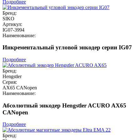
Подробнее
Бренд:
SIKO
Артикул:
IG07-3994
Наименование:
Инкрементальный угловой энкодер серии IG07
Подробнее
Бренд:
Hengstler
Серия:
AX65 CANopen
Наименование:
Абсолютный энкодер Hengstler ACURO AX65
CANopen
Подробнее
Бренд: