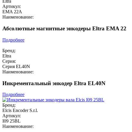
Eltra
Артикул:
EMA 22A
Наименование:
Абсолютные магнитные энкодеры Eltra EMA 22
Подробнее
Бренд:
Eltra
Серия:
Серия EL40N
Наименование:
Инкрементальный энкодер Eltra EL40N
Подробнее
Бренд:
Elcis Encoder S.r.l.
Артикул:
I09 25BL
Наименование: