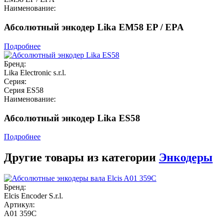
Наименование:
Абсолютный энкодер Lika EM58 EP / EPA
Подробнее
Бренд:
Lika Electronic s.r.l.
Серия:
Серия ES58
Наименование:
Абсолютный энкодер Lika ES58
Подробнее
Другие товары из категории
Энкодеры
Бренд:
Elcis Encoder S.r.l.
Артикул:
A01 359C