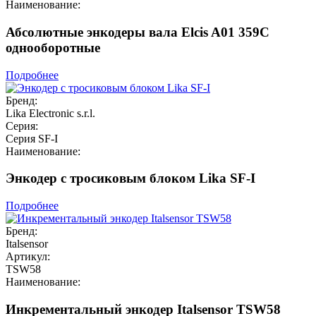
Наименование:
Абсолютные энкодеры вала Elcis A01 359C
однооборотные
Подробнее
Бренд:
Lika Electronic s.r.l.
Серия:
Серия SF-I
Наименование:
Энкодер с тросиковым блоком Lika SF-I
Подробнее
Бренд:
Italsensor
Артикул:
TSW58
Наименование:
Инкрементальный энкодер Italsensor TSW58