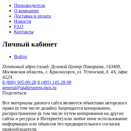
Производители
О компании
Доставка и оплата
Новости
FAQ
Контакты
Личный кабинет
Войти
Почтовый адрес/склад: Деловой Центр Панорама, 143409,
Московская область, г. Красногорск, ул. Успенская, д. 4А, офис
422А
8 (800) 505-00-28
8 (495) 145-28-98
general@snabexpress-mos.ru
Поделиться:
Все материалы данного сайта являются объектами авторского
права (в том числе дизайн) Запрещается копирование,
распространение (в том числе путем копирования на другие
сайты и ресурсы в Интернете) или любое иное использование
информации или объектов без предварительного согласия
правообладателя.