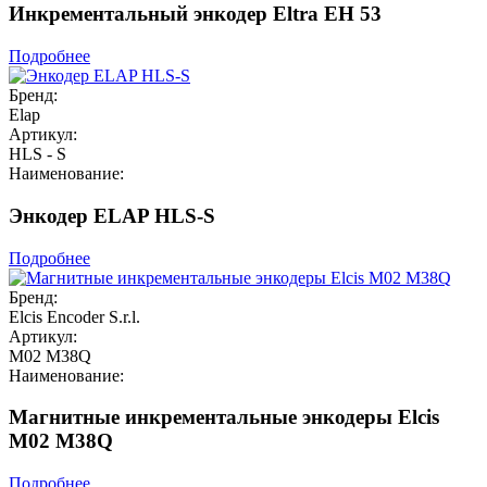
Инкрементальный энкодер Eltra EH 53
Подробнее
Бренд:
Elap
Артикул:
HLS - S
Наименование:
Энкодер ELAP HLS-S
Подробнее
Бренд:
Elcis Encoder S.r.l.
Артикул:
M02 M38Q
Наименование:
Магнитные инкрементальные энкодеры Elcis
M02 M38Q
Подробнее