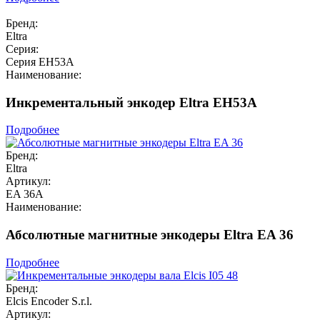
Бренд:
Eltra
Серия:
Серия EH53A
Наименование:
Инкрементальный энкодер Eltra EH53A
Подробнее
Бренд:
Eltra
Артикул:
EA 36A
Наименование:
Абсолютные магнитные энкодеры Eltra EA 36
Подробнее
Бренд:
Elcis Encoder S.r.l.
Артикул: