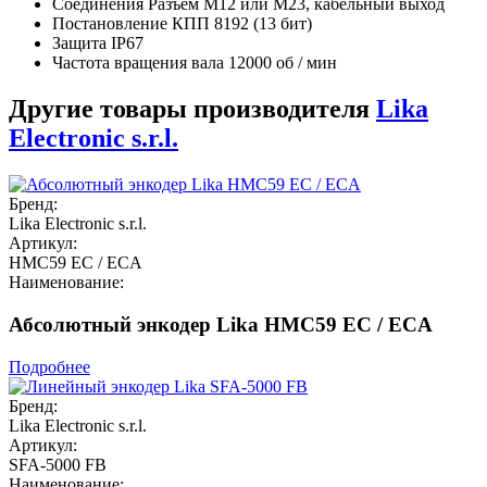
Соединения Разъем M12 или M23, кабельный выход
Постановление КПП 8192 (13 бит)
Защита IP67
Частота вращения вала 12000 об / мин
Другие товары производителя
Lika
Electronic s.r.l.
Бренд:
Lika Electronic s.r.l.
Артикул:
HMC59 EC / ECA
Наименование:
Абсолютный энкодер Lika HMC59 EC / ECA
Подробнее
Бренд:
Lika Electronic s.r.l.
Артикул:
SFA-5000 FB
Наименование: