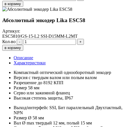
в корзину
Абсолютный энкодер Lika ESC58
Артикул:
ESC5810/GS-15-L2 SSI-D15MM-L2MT
Кол-во
-
+
в корзину
Описание
Характеристики
Компактный оптический однооборотный энкодер
Версия с твердым валом или полым валом
Разрешение до 8192 КПП
Размер 58 мм
Серво или зажимной фланец
Высокая степень защиты, IP67
Выход/интерфейс SSI, Бит параллельный Двухтактный,
NPN
Размер Ø 58 мм
Вал Ø max твердый 12 мм, полый 15 мм