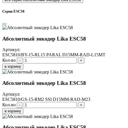
Серия ESC58
Абсолютный энкодер Lika ESC58
Артикул:
ESC5810/BY-15-RL15 PARAL D15MM-RAD-L15MT
Кол-во
-
+
в корзину
Абсолютный энкодер Lika ESC58
Артикул:
ESC5810/GS-15-RM2 SSI D15MM-RAD-M23
Кол-во
-
+
в корзину
Абсолютный энкодер Lika ESC58