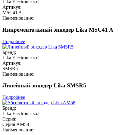
Lika Electronic s.r.l.
Артикул:
MSC41 A
Наименование:
Инкрементальный энкодер Lika MSC41 A
Подробнее
Бренд:
Lika Electronic s.r.l.
Артикул:
SMSR5
Наименование:
Линейный энкодер Lika SMSR5
Подробнее
Бренд:
Lika Electronic s.r.l.
Серия:
Серия AM58
Наименование: