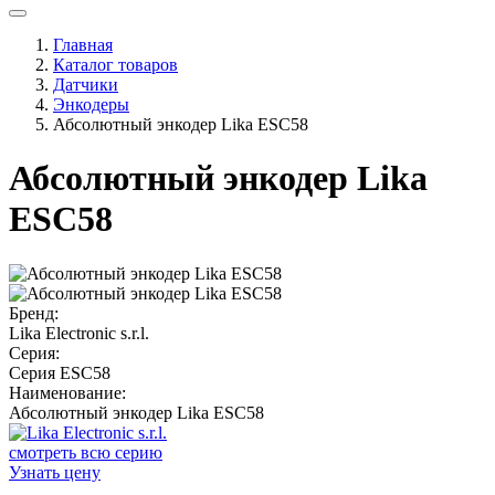
Главная
Каталог товаров
Датчики
Энкодеры
Абсолютный энкодер Lika ESC58
Абсолютный энкодер Lika
ESC58
Бренд:
Lika Electronic s.r.l.
Серия:
Серия ESC58
Наименование:
Абсолютный энкодер Lika ESC58
смотреть всю серию
Узнать цену