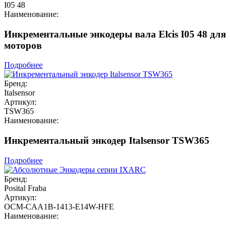
I05 48
Наименование:
Инкрементальные энкодеры вала Elcis I05 48 для
моторов
Подробнее
Бренд:
Italsensor
Артикул:
TSW365
Наименование:
Инкрементальный энкодер Italsensor TSW365
Подробнее
Бренд:
Posital Fraba
Артикул:
OCM-CAA1B-1413-E14W-HFE
Наименование: