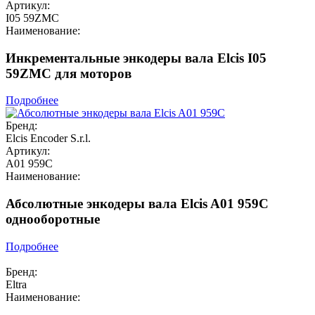
Артикул:
I05 59ZMC
Наименование:
Инкрементальные энкодеры вала Elcis I05
59ZMC для моторов
Подробнее
Бренд:
Elcis Encoder S.r.l.
Артикул:
A01 959C
Наименование:
Абсолютные энкодеры вала Elcis A01 959C
однооборотные
Подробнее
Бренд:
Eltra
Наименование: