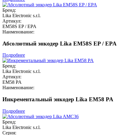
Бренд:
Lika Electronic s.r.l.
Артикул:
EM58S EP / EPA
Наименование:
Абсолютный энкодер Lika EM58S EP / EPA
Подробнее
Бренд:
Lika Electronic s.r.l.
Артикул:
EM58 PA
Наименование:
Инкрементальный энкодер Lika EM58 PA
Подробнее
Бренд:
Lika Electronic s.r.l.
Серия: