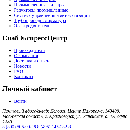
Промышленные фильтры
Редукторы промышленные
Система управления и автоматизации
Трубопроводная арматура
Электродвигатели
СнабЭкспрессЦентр
Производители
О компании
Доставка и оплата
Новости
FAQ
Контакты
Личный кабинет
Войти
Почтовый адрес/склад: Деловой Центр Панорама, 143409,
Московская область, г. Красногорск, ул. Успенская, д. 4А, офис
422А
8 (800) 505-00-28
8 (495) 145-28-98