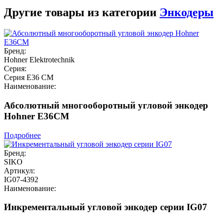
Другие товары из категории
Энкодеры
Бренд:
Hohner Elektrotechnik
Серия:
Серия E36 CM
Наименование:
Абсолютный многооборотный угловой энкодер
Hohner E36CM
Подробнее
Бренд:
SIKO
Артикул:
IG07-4392
Наименование:
Инкрементальный угловой энкодер серии IG07