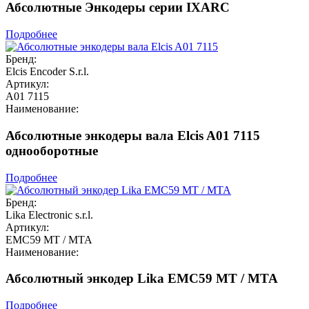
Абсолютные Энкодеры серии IXARC
Подробнее
Бренд:
Elcis Encoder S.r.l.
Артикул:
A01 7115
Наименование:
Абсолютные энкодеры вала Elcis A01 7115
однооборотные
Подробнее
Бренд:
Lika Electronic s.r.l.
Артикул:
EMC59 MT / MTA
Наименование:
Абсолютный энкодер Lika EMC59 MT / MTA
Подробнее