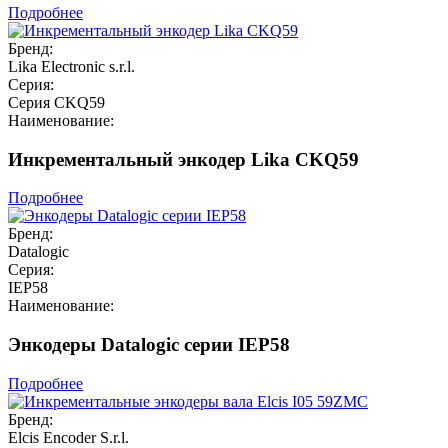
Подробнее
Бренд:
Lika Electronic s.r.l.
Серия:
Серия CKQ59
Наименование:
Инкрементальный энкодер Lika CKQ59
Подробнее
Бренд:
Datalogic
Серия:
IEP58
Наименование:
Энкодеры Datalogic серии IEP58
Подробнее
Бренд:
Elcis Encoder S.r.l.