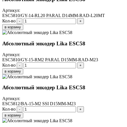
Артикул:
ESC5810/GY-14-RL20 PARAL D14MM-RAD-L20MT
Кол-во
-
+
в корзину
Абсолютный энкодер Lika ESC58
Артикул:
ESC5810/GY-15-RM2 PARAL D15MM-RAD-M23
Кол-во
-
+
в корзину
Абсолютный энкодер Lika ESC58
Артикул:
ESC5812/BA-15-M2 SSI D15MM-M23
Кол-во
-
+
в корзину