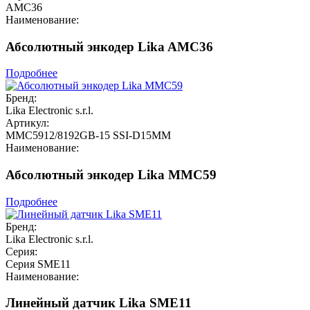
AMC36
Наименование:
Абсолютный энкодер Lika AMC36
Подробнее
Бренд:
Lika Electronic s.r.l.
Артикул:
MMC5912/8192GB-15 SSI-D15MM
Наименование:
Абсолютный энкодер Lika MMC59
Подробнее
Бренд:
Lika Electronic s.r.l.
Серия:
Серия SME11
Наименование:
Линейный датчик Lika SME11