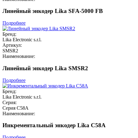
Линейный энкодер Lika SFA-5000 FB
Подробнее
Бренд:
Lika Electronic s.r.l.
Артикул:
SMSR2
Наименование:
Линейный энкодер Lika SMSR2
Подробнее
Бренд:
Lika Electronic s.r.l.
Серия:
Серия C58A
Наименование:
Инкрементальный энкодер Lika C58A
Подробнее