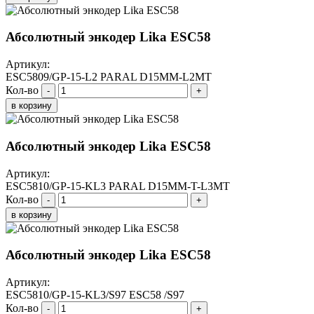
Абсолютный энкодер Lika ESC58
Артикул:
ESC5809/GP-15-L2 PARAL D15MM-L2MT
Кол-во
-
+
в корзину
Абсолютный энкодер Lika ESC58
Артикул:
ESC5810/GP-15-KL3 PARAL D15MM-T-L3MT
Кол-во
-
+
в корзину
Абсолютный энкодер Lika ESC58
Артикул:
ESC5810/GP-15-KL3/S97 ESC58 /S97
Кол-во
-
+