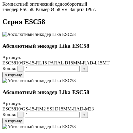
Компактный оптический однооборотный
энкодер ESC58. Размер Ø 58 мм. Защита IP67.
Серия ESC58
Абсолютный энкодер Lika ESC58
Артикул:
ESC5810/BY-15-RL15 PARAL D15MM-RAD-L15MT
Кол-во
-
+
в корзину
Абсолютный энкодер Lika ESC58
Артикул:
ESC5810/GS-15-RM2 SSI D15MM-RAD-M23
Кол-во
-
+
в корзину