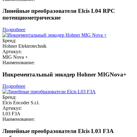
Линейные преобразователи Elcis L04 RPC
потенциометрические
Подробнее
Бренд:
Hohner Elektrotechnik
Артикул:
MIG Nova +
Наименование:
Инкрементальный энкодер Hohner MIGNova+
Подробнее
Бренд:
Elcis Encoder S.r.l.
Артикул:
L03 F3A
Наименование:
Линейные преобразователи Elcis L03 F3A