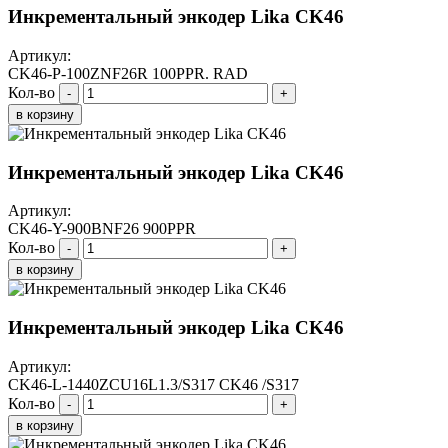
Инкрементальный энкодер Lika CK46
Артикул:
CK46-P-100ZNF26R 100PPR. RAD
Кол-во
-
+
в корзину
Инкрементальный энкодер Lika CK46
Артикул:
CK46-Y-900BNF26 900PPR
Кол-во
-
+
в корзину
Инкрементальный энкодер Lika CK46
Артикул:
CK46-L-1440ZCU16L1.3/S317 CK46 /S317
Кол-во
-
+
в корзину