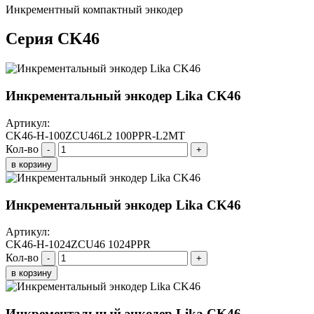
Инкрементный компактный энкодер
Серия CK46
Инкрементальный энкодер Lika CK46
Артикул:
CK46-H-100ZCU46L2 100PPR-L2MT
Кол-во
-
+
в корзину
Инкрементальный энкодер Lika CK46
Артикул:
CK46-H-1024ZCU46 1024PPR
Кол-во
-
+
в корзину
Инкрементальный энкодер Lika CK46