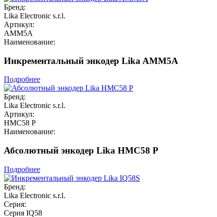
Бренд:
Lika Electronic s.r.l.
Артикул:
AMM5A
Наименование:
Инкрементальный энкодер Lika AMM5A
Подробнее
Бренд:
Lika Electronic s.r.l.
Артикул:
HMC58 P
Наименование:
Абсолютный энкодер Lika HMC58 P
Подробнее
Бренд:
Lika Electronic s.r.l.
Серия:
Серия IQ58