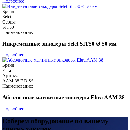
Подробнее
Бренд:
Selet
Серия:
SIT50
Наименование:
Инкрементные энкодеры Selet SIT50 Ø 50 мм
Подробнее
Бренд:
Eltra
Артикул:
AAM 38 F BiSS
Наименование:
Абсолютные магнитные энкодеры Eltra AAM 38
Подробнее
Соберем оборудование по вашему
списку закупок