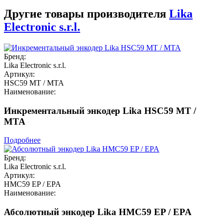
Другие товары производителя
Lika
Electronic s.r.l.
Бренд:
Lika Electronic s.r.l.
Артикул:
HSC59 MT / MTA
Наименование:
Инкрементальный энкодер Lika HSC59 MT /
MTA
Подробнее
Бренд:
Lika Electronic s.r.l.
Артикул:
HMC59 EP / EPA
Наименование:
Абсолютный энкодер Lika HMC59 EP / EPA