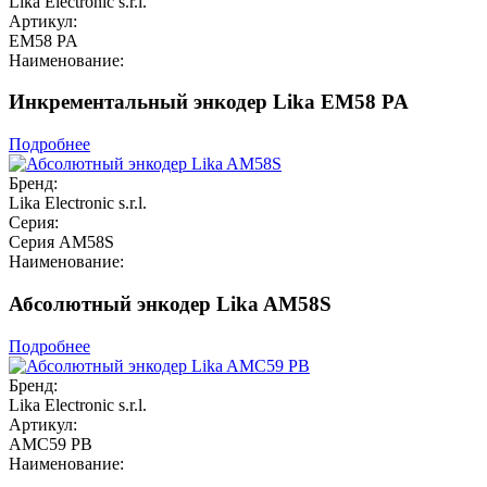
Lika Electronic s.r.l.
Артикул:
EM58 PA
Наименование:
Инкрементальный энкодер Lika EM58 PA
Подробнее
Бренд:
Lika Electronic s.r.l.
Серия:
Серия AM58S
Наименование:
Абсолютный энкодер Lika AM58S
Подробнее
Бренд:
Lika Electronic s.r.l.
Артикул:
AMC59 PB
Наименование: