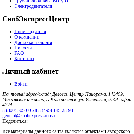
Трубопроводная арматура
Электродвигатели
СнабЭкспрессЦентр
Производители
О компании
Доставка и оплата
Новости
FAQ
Контакты
Личный кабинет
Войти
Почтовый адрес/склад: Деловой Центр Панорама, 143409,
Московская область, г. Красногорск, ул. Успенская, д. 4А, офис
422А
8 (800) 505-00-28
8 (495) 145-28-98
general@snabexpress-mos.ru
Поделиться:
Все материалы данного сайта являются объектами авторского