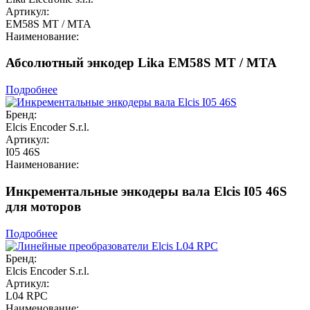
Артикул:
EM58S MT / MTA
Наименование:
Абсолютный энкодер Lika EM58S MT / MTA
Подробнее
Бренд:
Elcis Encoder S.r.l.
Артикул:
I05 46S
Наименование:
Инкрементальные энкодеры вала Elcis I05 46S
для моторов
Подробнее
Бренд:
Elcis Encoder S.r.l.
Артикул:
L04 RPC
Наименование: