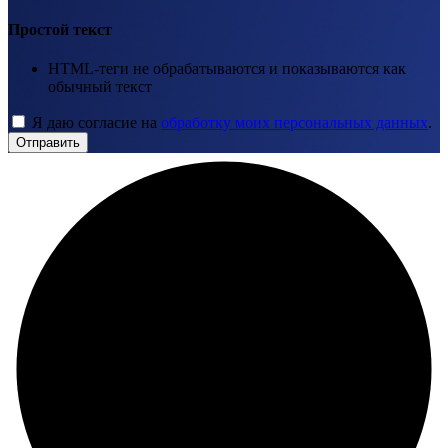
Простой текст
HTML-теги не обрабатываются и показываются как
обычный текст
Я даю согласие на
обработку моих персональных данных
.
Отправить