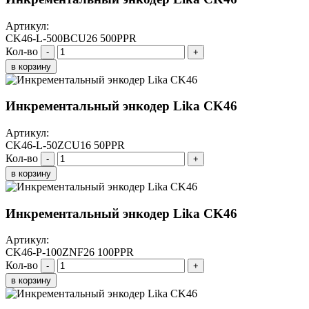
Артикул:
CK46-L-500BCU26 500PPR
Кол-во
-
+
в корзину
Инкрементальный энкодер Lika CK46
Артикул:
CK46-L-50ZCU16 50PPR
Кол-во
-
+
в корзину
Инкрементальный энкодер Lika CK46
Артикул:
CK46-P-100ZNF26 100PPR
Кол-во
-
+
в корзину