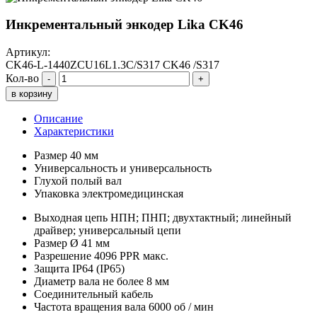
Инкрементальный энкодер Lika CK46
Артикул:
CK46-L-1440ZCU16L1.3C/S317 CK46 /S317
Кол-во
-
+
в корзину
Описание
Характеристики
Размер 40 мм
Универсальность и универсальность
Глухой полый вал
Упаковка электромедицинская
Выходная цепь НПН; ПНП; двухтактный; линейный
драйвер; универсальный цепи
Размер Ø 41 мм
Разрешение 4096 PPR макс.
Защита IP64 (IP65)
Диаметр вала не более 8 мм
Соединительный кабель
Частота вращения вала 6000 об / мин