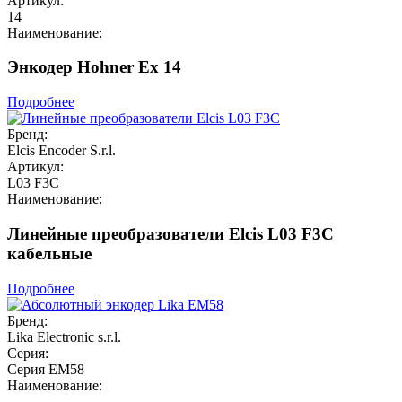
Артикул:
14
Наименование:
Энкодер Hohner Ex 14
Подробнее
Бренд:
Elcis Encoder S.r.l.
Артикул:
L03 F3C
Наименование:
Линейные преобразователи Elcis L03 F3C
кабельные
Подробнее
Бренд:
Lika Electronic s.r.l.
Серия:
Серия EM58
Наименование: