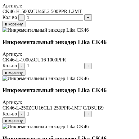
Артикул:
CK46-H-500ZCU46L2 500PPR-L2MT
Кол-во
-
+
в корзину
Инкрементальный энкодер Lika CK46
Артикул:
CK46-L-1000ZCU16 1000PPR
Кол-во
-
+
в корзину
Инкрементальный энкодер Lika CK46
Артикул:
CK46-L-250ZCU16CL1 250PPR-1MT C/DSUB9
Кол-во
-
+
в корзину
Инкрементальный энкодер Lika CK46