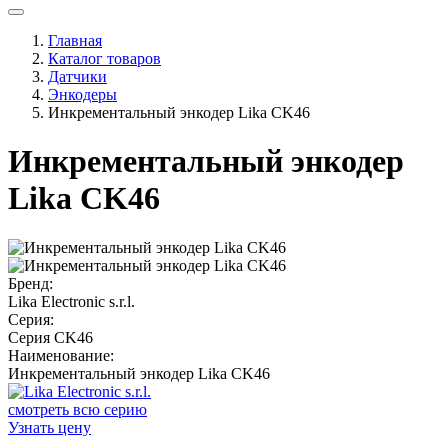
Главная
Каталог товаров
Датчики
Энкодеры
Инкрементальный энкодер Lika CK46
Инкрементальный энкодер
Lika CK46
Бренд:
Lika Electronic s.r.l.
Серия:
Серия CK46
Наименование:
Инкрементальный энкодер Lika CK46
смотреть всю серию
Узнать цену