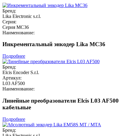
Бренд:
Lika Electronic s.r.l.
Серия:
Серия MC36
Наименование:
Инкрементальный энкодер Lika MC36
Подробнее
Бренд:
Elcis Encoder S.r.l.
Артикул:
L03 AF500
Наименование:
Линейные преобразователи Elcis L03 AF500
кабельные
Подробнее
Бренд:
Lika Electronic s.r.l.