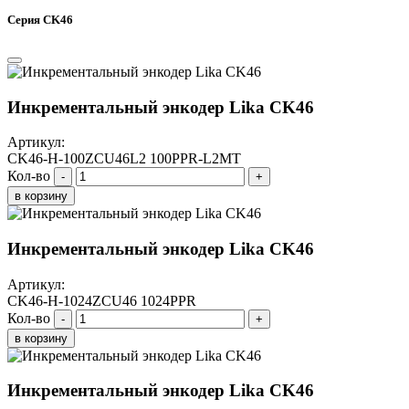
Серия CK46
Инкрементальный энкодер Lika CK46
Артикул:
CK46-H-100ZCU46L2 100PPR-L2MT
Кол-во
-
+
в корзину
Инкрементальный энкодер Lika CK46
Артикул:
CK46-H-1024ZCU46 1024PPR
Кол-во
-
+
в корзину
Инкрементальный энкодер Lika CK46