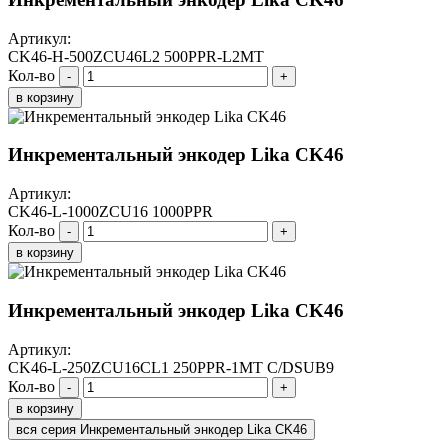
Артикул:
CK46-H-500ZCU46L2 500PPR-L2MT
Кол-во
-
+
в корзину
Инкрементальный энкодер Lika CK46
Артикул:
CK46-L-1000ZCU16 1000PPR
Кол-во
-
+
в корзину
Инкрементальный энкодер Lika CK46
Артикул:
CK46-L-250ZCU16CL1 250PPR-1MT C/DSUB9
Кол-во
-
+
в корзину
вся серия Инкрементальный энкодер Lika CK46