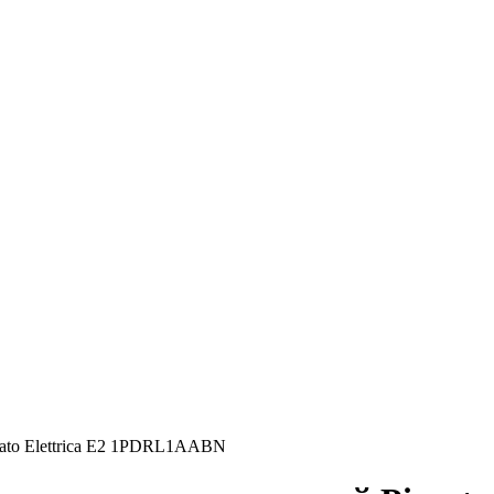
zato Elettrica E2 1PDRL1AABN