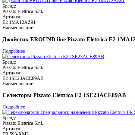
Бренд:
Pizzato Elettrica S.r.l.
Артикул:
E2 1MA12AZ91
Наименование:
Джойстик EROUND line Pizzato Elettrica E2 1MA
Подробнее
Бренд:
Pizzato Elettrica S.r.l.
Артикул:
E2 1SE23ACE89AB
Наименование:
Селекторы Pizzato Elettrica E2 1SE23ACE89AB
Подробнее
Бренд:
Pizzato Elettrica S.r.l.
Артикул:
FR 593-XM2