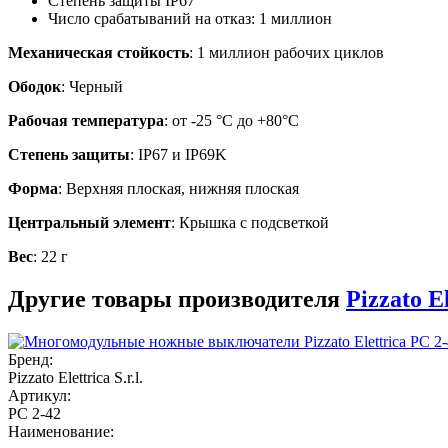
Степень защиты IP67
Число срабатываний на отказ: 1 миллион
Механическая стойкость
: 1 миллион рабочих циклов
Ободок
: Черный
Рабочая температура
: от -25 °C до +80°C
Степень защиты
: IP67 и IP69K
Форма
: Верхняя плоская, нижняя плоская
Центральный элемент
: Крышка с подсветкой
Вес
: 22 г
Другие товары производителя
Pizzato El
Бренд:
Pizzato Elettrica S.r.l.
Артикул:
PC 2-42
Наименование: