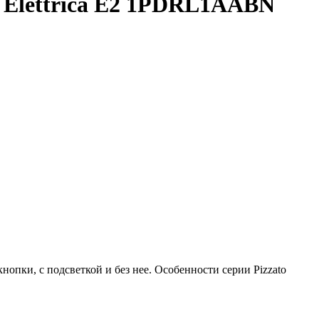
o Elettrica E2 1PDRL1AABN
нопки, с подсветкой и без нее. Особенности серии Pizzato