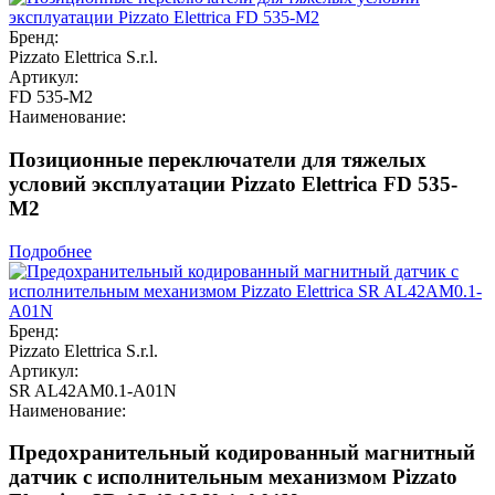
Бренд:
Pizzato Elettrica S.r.l.
Артикул:
FD 535-M2
Наименование:
Позиционные переключатели для тяжелых
условий эксплуатации Pizzato Elettrica FD 535-
M2
Подробнее
Бренд:
Pizzato Elettrica S.r.l.
Артикул:
SR AL42AM0.1-A01N
Наименование:
Предохранительный кодированный магнитный
датчик c исполнительным механизмом Pizzato