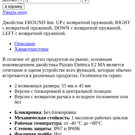
-
+
в корзину
Узнать цену
Джойстик EROUND line. UP с возвратной пружиной, RIGHT
с возвратной пружиной, DOWN с возвратной пружиной,
LEFT с возвратной пружиной.
Описание
Характеристики
В отличие от других продуктов на рынке, основным
нововведением джойстика Pizzato Elettrica E2 MA является
сочетание в одном устройстве всех функций, которые обычно
встречаются в различных продуктах. Особенности серии:
2 возможных размера: 55 мм и 45 мм
Версии с блокировкой в центральной позиции
Версии с возвратом рычага в исходное положение или
без
Блокировка
: Без блокировки
Механическая стойкость
: 1 миллион рабочих циклов
Рабочая температура
: от -40 °C до +80°C
Степень защиты
: IP67 и IP69K
Фасонная шайба
: Нет