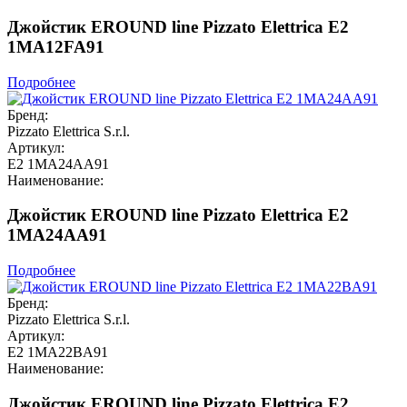
Джойстик EROUND line Pizzato Elettrica E2
1MA12FA91
Подробнее
Бренд:
Pizzato Elettrica S.r.l.
Артикул:
E2 1MA24AA91
Наименование:
Джойстик EROUND line Pizzato Elettrica E2
1MA24AA91
Подробнее
Бренд:
Pizzato Elettrica S.r.l.
Артикул:
E2 1MA22BA91
Наименование:
Джойстик EROUND line Pizzato Elettrica E2