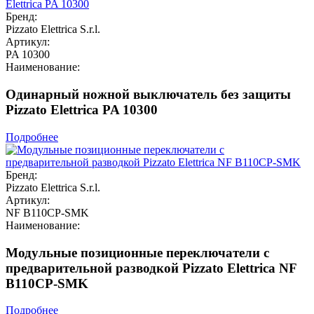
Бренд:
Pizzato Elettrica S.r.l.
Артикул:
PA 10300
Наименование:
Одинарный ножной выключатель без защиты
Pizzato Elettrica PA 10300
Подробнее
Бренд:
Pizzato Elettrica S.r.l.
Артикул:
NF B110CP-SMK
Наименование:
Модульные позиционные переключатели с
предварительной разводкой Pizzato Elettrica NF
B110CP-SMK
Подробнее