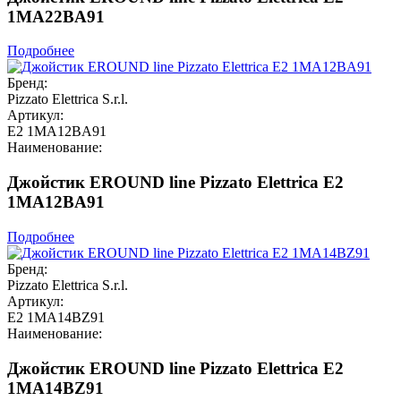
1MA22BA91
Подробнее
Бренд:
Pizzato Elettrica S.r.l.
Артикул:
E2 1MA12BA91
Наименование:
Джойстик EROUND line Pizzato Elettrica E2
1MA12BA91
Подробнее
Бренд:
Pizzato Elettrica S.r.l.
Артикул:
E2 1MA14BZ91
Наименование:
Джойстик EROUND line Pizzato Elettrica E2
1MA14BZ91