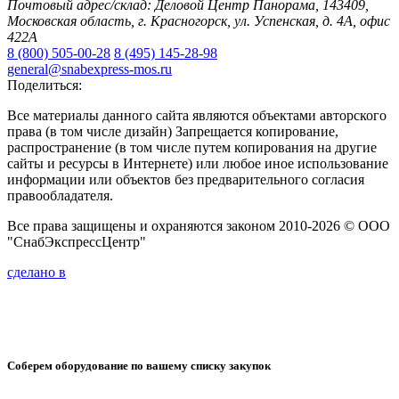
Почтовый адрес/склад: Деловой Центр Панорама, 143409,
Московская область, г. Красногорск, ул. Успенская, д. 4А, офис
422А
8 (800) 505-00-28
8 (495) 145-28-98
general@snabexpress-mos.ru
Поделиться:
Все материалы данного сайта являются объектами авторского
права (в том числе дизайн) Запрещается копирование,
распространение (в том числе путем копирования на другие
сайты и ресурсы в Интернете) или любое иное использование
информации или объектов без предварительного согласия
правообладателя.
Все права защищены и охраняются законом 2010-2026 © ООО
"СнабЭкспрессЦентр"
сделано в
Соберем оборудование по вашему списку закупок