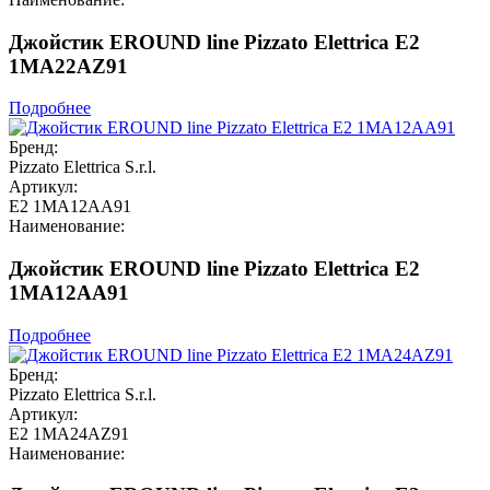
Джойстик EROUND line Pizzato Elettrica E2
1MA22AZ91
Подробнее
Бренд:
Pizzato Elettrica S.r.l.
Артикул:
E2 1MA12AA91
Наименование:
Джойстик EROUND line Pizzato Elettrica E2
1MA12AA91
Подробнее
Бренд:
Pizzato Elettrica S.r.l.
Артикул:
E2 1MA24AZ91
Наименование: