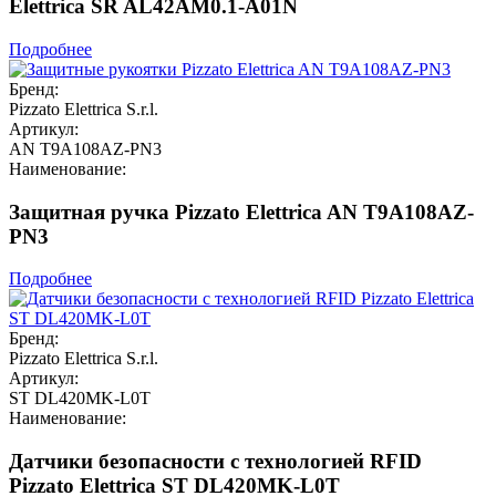
Elettrica SR AL42AM0.1-A01N
Подробнее
Бренд:
Pizzato Elettrica S.r.l.
Артикул:
AN T9A108AZ-PN3
Наименование:
Защитная ручка Pizzato Elettrica AN T9A108AZ-
PN3
Подробнее
Бренд:
Pizzato Elettrica S.r.l.
Артикул:
ST DL420MK-L0T
Наименование:
Датчики безопасности с технологией RFID
Pizzato Elettrica ST DL420MK-L0T