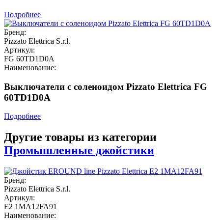
Подробнее
Бренд:
Pizzato Elettrica S.r.l.
Артикул:
FG 60TD1D0A
Наименование:
Выключатели с соленоидом Pizzato Elettrica FG
60TD1D0A
Подробнее
Другие товары из категории
Промышленные джойстики
Бренд:
Pizzato Elettrica S.r.l.
Артикул:
E2 1MA12FA91
Наименование: