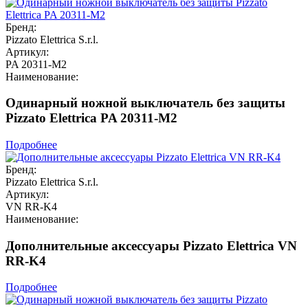
Бренд:
Pizzato Elettrica S.r.l.
Артикул:
PA 20311-M2
Наименование:
Одинарный ножной выключатель без защиты
Pizzato Elettrica PA 20311-M2
Подробнее
Бренд:
Pizzato Elettrica S.r.l.
Артикул:
VN RR-K4
Наименование:
Дополнительные аксессуары Pizzato Elettrica VN
RR-K4
Подробнее