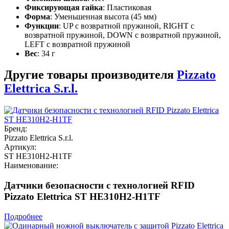
Фиксирующая гайка
: Пластиковая
Форма
: Уменьшенная высота (45 мм)
Функции
: UP с возвратной пружиной, RIGHT с
возвратной пружиной, DOWN с возвратной пружиной,
LEFT с возвратной пружиной
Вес
: 34 г
Другие товары производителя
Pizzato
Elettrica S.r.l.
Бренд:
Pizzato Elettrica S.r.l.
Артикул:
ST HE310H2-H1TF
Наименование:
Датчики безопасности с технологией RFID
Pizzato Elettrica ST HE310H2-H1TF
Подробнее