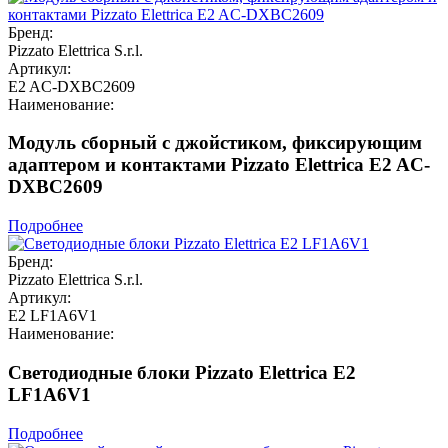
Бренд:
Pizzato Elettrica S.r.l.
Артикул:
E2 AC-DXBC2609
Наименование:
Модуль сборный с джойстиком, фиксирующим
адаптером и контактами Pizzato Elettrica E2 AC-
DXBC2609
Подробнее
Бренд:
Pizzato Elettrica S.r.l.
Артикул:
E2 LF1A6V1
Наименование:
Светодиодные блоки Pizzato Elettrica E2
LF1A6V1
Подробнее