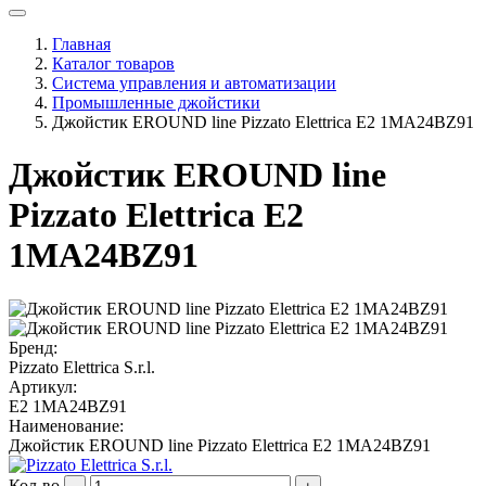
Главная
Каталог товаров
Система управления и автоматизации
Промышленные джойстики
Джойстик EROUND line Pizzato Elettrica E2 1MA24BZ91
Джойстик EROUND line
Pizzato Elettrica E2
1MA24BZ91
Бренд:
Pizzato Elettrica S.r.l.
Артикул:
E2 1MA24BZ91
Наименование:
Джойстик EROUND line Pizzato Elettrica E2 1MA24BZ91
Кол-во