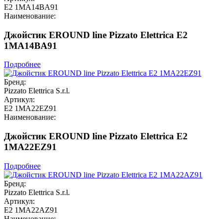
E2 1MA14BA91
Наименование:
Джойстик EROUND line Pizzato Elettrica E2
1MA14BA91
Подробнее
Бренд:
Pizzato Elettrica S.r.l.
Артикул:
E2 1MA22EZ91
Наименование:
Джойстик EROUND line Pizzato Elettrica E2
1MA22EZ91
Подробнее
Бренд:
Pizzato Elettrica S.r.l.
Артикул:
E2 1MA22AZ91
Наименование: