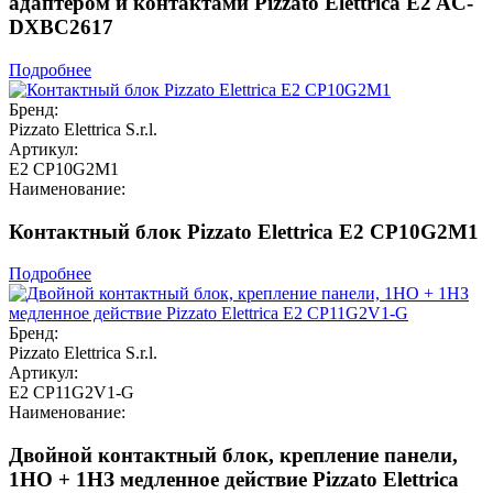
адаптером и контактами Pizzato Elettrica E2 AC-
DXBC2617
Подробнее
Бренд:
Pizzato Elettrica S.r.l.
Артикул:
E2 CP10G2M1
Наименование:
Контактный блок Pizzato Elettrica E2 CP10G2M1
Подробнее
Бренд:
Pizzato Elettrica S.r.l.
Артикул:
E2 CP11G2V1-G
Наименование:
Двойной контактный блок, крепление панели,
1НО + 1НЗ медленное действие Pizzato Elettrica