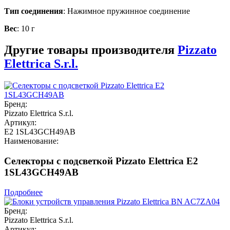
Тип соединения
: Нажимное пружинное соединение
Вес
: 10 г
Другие товары производителя
Pizzato
Elettrica S.r.l.
Бренд:
Pizzato Elettrica S.r.l.
Артикул:
E2 1SL43GCH49AB
Наименование:
Селекторы с подсветкой Pizzato Elettrica E2
1SL43GCH49AB
Подробнее
Бренд:
Pizzato Elettrica S.r.l.
Артикул: