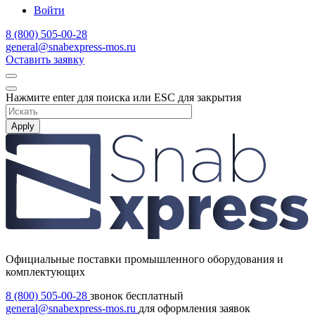
Войти
8 (800) 505-00-28
general@snabexpress-mos.ru
Оставить заявку
Нажмите enter для поиска или ESC для закрытия
Apply
Официальные поставки промышленного оборудования и
комплектующих
8 (800) 505-00-28
звонок бесплатный
general@snabexpress-mos.ru
для оформления заявок