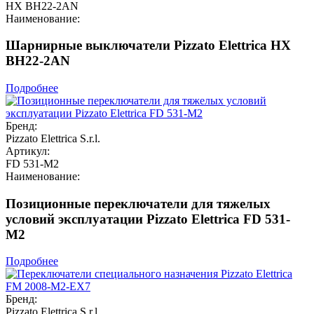
HX BH22-2AN
Наименование:
Шарнирные выключатели Pizzato Elettrica HX
BH22-2AN
Подробнее
Бренд:
Pizzato Elettrica S.r.l.
Артикул:
FD 531-M2
Наименование:
Позиционные переключатели для тяжелых
условий эксплуатации Pizzato Elettrica FD 531-
M2
Подробнее
Бренд:
Pizzato Elettrica S.r.l.