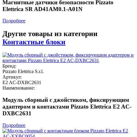
Магнитные датчики безопасности Pizzato
Elettrica SR AD41AM0.1-A01N
Подробнее
Другие товары из категории
Контактные блоки
Бренд:
Pizzato Elettrica S.r.l.
Артикул:
E2 AC-DXBC2631
Наименование:
Модуль сборный с джойстиком, фиксирующим
адаптером и контактами Pizzato Elettrica E2 AC-
DXBC2631
Подробнее