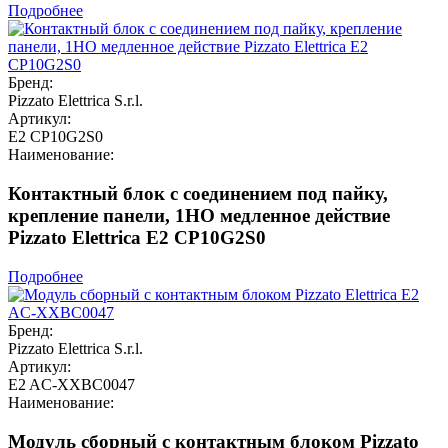
Подробнее
Бренд:
Pizzato Elettrica S.r.l.
Артикул:
E2 CP10G2S0
Наименование:
Контактный блок с соединением под пайку,
крепление панели, 1НО медленное действие
Pizzato Elettrica E2 CP10G2S0
Подробнее
Бренд:
Pizzato Elettrica S.r.l.
Артикул:
E2 AC-XXBC0047
Наименование:
Модуль сборный с контактным блоком Pizzato