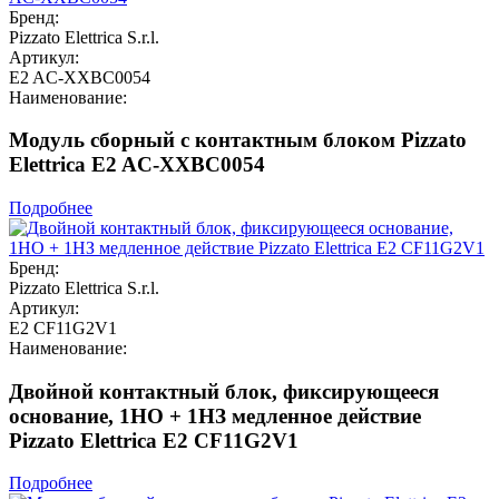
Бренд:
Pizzato Elettrica S.r.l.
Артикул:
E2 AC-XXBC0054
Наименование:
Модуль сборный с контактным блоком Pizzato
Elettrica E2 AC-XXBC0054
Подробнее
Бренд:
Pizzato Elettrica S.r.l.
Артикул:
E2 CF11G2V1
Наименование:
Двойной контактный блок, фиксирующееся
основание, 1НО + 1НЗ медленное действие
Pizzato Elettrica E2 CF11G2V1
Подробнее