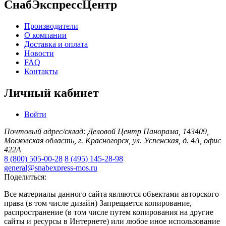
СнабЭкспрессЦентр
Производители
О компании
Доставка и оплата
Новости
FAQ
Контакты
Личный кабинет
Войти
Почтовый адрес/склад: Деловой Центр Панорама, 143409,
Московская область, г. Красногорск, ул. Успенская, д. 4А, офис
422А
8 (800) 505-00-28
8 (495) 145-28-98
general@snabexpress-mos.ru
Поделиться:
Все материалы данного сайта являются объектами авторского
права (в том числе дизайн) Запрещается копирование,
распространение (в том числе путем копирования на другие
сайты и ресурсы в Интернете) или любое иное использование