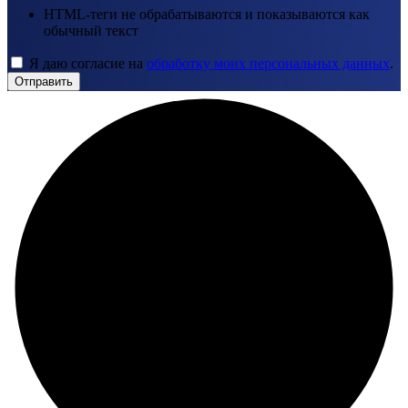
HTML-теги не обрабатываются и показываются как
обычный текст
Я даю согласие на
обработку моих персональных данных
.
Отправить