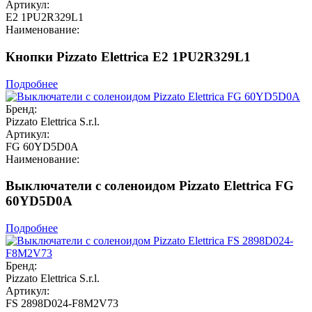
Артикул:
E2 1PU2R329L1
Наименование:
Кнопки Pizzato Elettrica E2 1PU2R329L1
Подробнее
Бренд:
Pizzato Elettrica S.r.l.
Артикул:
FG 60YD5D0A
Наименование:
Выключатели с соленоидом Pizzato Elettrica FG
60YD5D0A
Подробнее
Бренд:
Pizzato Elettrica S.r.l.
Артикул:
FS 2898D024-F8M2V73