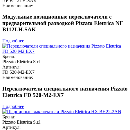
NF B112LH-SAK
Наименование:
Модульные позиционные переключатели с
предварительной разводкой Pizzato Elettrica NF
B112LH-SAK
Подробнее
Бренд:
Pizzato Elettrica S.r.l.
Артикул:
FD 520-M2-EX7
Наименование:
Переключатели специального назначения Pizzato
Elettrica FD 520-M2-EX7
Подробнее
Бренд:
Pizzato Elettrica S.r.l.
Артикул: