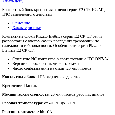
Узнать цену
Контактный блок крепления панели серии E2 CP01G2M1,
1NC замедленного действия
Описание
Характеристики
Контактные блоки Pizzato Elettrica серий E2 CP-CF были
разработаны с учетом самых последних требований по
надежности и безопасности. Особенности серии Pizzato
Elettrica E2 CP-CF:
Открытие NC контактов в соответствии с IEC 6097-5-1
Версии с позолоченными контактами
Число срабатываний на отказ: 20 миллионов
Контактный блок
: 1НЗ, медленное действие
Крепление
: Панель
Механическая стойкость
: 20 миллионов рабочих циклов
Рабочая температура
: от -40 °C до +80°C
Рейтинг контактов
: Ith 10A