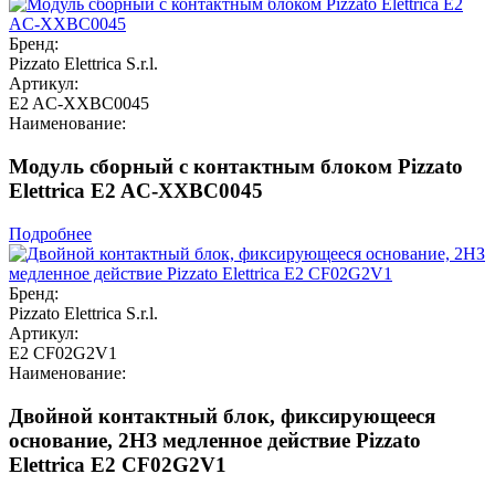
Бренд:
Pizzato Elettrica S.r.l.
Артикул:
E2 AC-XXBC0045
Наименование:
Модуль сборный с контактным блоком Pizzato
Elettrica E2 AC-XXBC0045
Подробнее
Бренд:
Pizzato Elettrica S.r.l.
Артикул:
E2 CF02G2V1
Наименование:
Двойной контактный блок, фиксирующееся
основание, 2НЗ медленное действие Pizzato
Elettrica E2 CF02G2V1