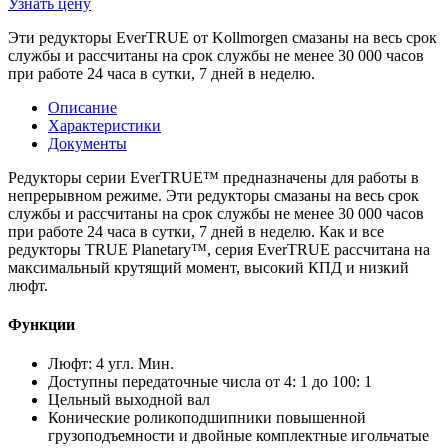
Узнать цену
Эти редукторы EverTRUE от Kollmorgen смазаны на весь срок
службы и рассчитаны на срок службы не менее 30 000 часов
при работе 24 часа в сутки, 7 дней в неделю.
Описание
Характеристики
Документы
Редукторы серии EverTRUE™ предназначены для работы в
непрерывном режиме. Эти редукторы смазаны на весь срок
службы и рассчитаны на срок службы не менее 30 000 часов
при работе 24 часа в сутки, 7 дней в неделю. Как и все
редукторы TRUE Planetary™, серия EverTRUE рассчитана на
максимальный крутящий момент, высокий КПД и низкий
люфт.
Функции
Люфт: 4 угл. Мин.
Доступны передаточные числа от 4: 1 до 100: 1
Цельный выходной вал
Конические роликоподшипники повышенной
грузоподъемности и двойные комплектные игольчатые