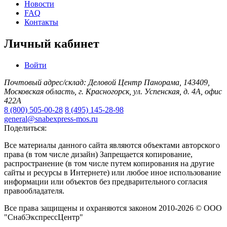
Новости
FAQ
Контакты
Личный кабинет
Войти
Почтовый адрес/склад: Деловой Центр Панорама, 143409,
Московская область, г. Красногорск, ул. Успенская, д. 4А, офис
422А
8 (800) 505-00-28
8 (495) 145-28-98
general@snabexpress-mos.ru
Поделиться:
Все материалы данного сайта являются объектами авторского
права (в том числе дизайн) Запрещается копирование,
распространение (в том числе путем копирования на другие
сайты и ресурсы в Интернете) или любое иное использование
информации или объектов без предварительного согласия
правообладателя.
Все права защищены и охраняются законом 2010-2026 © ООО
"СнабЭкспрессЦентр"