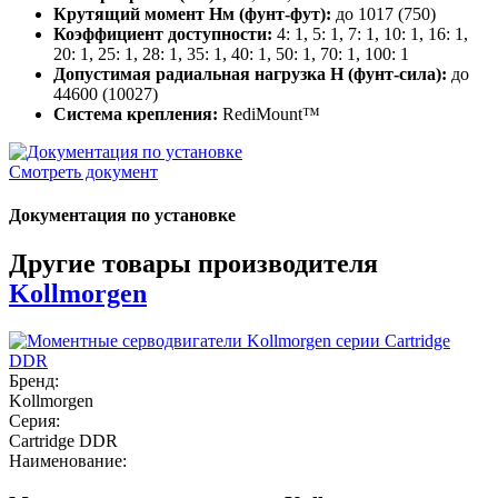
Крутящий момент Нм (фунт-фут):
до 1017 (750)
Коэффициент доступности:
4: 1, 5: 1, 7: 1, 10: 1, 16: 1,
20: 1, 25: 1, 28: 1, 35: 1, 40: 1, 50: 1, 70: 1, 100: 1
Допустимая радиальная нагрузка Н (фунт-сила):
до
44600 (10027)
Система крепления:
RediMount™
Смотреть документ
Документация по установке
Другие товары производителя
Kollmorgen
Бренд:
Kollmorgen
Серия:
Cartridge DDR
Наименование: