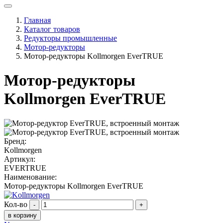
Главная
Каталог товаров
Редукторы промышленные
Мотор-редукторы
Мотор-редукторы Kollmorgen EverTRUE
Мотор-редукторы
Kollmorgen EverTRUE
Бренд:
Kollmorgen
Артикул:
EVERTRUE
Наименование:
Мотор-редукторы Kollmorgen EverTRUE
Кол-во
-
+
в корзину