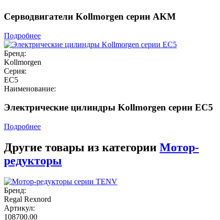
Серводвигатели Kollmorgen серии AKM
Подробнее
Бренд:
Kollmorgen
Серия:
EC5
Наименование:
Электрические цилиндры Kollmorgen серии EC5
Подробнее
Другие товары из категории
Мотор-
редукторы
Бренд:
Regal Rexnord
Артикул:
108700.00