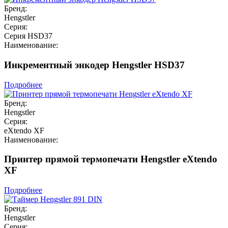
Бренд:
Hengstler
Серия:
Серия HSD37
Наименование:
Инкрементный энкодер Hengstler HSD37
Подробнее
Бренд:
Hengstler
Серия:
eXtendo XF
Наименование:
Принтер прямой термопечати Hengstler eXtendo
XF
Подробнее
Бренд:
Hengstler
Серия: