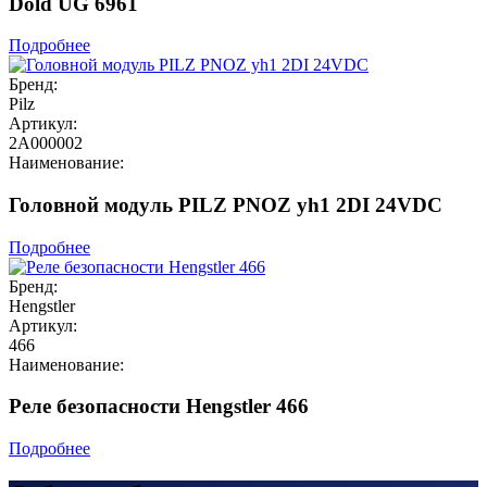
Dold UG 6961
Подробнее
Бренд:
Pilz
Артикул:
2A000002
Наименование:
Головной модуль PILZ PNOZ yh1 2DI 24VDC
Подробнее
Бренд:
Hengstler
Артикул:
466
Наименование:
Реле безопасности Hengstler 466
Подробнее