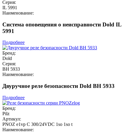
Серия:
IL 5991
Наименование:
Система оповещения о неисправности Dold IL
5991
Подробнее
Бренд:
Dold
Серия:
BH 5933
Наименование:
Двуручное реле безопасности Dold BH 5933
Подробнее
Бренд:
Pilz
Артикул:
PNOZ e1vp C 300/24VDC 1so 1so t
Наименование: