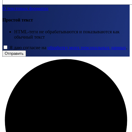
О текстовых форматах
Простой текст
HTML-теги не обрабатываются и показываются как
обычный текст
Я даю согласие на
обработку моих персональных данных
.
Отправить