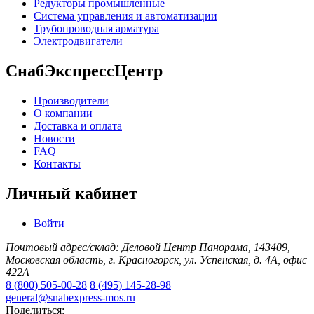
Редукторы промышленные
Система управления и автоматизации
Трубопроводная арматура
Электродвигатели
СнабЭкспрессЦентр
Производители
О компании
Доставка и оплата
Новости
FAQ
Контакты
Личный кабинет
Войти
Почтовый адрес/склад: Деловой Центр Панорама, 143409,
Московская область, г. Красногорск, ул. Успенская, д. 4А, офис
422А
8 (800) 505-00-28
8 (495) 145-28-98
general@snabexpress-mos.ru
Поделиться: