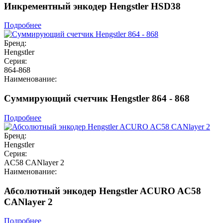
Инкрементный энкодер Hengstler HSD38
Подробнее
Бренд:
Hengstler
Серия:
864-868
Наименование:
Суммирующий счетчик Hengstler 864 - 868
Подробнее
Бренд:
Hengstler
Серия:
AC58 CANlayer 2
Наименование:
Абсолютный энкодер Hengstler ACURO AC58
CANlayer 2
Подробнее